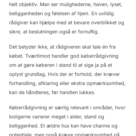
helt objektiv. Man ser mulighederne, haven, lyset,
beliggenheden og følelsen af hjem. En uvildig
rådgiver kan hjælpe med at bevare overblikket og
sikre, at beslutningen også er fornuftig.
Det betyder ikke, at rådgiveren skal tale én fra
købet. Tværtimod handler god køberrådgivning
om at gøre køberen i stand til at sige ja på et
oplyst grundlag. Hvis der er forhold, der kræver
forhandling, afklaring eller ekstra opmærksomhed,
kan de håndteres, før handlen lukkes.
Køberrådgivning er særlig relevant i områder, hvor
boligerne varierer meget i alder, stand og
beliggenhed. Et ældre hus kan have charme og
potentiale, men også kræve opmærksomhed på