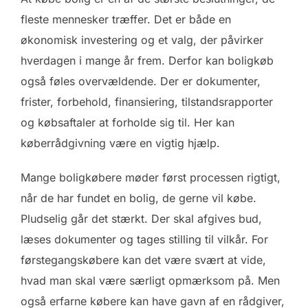
fleste mennesker træffer. Det er både en
økonomisk investering og et valg, der påvirker
hverdagen i mange år frem. Derfor kan boligkøb
også føles overvældende. Der er dokumenter,
frister, forbehold, finansiering, tilstandsrapporter
og købsaftaler at forholde sig til. Her kan
køberrådgivning være en vigtig hjælp.
Mange boligkøbere møder først processen rigtigt,
når de har fundet en bolig, de gerne vil købe.
Pludselig går det stærkt. Der skal afgives bud,
læses dokumenter og tages stilling til vilkår. For
førstegangskøbere kan det være svært at vide,
hvad man skal være særligt opmærksom på. Men
også erfarne købere kan have gavn af en rådgiver,