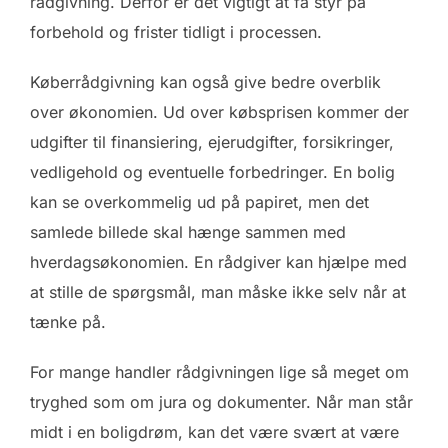
rådgivning. Derfor er det vigtigt at få styr på
forbehold og frister tidligt i processen.
Køberrådgivning kan også give bedre overblik
over økonomien. Ud over købsprisen kommer der
udgifter til finansiering, ejerudgifter, forsikringer,
vedligehold og eventuelle forbedringer. En bolig
kan se overkommelig ud på papiret, men det
samlede billede skal hænge sammen med
hverdagsøkonomien. En rådgiver kan hjælpe med
at stille de spørgsmål, man måske ikke selv når at
tænke på.
For mange handler rådgivningen lige så meget om
tryghed som om jura og dokumenter. Når man står
midt i en boligdrøm, kan det være svært at være