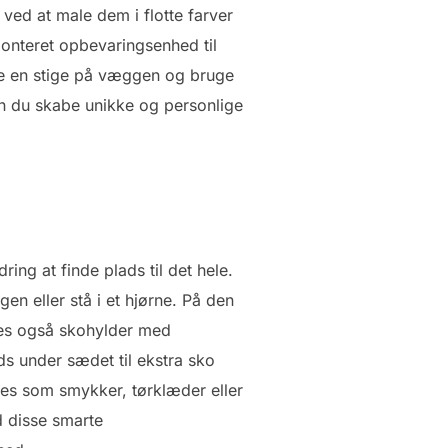
ved at male dem i flotte farver
onteret opbevaringsenhed til
ge en stige på væggen og bruge
an du skabe unikke og personlige
ing at finde plads til det hele.
n eller stå i et hjørne. På den
des også skohylder med
s under sædet til ekstra sko
ies som smykker, tørklæder eller
d disse smarte