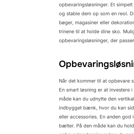
opbevaringsløsninger. Et simpelt
og stable dem op som en reol. Du
bøger, magasiner eller dekoratio
trinene til at holde dine sko. M
opbevaringsløsninger, der passer pe
Opbevaringsløsnin
Når det kommer til at opbevare sko
En smart løsning er at investere 
måde kan du udnytte den vertikal
indbygget bænk, hvor du kan sid
eller accessories. En anden god 
bælter. På den måde kan du hold