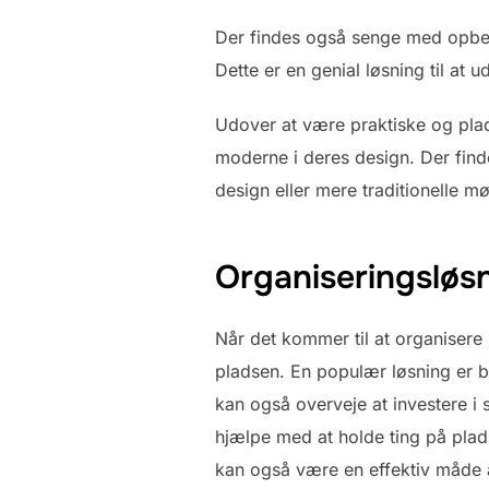
Der findes også senge med opbev
Dette er en genial løsning til at 
Udover at være praktiske og pla
moderne i deres design. Der find
design eller mere traditionelle m
Organiseringsløsn
Når det kommer til at organisere
pladsen. En populær løsning er b
kan også overveje at investere i 
hjælpe med at holde ting på pl
kan også være en effektiv måde a