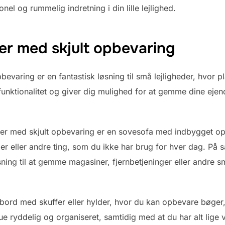
el og rummelig indretning i din lille lejlighed.
er med skjult opbevaring
bevaring er en fantastisk løsning til små lejligheder, hvor p
nktionalitet og giver dig mulighed for at gemme dine ejen
ler med skjult opbevaring er en sovesofa med indbygget o
r eller andre ting, som du ikke har brug for hver dag. 
ing til at gemme magasiner, fjernbetjeninger eller andre små
bord med skuffer eller hylder, hvor du kan opbevare bøger, 
e ryddelig og organiseret, samtidig med at du har alt lige