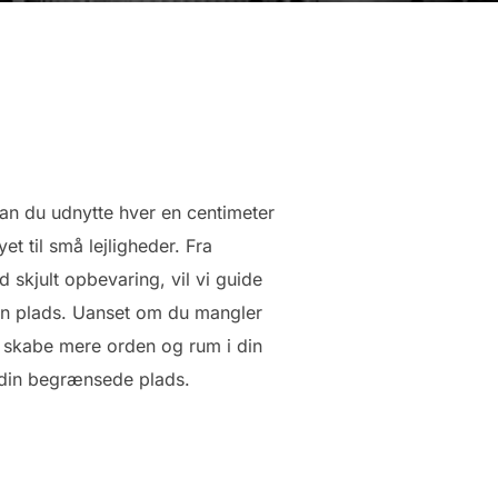
kan du udnytte hver en centimeter
t til små lejligheder. Fra
skjult opbevaring, vil vi guide
in plads. Uanset om du mangler
 at skabe mere orden og rum i din
f din begrænsede plads.