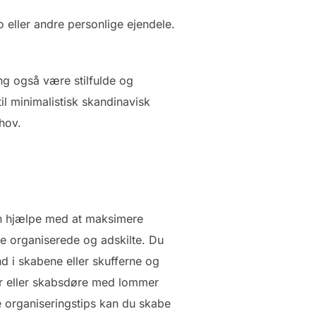
eller andre personlige ejendele.
ng også være stilfulde og
l minimalistisk skandinavisk
ehov.
kan hjælpe med at maksimere
e organiserede og adskilte. Du
d i skabene eller skufferne og
r eller skabsdøre med lommer
e organiseringstips kan du skabe