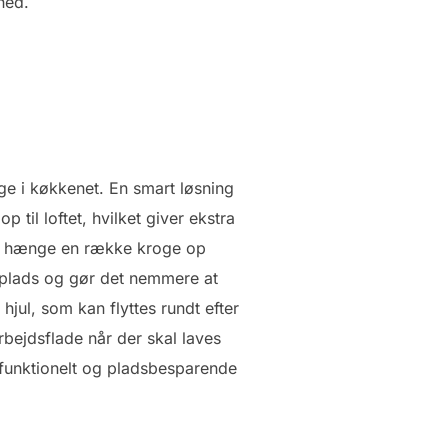
hed.
ige i køkkenet. En smart løsning
til loftet, hvilket giver ekstra
at hænge en række kroge op
feplads og gør det nemmere at
jul, som kan flyttes rundt efter
bejdsflade når der skal laves
 funktionelt og pladsbesparende