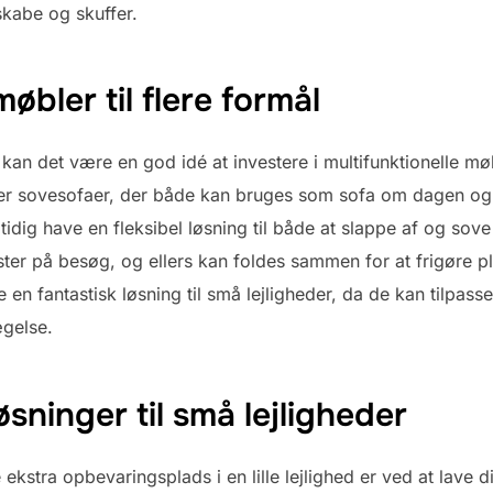
kabe og skuffer.
møbler til flere formål
an det være en god idé at investere i multifunktionelle møbl
er sovesofaer, der både kan bruges som sofa om dagen og
dig have en fleksibel løsning til både at slappe af og sov
ter på besøg, og ellers kan foldes sammen for at frigøre plad
 en fantastisk løsning til små lejligheder, da de kan tilpas
gelse.
sninger til små lejligheder
ekstra opbevaringsplads i en lille lejlighed er ved at lave 