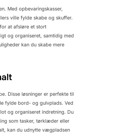
ngen. Med opbevaringskasser,
lers ville fylde skabe og skuffer.
r at afsløre et stort
igt og organiseret, samtidig med
muligheder kan du skabe mere
alt
e. Disse løsninger er perfekte til
lle fylde bord- og gulvplads. Ved
lot og organiseret indretning. Du
ng som tasker, tørklæder eller
ikalt, kan du udnytte vægpladsen