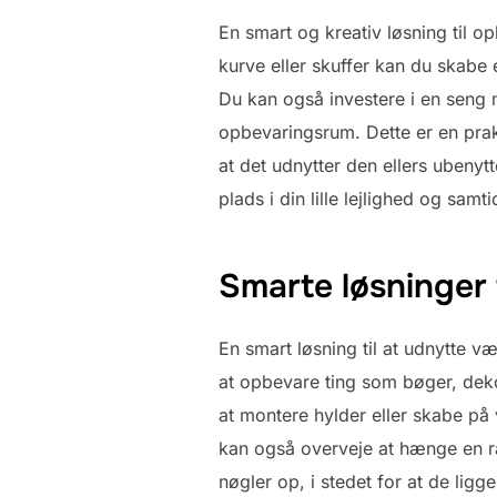
En smart og kreativ løsning til 
kurve eller skuffer kan du skabe e
Du kan også investere i en seng 
opbevaringsrum. Dette er en prak
at det udnytter den ellers uben
plads i din lille lejlighed og sam
Smarte løsninger 
En smart løsning til at udnytte v
at opbevare ting som bøger, dekor
at montere hylder eller skabe på
kan også overveje at hænge en r
nøgler op, i stedet for at de lig