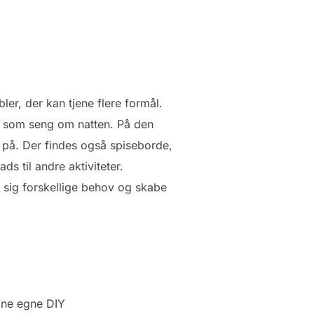
er, der kan tjene flere formål.
 som seng om natten. På den
e på. Der findes også spiseborde,
s til andre aktiviteter.
se sig forskellige behov og skabe
dine egne DIY