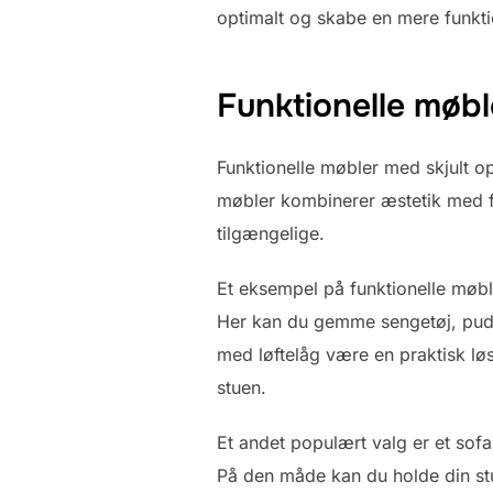
optimalt og skabe en mere funktion
Funktionelle møbl
Funktionelle møbler med skjult op
møbler kombinerer æstetik med fu
tilgængelige.
Et eksempel på funktionelle møb
Her kan du gemme sengetøj, pude
med løftelåg være en praktisk løsn
stuen.
Et andet populært valg er et sofa
På den måde kan du holde din stu