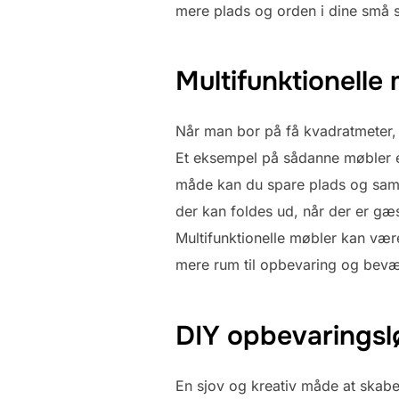
mere plads og orden i dine små s
Multifunktionelle 
Når man bor på få kvadratmeter, k
Et eksempel på sådanne møbler 
måde kan du spare plads og samti
der kan foldes ud, når der er gæs
Multifunktionelle møbler kan være
mere rum til opbevaring og bevæ
DIY opbevaringslø
En sjov og kreativ måde at skabe 