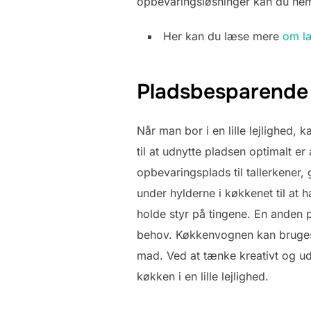
opbevaringsløsninger kan du nemt 
Her kan du læse mere
om l
Pladsbesparende l
Når man bor i en lille lejlighed, 
til at udnytte pladsen optimalt e
opbevaringsplads til tallerkene
under hylderne i køkkenet til at
holde styr på tingene. En anden p
behov. Køkkenvognen kan bruges t
mad. Ved at tænke kreativt og ud
køkken i en lille lejlighed.