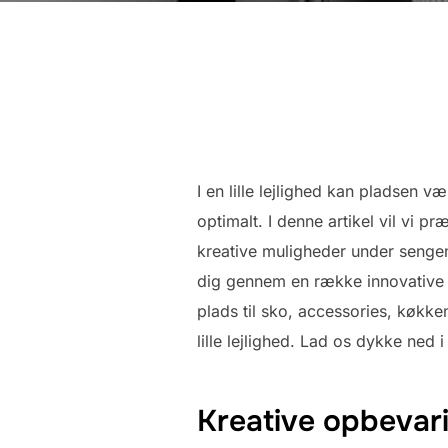
I en lille lejlighed kan pladsen
optimalt. I denne artikel vil vi p
kreative muligheder under sengen
dig gennem en række innovative 
plads til sko, accessories, køkken
lille lejlighed. Lad os dykke ne
Kreative opbevar