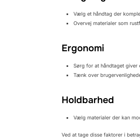
Vælg et håndtag der kompleme
Overvej materialer som rustf
Ergonomi
Sørg for at håndtaget giver 
Tænk over brugervenlighede
Holdbarhed
Vælg materialer der kan mo
Ved at tage disse faktorer i betr