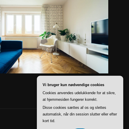
Vi bruger kun nødvendige cookies
Cookies anvendes udelukkende for at sikre,
at hjemmesiden fungerer korrekt.
Disse cookies sættes af os og slettes
automatisk, når din session slutter eller efter
kort tid.
Inspiro Theme
af
WPZOOM