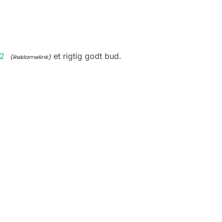
42
et rigtig godt bud.