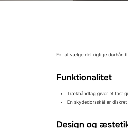
For at vælge det rigtige dørhåndt
Funktionalitet
Trækhåndtag giver et fast gr
En skydedørsskål er diskret o
Design og æsteti