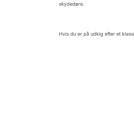
skydedøre.
Hvis du er på udkig efter et klas