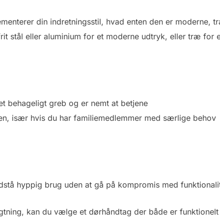
nterer din indretningsstil, hvad enten den er moderne, trad
rit stål eller aluminium for et moderne udtryk, eller træ for
et behageligt greb og er nemt at betjene
n, især hvis du har familiemedlemmer med særlige behov
dstå hyppig brug uden at gå på kompromis med funktionali
agtning, kan du vælge et dørhåndtag der både er funktionelt o