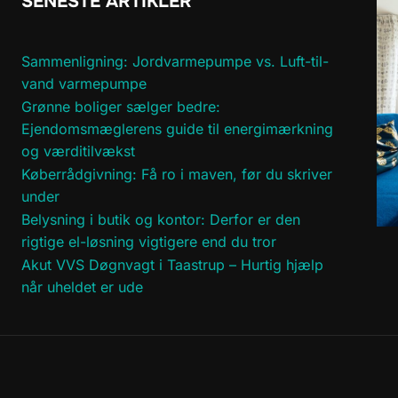
SENESTE ARTIKLER
Sammenligning: Jordvarmepumpe vs. Luft-til-
vand varmepumpe
Grønne boliger sælger bedre:
Ejendomsmæglerens guide til energimærkning
og værditilvækst
Køberrådgivning: Få ro i maven, før du skriver
under
Belysning i butik og kontor: Derfor er den
rigtige el-løsning vigtigere end du tror
Akut VVS Døgnvagt i Taastrup – Hurtig hjælp
når uheldet er ude