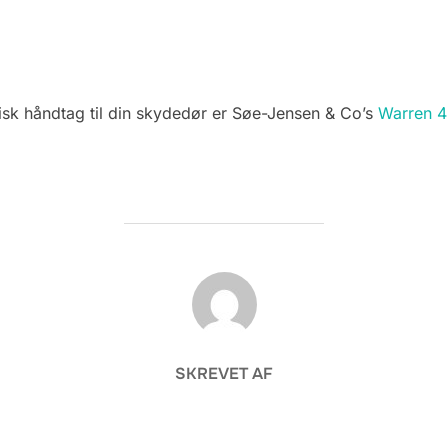
sisk håndtag til din skydedør er Søe-Jensen & Co’s
Warren 
FORFATTER
SKREVET AF