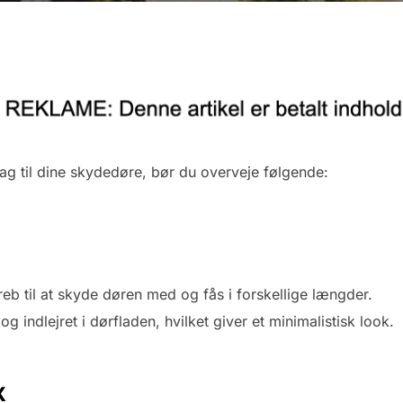
ag til dine skydedøre, bør du overveje følgende:
eb til at skyde døren med og fås i forskellige længder.
g indlejret i dørfladen, hvilket giver et minimalistisk look.
k