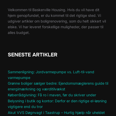
Velkommen til Baskerville Housing. Hvis du vil have dit
hjem genopfundet, er du kommet til det rigtige sted. Vi
udgiver artikler om boligrenovering, som du helt sikkert vil
elske. Vi har leveret forskellige muligheder, der passer til
alles budget.
SENESTE ARTIKLER
Sammenligning: Jordvarmepumpe vs. Luft-til-vand
varmepumpe
Grønne boliger sælger bedre: Ejendomsmæglerens guide til
energimærkning og værditilvækst
Køberrådgivning: Få ro i maven, før du skriver under
Belysning i butik og kontor: Derfor er den rigtige el-løsning
vigtigere end du tror
Akut VVS Døgnvagt i Taastrup – Hurtig hjælp når uheldet