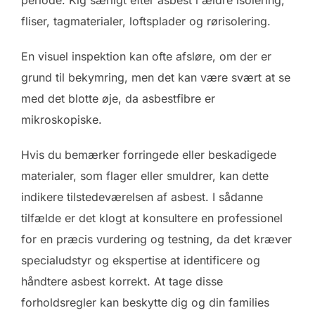
periode. Kig særligt efter asbest i ældre isolering,
fliser, tagmaterialer, loftsplader og rørisolering.
En visuel inspektion kan ofte afsløre, om der er
grund til bekymring, men det kan være svært at se
med det blotte øje, da asbestfibre er
mikroskopiske.
Hvis du bemærker forringede eller beskadigede
materialer, som flager eller smuldrer, kan dette
indikere tilstedeværelsen af asbest. I sådanne
tilfælde er det klogt at konsultere en professionel
for en præcis vurdering og testning, da det kræver
specialudstyr og ekspertise at identificere og
håndtere asbest korrekt. At tage disse
forholdsregler kan beskytte dig og din families