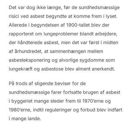
Det var dog ikke længe, før de sundhedsmæssige
risici ved asbest begyndte at komme frem i lyset.
Allerede i begyndelsen af 1900-tallet blev der
rapporteret om lungeproblemer blandt arbejdere,
der håndterede asbest, men det var først i midten
af århundredet, at sammenhængen mellem
asbesteksponering og alvorlige sygdomme som
lungekræft og asbestose blev alment anerkendt.
På trods af stigende beviser for de
sundhedsmæssige farer fortsatte brugen af asbest
i byggeriet mange steder frem til 1970’erne og
1980’erne, indtil reguleringer og forbud blev indført
i mange lande.