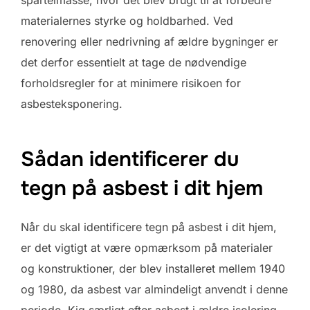
spartelmasse, hvor det blev brugt til at forbedre
materialernes styrke og holdbarhed. Ved
renovering eller nedrivning af ældre bygninger er
det derfor essentielt at tage de nødvendige
forholdsregler for at minimere risikoen for
asbesteksponering.
Sådan identificerer du
tegn på asbest i dit hjem
Når du skal identificere tegn på asbest i dit hjem,
er det vigtigt at være opmærksom på materialer
og konstruktioner, der blev installeret mellem 1940
og 1980, da asbest var almindeligt anvendt i denne