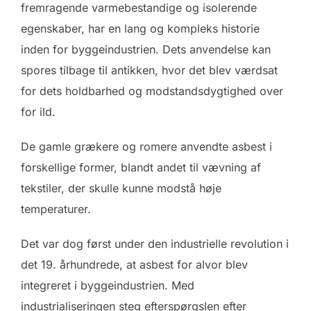
fremragende varmebestandige og isolerende
egenskaber, har en lang og kompleks historie
inden for byggeindustrien. Dets anvendelse kan
spores tilbage til antikken, hvor det blev værdsat
for dets holdbarhed og modstandsdygtighed over
for ild.
De gamle grækere og romere anvendte asbest i
forskellige former, blandt andet til vævning af
tekstiler, der skulle kunne modstå høje
temperaturer.
Det var dog først under den industrielle revolution i
det 19. århundrede, at asbest for alvor blev
integreret i byggeindustrien. Med
industrialiseringen steg efterspørgslen efter