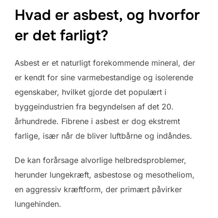
Hvad er asbest, og hvorfor
er det farligt?
Asbest er et naturligt forekommende mineral, der
er kendt for sine varmebestandige og isolerende
egenskaber, hvilket gjorde det populært i
byggeindustrien fra begyndelsen af det 20.
århundrede. Fibrene i asbest er dog ekstremt
farlige, især når de bliver luftbårne og indåndes.
De kan forårsage alvorlige helbredsproblemer,
herunder lungekræft, asbestose og mesotheliom,
en aggressiv kræftform, der primært påvirker
lungehinden.