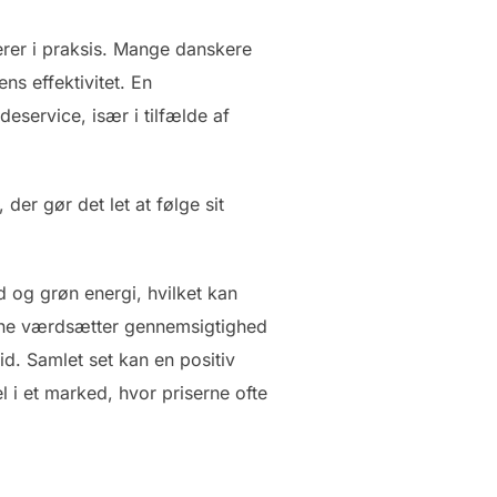
gerer i praksis. Mange danskere
ns effektivitet. En
service, især i tilfælde af
er gør det let at følge sit
 og grøn energi, hvilket kan
erne værdsætter gennemsigtighed
d. Samlet set kan en positiv
 i et marked, hvor priserne ofte