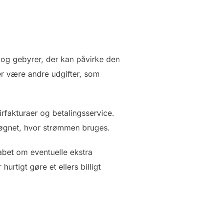
 og gebyrer, der kan påvirke den
er være andre udgifter, som
rfakturaer og betalingsservice.
døgnet, hvor strømmen bruges.
kabet om eventuelle ekstra
rtigt gøre et ellers billigt