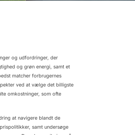
nger og udfordringer, der
tighed og grøn energi, samt et
 bedst matcher forbrugernes
ekter ved at vælge det billigste
ulte omkostninger, som ofte
ing at navigere blandt de
prispolitikker, samt undersøge