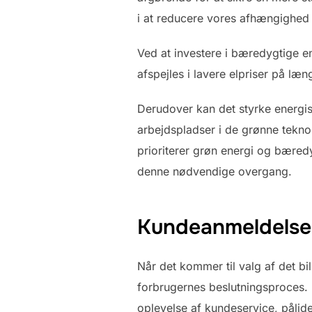
i at reducere vores afhængighed
Ved at investere i bæredygtige e
afspejles i lavere elpriser på læn
Derudover kan det styrke energi
arbejdspladser i de grønne teknol
prioriterer grøn energi og bæredy
denne nødvendige overgang.
Kundeanmeldelser
Når det kommer til valg af det bi
forbrugernes beslutningsproces.
oplevelse af kundeservice, påli