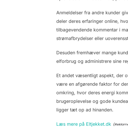
Anmeldelser fra andre kunder give
deler deres erfaringer online, hvo
tilbagevendende kommentar i mang
strømafbrydelser eller uoverens
Desuden fremhæver mange kunder, 
elforbrug og administrere sine re
Et andet væsentligt aspekt, der 
være en afgørende faktor for de
omkring, hvor deres energi komme
brugeroplevelse og gode kundeanm
ligger tæt op ad hinanden.
Læs mere på Eltjekket.dk