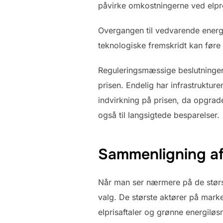
påvirke omkostningerne ved elpr
Overgangen til vedvarende energi
teknologiske fremskridt kan føre 
Reguleringsmæssige beslutninger 
prisen. Endelig har infrastrukture
indvirkning på prisen, da opgrade
også til langsigtede besparelser.
Sammenligning af 
Når man ser nærmere på de største
valg. De største aktører på mark
elprisaftaler og grønne energiløs