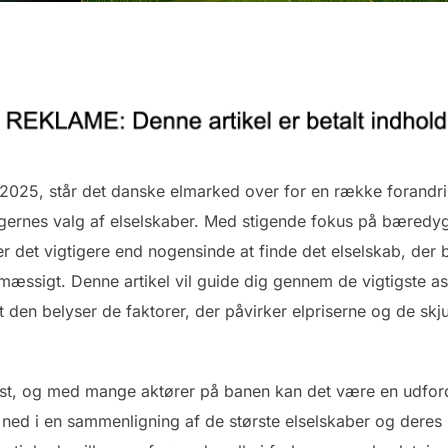
i 2025, står det danske elmarked over for en række forandri
gernes valg af elselskaber. Med stigende fokus på bæredyg
 det vigtigere end nogensinde at finde det elselskab, der
ssigt. Denne artikel vil guide dig gennem de vigtigste asp
 den belyser de faktorer, der påvirker elpriserne og de skj
t, og med mange aktører på banen kan det være en udfordr
 ned i en sammenligning af de største elselskaber og deres 