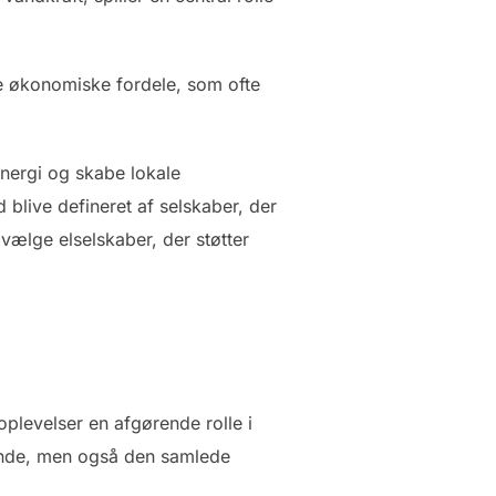
be økonomiske fordele, som ofte
nergi og skabe lokale
 blive defineret af selskaber, der
vælge elselskaber, der støtter
oplevelser en afgørende rolle i
rende, men også den samlede