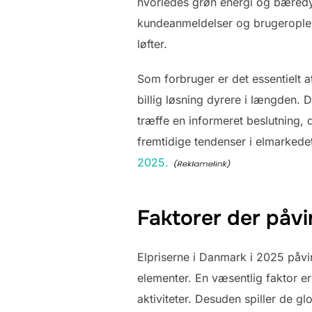
hvorledes grøn energi og bæredyg
kundeanmeldelser og brugeropleve
løfter.
Som forbruger er det essentielt
billig løsning dyrere i længden. D
træffe en informeret beslutning, d
fremtidige tendenser i elmarkede
2025.
Faktorer der påvi
Elpriserne i Danmark i 2025 påvi
elementer. En væsentlig faktor e
aktiviteter. Desuden spiller de g