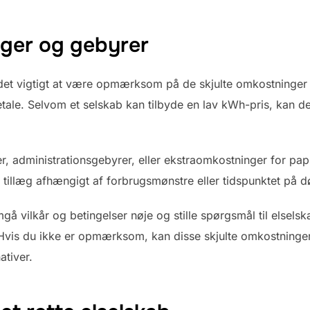
nger og gebyrer
 det vigtigt at være opmærksom på de skjulte omkostninger
tale. Selvom et selskab kan tilbyde en lav kWh-pris, kan d
, administrationsgebyrer, eller ekstraomkostninger for papi
tillæg afhængigt af forbrugsmønstre eller tidspunktet på 
mgå vilkår og betingelser nøje og stille spørgsmål til elsels
 Hvis du ikke er opmærksom, kan disse skjulte omkostninger hu
ativer.