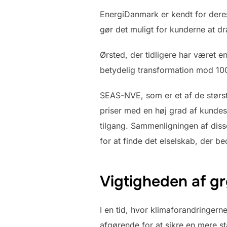
EnergiDanmark er kendt for deres
gør det muligt for kunderne at dr
Ørsted, der tidligere har været e
betydelig transformation mod 100%
SEAS-NVE, som er et af de størs
priser med en høj grad af kundes
tilgang. Sammenligningen af disse
for at finde det elselskab, der b
Vigtigheden af g
I en tid, hvor klimaforandringer
afgørende for at sikre en mere sta