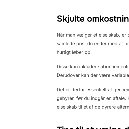
Skjulte omkostni
Når man vælger et elselskab, er
samlede pris, du ender med at be
hurtigt løber op.
Disse kan inkludere abonnementer
Derudover kan der være variable 
Det er derfor essentielt at genne
gebyrer, før du indgår en aftale.
elselskab til et af de dyrere altern