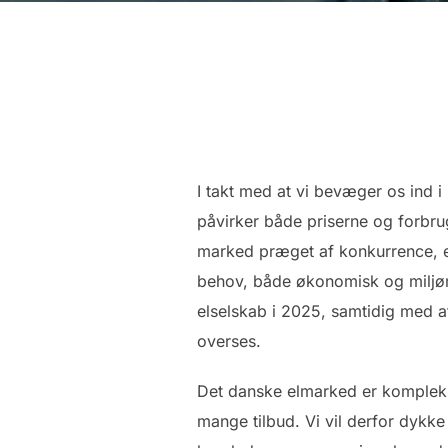
I takt med at vi bevæger os ind 
påvirker både priserne og forbru
marked præget af konkurrence, er
behov, både økonomisk og miljømæ
elselskab i 2025, samtidig med at
overses.
Det danske elmarked er kompleks
mange tilbud. Vi vil derfor dykke