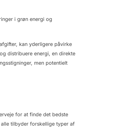
inger i grøn energi og
gifter, kan yderligere påvirke
 og distribuere energi, en direkte
ngsstigninger, men potentielt
rveje for at finde det bedste
le tilbyder forskellige typer af