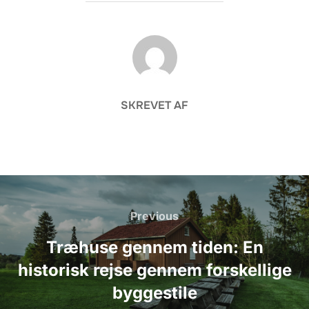
FORFATTER
SKREVET AF
Indlægsnavigation
Previous
Previous
Træhuse gennem tiden: En
historisk rejse gennem forskellige
byggestile