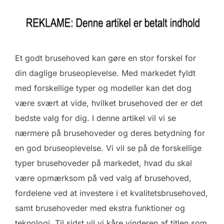
Et godt brusehoved kan gøre en stor forskel for
din daglige bruseoplevelse. Med markedet fyldt
med forskellige typer og modeller kan det dog
være svært at vide, hvilket brusehoved der er det
bedste valg for dig. I denne artikel vil vi se
nærmere på brusehoveder og deres betydning for
en god bruseoplevelse. Vi vil se på de forskellige
typer brusehoveder på markedet, hvad du skal
være opmærksom på ved valg af brusehoved,
fordelene ved at investere i et kvalitetsbrusehoved,
samt brusehoveder med ekstra funktioner og
teknologi. Til sidst vil vi kåre vinderen af titlen som