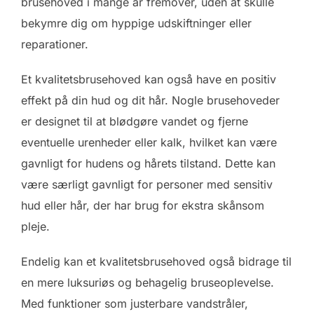
brusehoved i mange år fremover, uden at skulle
bekymre dig om hyppige udskiftninger eller
reparationer.
Et kvalitetsbrusehoved kan også have en positiv
effekt på din hud og dit hår. Nogle brusehoveder
er designet til at blødgøre vandet og fjerne
eventuelle urenheder eller kalk, hvilket kan være
gavnligt for hudens og hårets tilstand. Dette kan
være særligt gavnligt for personer med sensitiv
hud eller hår, der har brug for ekstra skånsom
pleje.
Endelig kan et kvalitetsbrusehoved også bidrage til
en mere luksuriøs og behagelig bruseoplevelse.
Med funktioner som justerbare vandstråler,