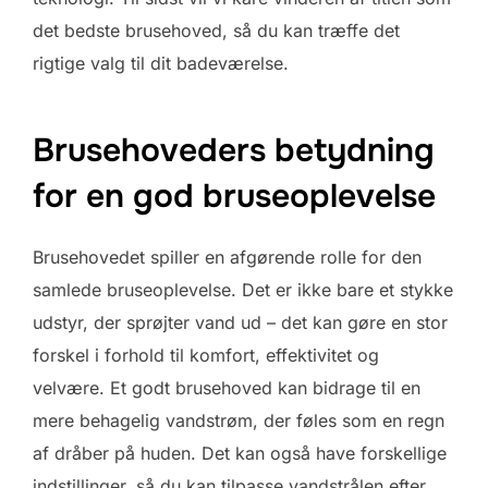
det bedste brusehoved, så du kan træffe det
rigtige valg til dit badeværelse.
Brusehoveders betydning
for en god bruseoplevelse
Brusehovedet spiller en afgørende rolle for den
samlede bruseoplevelse. Det er ikke bare et stykke
udstyr, der sprøjter vand ud – det kan gøre en stor
forskel i forhold til komfort, effektivitet og
velvære. Et godt brusehoved kan bidrage til en
mere behagelig vandstrøm, der føles som en regn
af dråber på huden. Det kan også have forskellige
indstillinger, så du kan tilpasse vandstrålen efter