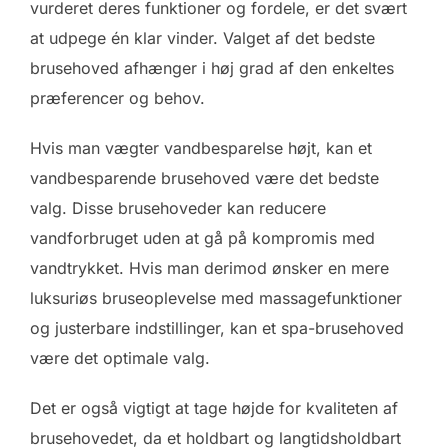
vurderet deres funktioner og fordele, er det svært
at udpege én klar vinder. Valget af det bedste
brusehoved afhænger i høj grad af den enkeltes
præferencer og behov.
Hvis man vægter vandbesparelse højt, kan et
vandbesparende brusehoved være det bedste
valg. Disse brusehoveder kan reducere
vandforbruget uden at gå på kompromis med
vandtrykket. Hvis man derimod ønsker en mere
luksuriøs bruseoplevelse med massagefunktioner
og justerbare indstillinger, kan et spa-brusehoved
være det optimale valg.
Det er også vigtigt at tage højde for kvaliteten af
brusehovedet, da et holdbart og langtidsholdbart