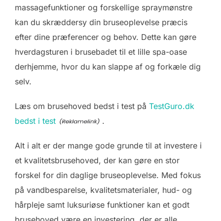
massagefunktioner og forskellige spraymønstre
kan du skræddersy din bruseoplevelse præcis
efter dine præferencer og behov. Dette kan gøre
hverdagsturen i brusebadet til et lille spa-oase
derhjemme, hvor du kan slappe af og forkæle dig
selv.
Læs om brusehoved bedst i test på
TestGuro.dk
bedst i test
.
Alt i alt er der mange gode grunde til at investere i
et kvalitetsbrusehoved, der kan gøre en stor
forskel for din daglige bruseoplevelse. Med fokus
på vandbesparelse, kvalitetsmaterialer, hud- og
hårpleje samt luksuriøse funktioner kan et godt
brusehoved være en investering, der er alle