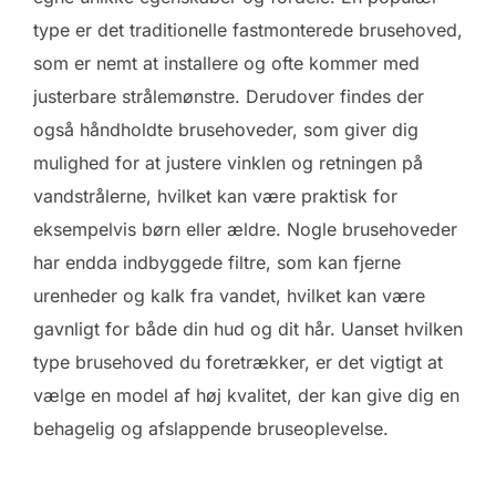
type er det traditionelle fastmonterede brusehoved,
som er nemt at installere og ofte kommer med
justerbare strålemønstre. Derudover findes der
også håndholdte brusehoveder, som giver dig
mulighed for at justere vinklen og retningen på
vandstrålerne, hvilket kan være praktisk for
eksempelvis børn eller ældre. Nogle brusehoveder
har endda indbyggede filtre, som kan fjerne
urenheder og kalk fra vandet, hvilket kan være
gavnligt for både din hud og dit hår. Uanset hvilken
type brusehoved du foretrækker, er det vigtigt at
vælge en model af høj kvalitet, der kan give dig en
behagelig og afslappende bruseoplevelse.