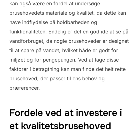
kan også være en fordel at undersøge
brusehovedets materiale og kvalitet, da dette kan
have indflydelse på holdbarheden og
funktionaliteten. Endelig er det en god ide at se på
vandforbruget, da nogle brusehoveder er designet
til at spare på vandet, hvilket både er godt for
miljøet og for pengepungen. Ved at tage disse
faktorer i betragtning kan man finde det helt rette
brusehoved, der passer til ens behov og
præferencer.
Fordele ved at investere i
et kvalitetsbrusehoved