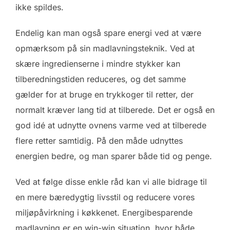
ikke spildes.
Endelig kan man også spare energi ved at være
opmærksom på sin madlavningsteknik. Ved at
skære ingredienserne i mindre stykker kan
tilberedningstiden reduceres, og det samme
gælder for at bruge en trykkoger til retter, der
normalt kræver lang tid at tilberede. Det er også en
god idé at udnytte ovnens varme ved at tilberede
flere retter samtidig. På den måde udnyttes
energien bedre, og man sparer både tid og penge.
Ved at følge disse enkle råd kan vi alle bidrage til
en mere bæredygtig livsstil og reducere vores
miljøpåvirkning i køkkenet. Energibesparende
madlavning er en win-win situation, hvor både