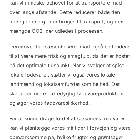
kan vi mindske behovet for at transportere mad
over lange afstande. Dette reducerer både den
mængde energi, der bruges til transport, og den
mængde CO2, der udledes i processen.
Derudover har sæsonbaseret mad også en tendens
til at være mere frisk og smagfuld, da det er høstet
på det optimale tidspunkt. Når vi vælger at spise
lokale fødevarer, støtter vi også vores lokale
landmænd og lokalsamfundet som helhed. Det
skaber en mere bæredygtig fødevareproduktion
og øger vores fødevaresikkerhed.
For at kunne drage fordel af sæsonens madvarer
kan vi planlægge vores måltider i forvejen og være
opmærksomme på, hvilke frugter og grøntsager