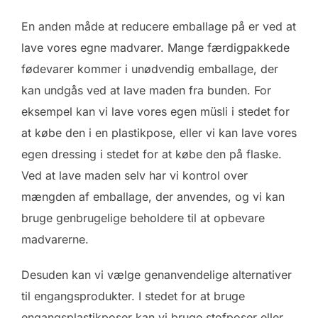
En anden måde at reducere emballage på er ved at
lave vores egne madvarer. Mange færdigpakkede
fødevarer kommer i unødvendig emballage, der
kan undgås ved at lave maden fra bunden. For
eksempel kan vi lave vores egen müsli i stedet for
at købe den i en plastikpose, eller vi kan lave vores
egen dressing i stedet for at købe den på flaske.
Ved at lave maden selv har vi kontrol over
mængden af ​​emballage, der anvendes, og vi kan
bruge genbrugelige beholdere til at opbevare
madvarerne.
Desuden kan vi vælge genanvendelige alternativer
til engangsprodukter. I stedet for at bruge
engangsplastikposer kan vi bruge stofposer eller