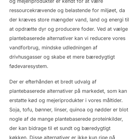
og mejeriprodukter er kendt for at være
ressourcekrævende og belastende for miljøet, da
der kræves store mængder vand, land og energi til
at opdrætte dyr og producere foder. Ved at vælge
plantebaserede alternativer kan vi reducere vores
vandforbrug, mindske udledningen af
drivhusgasser og skabe et mere bæredygtigt
fødevaresystem.
Der er efterhånden et bredt udvalg af
plantebaserede alternativer på markedet, som kan
erstatte kød og mejeriprodukter i vores måltider.
Soja, tofu, bønner, linser, quinoa og nødder er blot
nogle af de mange plantebaserede proteinkilder,
der kan bidrage til et sundt og bæredygtigt
køkken. Disse alternativer er ikke kun rige på