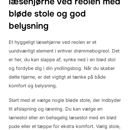
læsehjørne ved reolen med
bløde stole og god
belysning
Et hyggeligt læsehjørne ved reolen er et
uundværligt element i enhver drømmebogreol. Det
er her, du kan slappe af, synke ned i en blød stol
og fordybe dig i din yndlingsbog. Når du skaber
dette hjørne, er det vigtigt at tænke på både
komfort og belysning.
Start med at vælge nogle bløde stole, der indbyder
til afslapning og læsning. Du kan vælge en
lænestol eller en behagelig læsestol med en blød
pude eller et tæppe for ekstra komfort. Vælg stole,