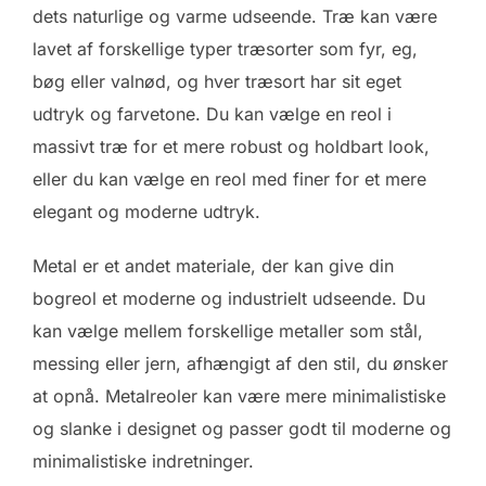
dets naturlige og varme udseende. Træ kan være
lavet af forskellige typer træsorter som fyr, eg,
bøg eller valnød, og hver træsort har sit eget
udtryk og farvetone. Du kan vælge en reol i
massivt træ for et mere robust og holdbart look,
eller du kan vælge en reol med finer for et mere
elegant og moderne udtryk.
Metal er et andet materiale, der kan give din
bogreol et moderne og industrielt udseende. Du
kan vælge mellem forskellige metaller som stål,
messing eller jern, afhængigt af den stil, du ønsker
at opnå. Metalreoler kan være mere minimalistiske
og slanke i designet og passer godt til moderne og
minimalistiske indretninger.