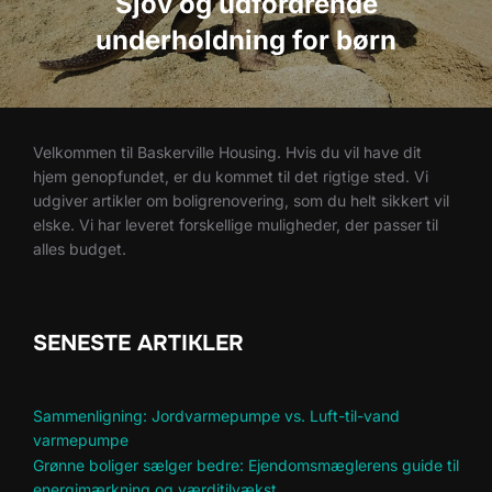
Sjov og udfordrende
underholdning for børn
Velkommen til Baskerville Housing. Hvis du vil have dit
hjem genopfundet, er du kommet til det rigtige sted. Vi
udgiver artikler om boligrenovering, som du helt sikkert vil
elske. Vi har leveret forskellige muligheder, der passer til
alles budget.
SENESTE ARTIKLER
Sammenligning: Jordvarmepumpe vs. Luft-til-vand
varmepumpe
Grønne boliger sælger bedre: Ejendomsmæglerens guide til
energimærkning og værditilvækst