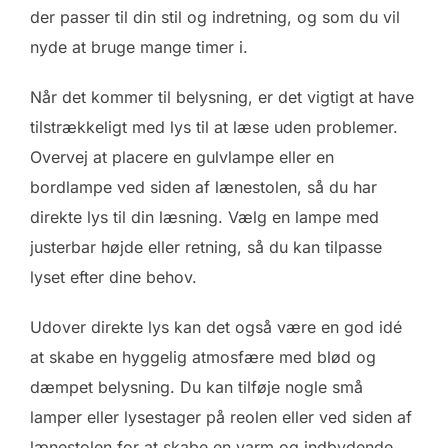
der passer til din stil og indretning, og som du vil
nyde at bruge mange timer i.
Når det kommer til belysning, er det vigtigt at have
tilstrækkeligt med lys til at læse uden problemer.
Overvej at placere en gulvlampe eller en
bordlampe ved siden af lænestolen, så du har
direkte lys til din læsning. Vælg en lampe med
justerbar højde eller retning, så du kan tilpasse
lyset efter dine behov.
Udover direkte lys kan det også være en god idé
at skabe en hyggelig atmosfære med blød og
dæmpet belysning. Du kan tilføje nogle små
lamper eller lysestager på reolen eller ved siden af
lænestolen for at skabe en varm og indbydende