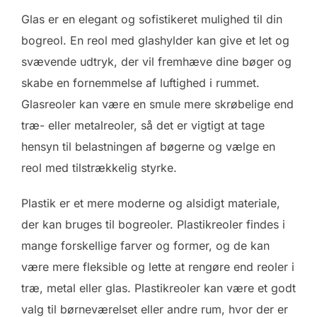
Glas er en elegant og sofistikeret mulighed til din
bogreol. En reol med glashylder kan give et let og
svævende udtryk, der vil fremhæve dine bøger og
skabe en fornemmelse af luftighed i rummet.
Glasreoler kan være en smule mere skrøbelige end
træ- eller metalreoler, så det er vigtigt at tage
hensyn til belastningen af bøgerne og vælge en
reol med tilstrækkelig styrke.
Plastik er et mere moderne og alsidigt materiale,
der kan bruges til bogreoler. Plastikreoler findes i
mange forskellige farver og former, og de kan
være mere fleksible og lette at rengøre end reoler i
træ, metal eller glas. Plastikreoler kan være et godt
valg til børneværelset eller andre rum, hvor der er