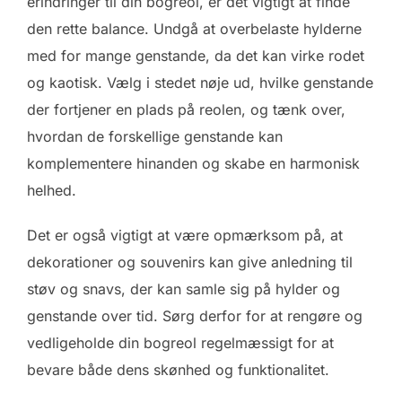
erindringer til din bogreol, er det vigtigt at finde
den rette balance. Undgå at overbelaste hylderne
med for mange genstande, da det kan virke rodet
og kaotisk. Vælg i stedet nøje ud, hvilke genstande
der fortjener en plads på reolen, og tænk over,
hvordan de forskellige genstande kan
komplementere hinanden og skabe en harmonisk
helhed.
Det er også vigtigt at være opmærksom på, at
dekorationer og souvenirs kan give anledning til
støv og snavs, der kan samle sig på hylder og
genstande over tid. Sørg derfor for at rengøre og
vedligeholde din bogreol regelmæssigt for at
bevare både dens skønhed og funktionalitet.