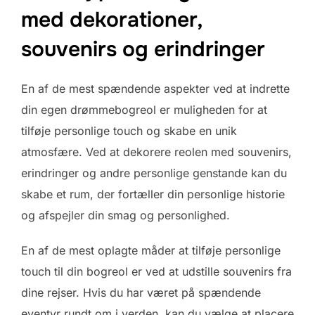
med dekorationer,
souvenirs og erindringer
En af de mest spændende aspekter ved at indrette
din egen drømmebogreol er muligheden for at
tilføje personlige touch og skabe en unik
atmosfære. Ved at dekorere reolen med souvenirs,
erindringer og andre personlige genstande kan du
skabe et rum, der fortæller din personlige historie
og afspejler din smag og personlighed.
En af de mest oplagte måder at tilføje personlige
touch til din bogreol er ved at udstille souvenirs fra
dine rejser. Hvis du har været på spændende
eventyr rundt om i verden, kan du vælge at placere