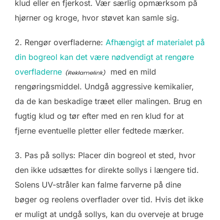
klud eller en fjerkost. Vær særlig opmærksom på
hjørner og kroge, hvor støvet kan samle sig.
2. Rengør overfladerne:
Afhængigt af materialet på
din bogreol kan det være nødvendigt at rengøre
overfladerne
med en mild
rengøringsmiddel. Undgå aggressive kemikalier,
da de kan beskadige træet eller malingen. Brug en
fugtig klud og tør efter med en ren klud for at
fjerne eventuelle pletter eller fedtede mærker.
3. Pas på sollys: Placer din bogreol et sted, hvor
den ikke udsættes for direkte sollys i længere tid.
Solens UV-stråler kan falme farverne på dine
bøger og reolens overflader over tid. Hvis det ikke
er muligt at undgå sollys, kan du overveje at bruge