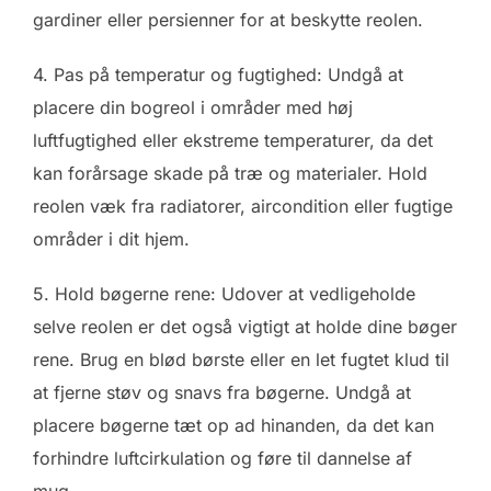
gardiner eller persienner for at beskytte reolen.
4. Pas på temperatur og fugtighed: Undgå at
placere din bogreol i områder med høj
luftfugtighed eller ekstreme temperaturer, da det
kan forårsage skade på træ og materialer. Hold
reolen væk fra radiatorer, aircondition eller fugtige
områder i dit hjem.
5. Hold bøgerne rene: Udover at vedligeholde
selve reolen er det også vigtigt at holde dine bøger
rene. Brug en blød børste eller en let fugtet klud til
at fjerne støv og snavs fra bøgerne. Undgå at
placere bøgerne tæt op ad hinanden, da det kan
forhindre luftcirkulation og føre til dannelse af