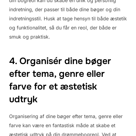
din bogreol kan du skabe en unik og personlig
indretning, der passer til både dine bøger og din
indretningsstil. Husk at tage hensyn til både æstetik
og funktionalitet, så du får en reol, der både er
smuk og praktisk.
4. Organisér dine bøger
efter tema, genre eller
farve for et æstetisk
udtryk
Organisering af dine bøger efter tema, genre eller
farve kan være en fantastisk måde at skabe et
æstetisk udtryk på din drømmebogreol. Ved at