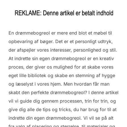
En drømmebogreol er mere end blot et møbel til
opbevaring af bøger. Det er et personligt udtryk,
der afspejler vores interesser, personlighed og stil.
At indrette sin egen drømmebogreol er en kreativ
proces, der giver os mulighed for at skabe vores
eget lille bibliotek og skabe en stemning af hygge
og læselyst i vores hjem. Men hvordan får man
skabt den perfekte drømmebogreol? I denne artikel
vil vi guide dig gennem processen, trin for trin, og
give dig alle de tips og tricks, du har brug for til at
indrette din egen drømmebogreol. Vi vil se på alt
fra valg af placering og størrelse, til materialer og