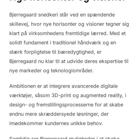
Bjerregaard snedkeri står ved en spændende
skillevej, hvor nye horisonter og visioner tegner sig
klart på virksomhedens fremtidige lærred. Med et
solidt fundament i traditionel håndværk og en
stærk forpligtelse til bæredygtighed, er
Bjerregaard nu klar til at udvide deres ekspertise til
nye markeder og teknologiområder.
Ambitionen er at integrere avancerede digitale
værktøjer, såsom 3D-print og augmented reality, i
design- og fremstillingsprocesserne for at skabe
endnu mere skræddersyede løsninger, der
imødekommer kundernes unikke behov.
Samtidig ser Bjerregaard muligheder i at styrke