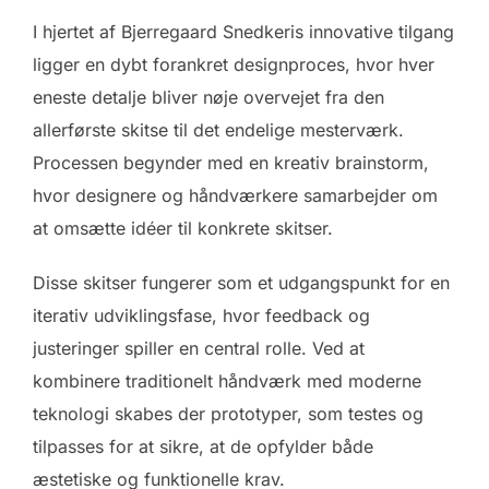
I hjertet af Bjerregaard Snedkeris innovative tilgang
ligger en dybt forankret designproces, hvor hver
eneste detalje bliver nøje overvejet fra den
allerførste skitse til det endelige mesterværk.
Processen begynder med en kreativ brainstorm,
hvor designere og håndværkere samarbejder om
at omsætte idéer til konkrete skitser.
Disse skitser fungerer som et udgangspunkt for en
iterativ udviklingsfase, hvor feedback og
justeringer spiller en central rolle. Ved at
kombinere traditionelt håndværk med moderne
teknologi skabes der prototyper, som testes og
tilpasses for at sikre, at de opfylder både
æstetiske og funktionelle krav.