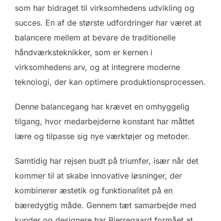
som har bidraget til virksomhedens udvikling og
succes. En af de største udfordringer har været at
balancere mellem at bevare de traditionelle
håndværksteknikker, som er kernen i
virksomhedens arv, og at integrere moderne
teknologi, der kan optimere produktionsprocessen.
Denne balancegang har krævet en omhyggelig
tilgang, hvor medarbejderne konstant har måttet
lære og tilpasse sig nye værktøjer og metoder.
Samtidig har rejsen budt på triumfer, især når det
kommer til at skabe innovative løsninger, der
kombinerer æstetik og funktionalitet på en
bæredygtig måde. Gennem tæt samarbejde med
kunder og designere har Bjerregaard formået at