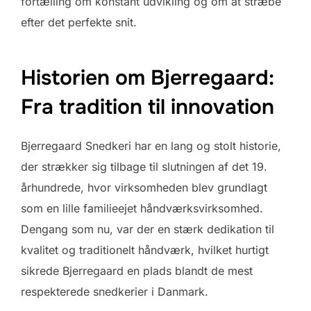
fortælling om konstant udvikling og om at stræbe
efter det perfekte snit.
Historien om Bjerregaard:
Fra tradition til innovation
Bjerregaard Snedkeri har en lang og stolt historie,
der strækker sig tilbage til slutningen af det 19.
århundrede, hvor virksomheden blev grundlagt
som en lille familieejet håndværksvirksomhed.
Dengang som nu, var der en stærk dedikation til
kvalitet og traditionelt håndværk, hvilket hurtigt
sikrede Bjerregaard en plads blandt de mest
respekterede snedkerier i Danmark.