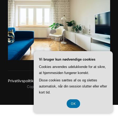
Vi bruger kun nødvendige cookies
Cookies anvendes udelukkende for at sikre,
at hjemmesiden fungerer korrekt.
Disse cookies sættes af os og slettes
Privatlivspolitik
Copyright © 2026 Baskerville Boliger
automatisk, når din session slutter eller efter
kort tid.
Inspiro Theme
af
WPZOOM
OK
CVR 37 40 77 39