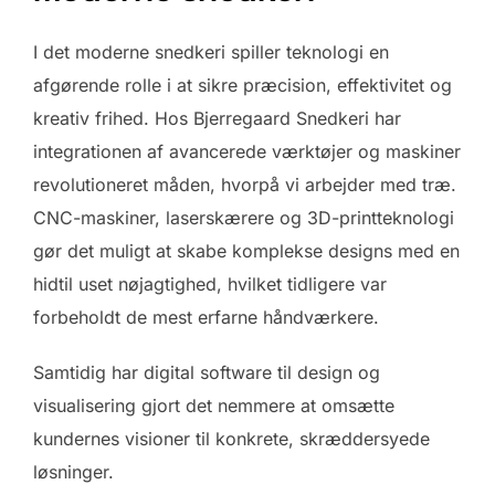
I det moderne snedkeri spiller teknologi en
afgørende rolle i at sikre præcision, effektivitet og
kreativ frihed. Hos Bjerregaard Snedkeri har
integrationen af avancerede værktøjer og maskiner
revolutioneret måden, hvorpå vi arbejder med træ.
CNC-maskiner, laserskærere og 3D-printteknologi
gør det muligt at skabe komplekse designs med en
hidtil uset nøjagtighed, hvilket tidligere var
forbeholdt de mest erfarne håndværkere.
Samtidig har digital software til design og
visualisering gjort det nemmere at omsætte
kundernes visioner til konkrete, skræddersyede
løsninger.