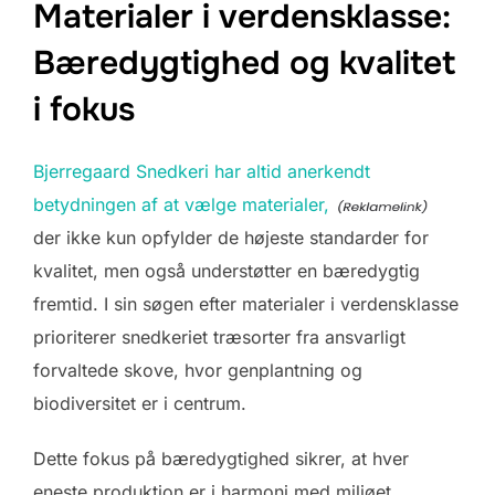
Materialer i verdensklasse:
Bæredygtighed og kvalitet
i fokus
Bjerregaard Snedkeri har altid anerkendt
betydningen af at vælge materialer,
der ikke kun opfylder de højeste standarder for
kvalitet, men også understøtter en bæredygtig
fremtid. I sin søgen efter materialer i verdensklasse
prioriterer snedkeriet træsorter fra ansvarligt
forvaltede skove, hvor genplantning og
biodiversitet er i centrum.
Dette fokus på bæredygtighed sikrer, at hver
eneste produktion er i harmoni med miljøet,