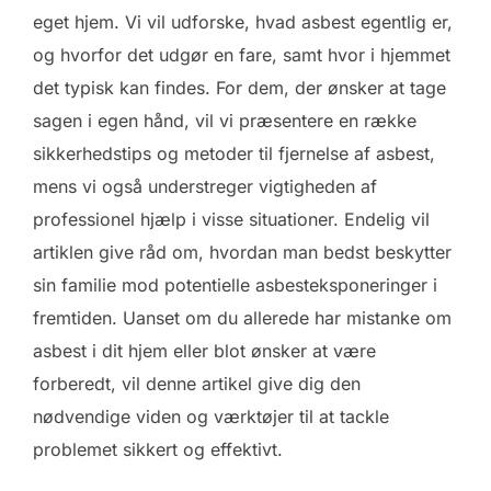
eget hjem. Vi vil udforske, hvad asbest egentlig er,
og hvorfor det udgør en fare, samt hvor i hjemmet
det typisk kan findes. For dem, der ønsker at tage
sagen i egen hånd, vil vi præsentere en række
sikkerhedstips og metoder til fjernelse af asbest,
mens vi også understreger vigtigheden af
professionel hjælp i visse situationer. Endelig vil
artiklen give råd om, hvordan man bedst beskytter
sin familie mod potentielle asbesteksponeringer i
fremtiden. Uanset om du allerede har mistanke om
asbest i dit hjem eller blot ønsker at være
forberedt, vil denne artikel give dig den
nødvendige viden og værktøjer til at tackle
problemet sikkert og effektivt.