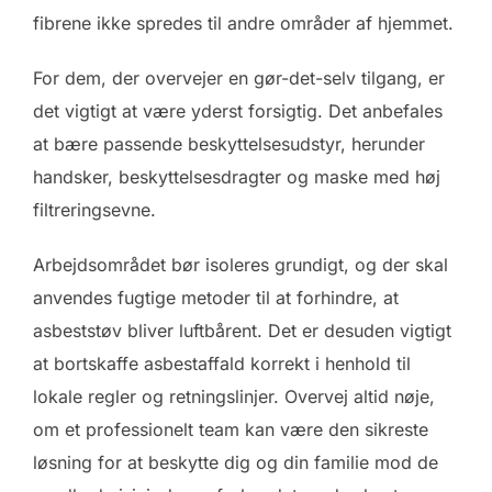
fibrene ikke spredes til andre områder af hjemmet.
For dem, der overvejer en gør-det-selv tilgang, er
det vigtigt at være yderst forsigtig. Det anbefales
at bære passende beskyttelsesudstyr, herunder
handsker, beskyttelsesdragter og maske med høj
filtreringsevne.
Arbejdsområdet bør isoleres grundigt, og der skal
anvendes fugtige metoder til at forhindre, at
asbeststøv bliver luftbårent. Det er desuden vigtigt
at bortskaffe asbestaffald korrekt i henhold til
lokale regler og retningslinjer. Overvej altid nøje,
om et professionelt team kan være den sikreste
løsning for at beskytte dig og din familie mod de