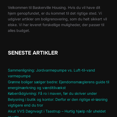
Velkommen til Baskerville Housing. Hvis du vil have dit
hjem genopfundet, er du kommet til det rigtige sted. Vi
udgiver artikler om boligrenovering, som du helt sikkert vil
elske. Vi har leveret forskellige muligheder, der passer til
alles budget.
SENESTE ARTIKLER
Sammenligning: Jordvarmepumpe vs. Luft-til-vand
varmepumpe
Grønne boliger sælger bedre: Ejendomsmæglerens guide til
energimærkning og værditilvækst
Køberrådgivning: Få ro i maven, før du skriver under
Belysning i butik og kontor: Derfor er den rigtige el-løsning
vigtigere end du tror
Akut VVS Døgnvagt i Taastrup – Hurtig hjælp når uheldet
er ude