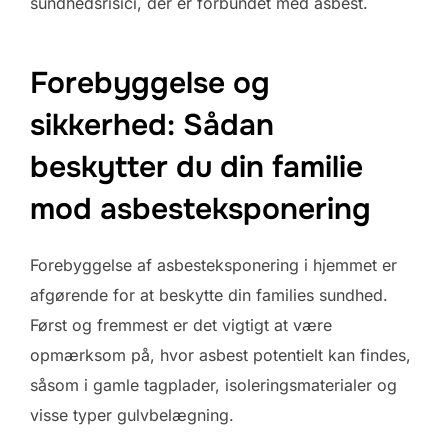
sundhedsrisici, der er forbundet med asbest.
Forebyggelse og
sikkerhed: Sådan
beskytter du din familie
mod asbesteksponering
Forebyggelse af asbesteksponering i hjemmet er
afgørende for at beskytte din families sundhed.
Først og fremmest er det vigtigt at være
opmærksom på, hvor asbest potentielt kan findes,
såsom i gamle tagplader, isoleringsmaterialer og
visse typer gulvbelægning.