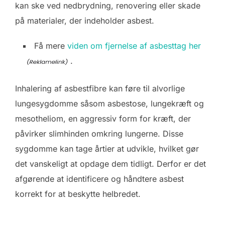
kan ske ved nedbrydning, renovering eller skade
på materialer, der indeholder asbest.
Få mere
viden om fjernelse af asbesttag her
.
Inhalering af asbestfibre kan føre til alvorlige
lungesygdomme såsom asbestose, lungekræft og
mesotheliom, en aggressiv form for kræft, der
påvirker slimhinden omkring lungerne. Disse
sygdomme kan tage årtier at udvikle, hvilket gør
det vanskeligt at opdage dem tidligt. Derfor er det
afgørende at identificere og håndtere asbest
korrekt for at beskytte helbredet.