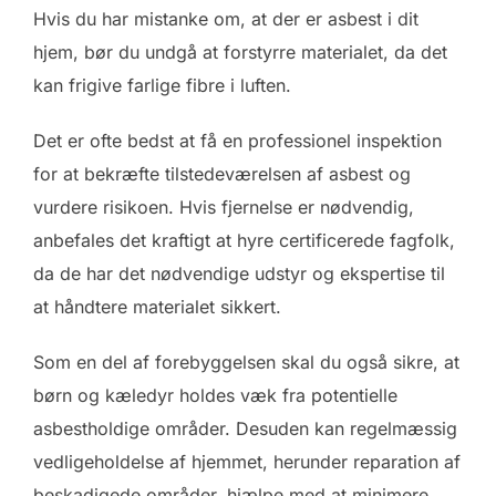
Hvis du har mistanke om, at der er asbest i dit
hjem, bør du undgå at forstyrre materialet, da det
kan frigive farlige fibre i luften.
Det er ofte bedst at få en professionel inspektion
for at bekræfte tilstedeværelsen af asbest og
vurdere risikoen. Hvis fjernelse er nødvendig,
anbefales det kraftigt at hyre certificerede fagfolk,
da de har det nødvendige udstyr og ekspertise til
at håndtere materialet sikkert.
Som en del af forebyggelsen skal du også sikre, at
børn og kæledyr holdes væk fra potentielle
asbestholdige områder. Desuden kan regelmæssig
vedligeholdelse af hjemmet, herunder reparation af
beskadigede områder, hjælpe med at minimere