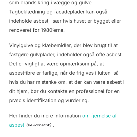
som brandsikring i vægge og gulve.
Tagbeklædning og facadeplader kan også
indeholde asbest, især hvis huset er bygget eller
renoveret før 1980’erne.
Vinylgulve og klæbemidler, der blev brugt til at
fastgøre gulvplader, indeholder også ofte asbest.
Det er vigtigt at være opmærksom på, at
asbestfibre er farlige, når de frigives i luften, så
hvis du har mistanke om, at der kan være asbest i
dit hjem, bør du kontakte en professionel for en
præcis identifikation og vurdering.
Her finder du mere information
om fjernelse af
asbest
.