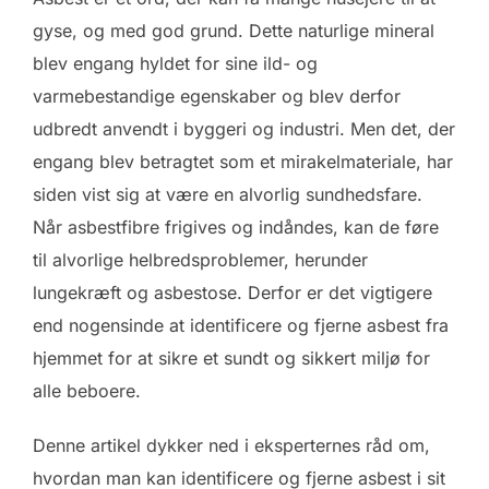
gyse, og med god grund. Dette naturlige mineral
blev engang hyldet for sine ild- og
varmebestandige egenskaber og blev derfor
udbredt anvendt i byggeri og industri. Men det, der
engang blev betragtet som et mirakelmateriale, har
siden vist sig at være en alvorlig sundhedsfare.
Når asbestfibre frigives og indåndes, kan de føre
til alvorlige helbredsproblemer, herunder
lungekræft og asbestose. Derfor er det vigtigere
end nogensinde at identificere og fjerne asbest fra
hjemmet for at sikre et sundt og sikkert miljø for
alle beboere.
Denne artikel dykker ned i eksperternes råd om,
hvordan man kan identificere og fjerne asbest i sit