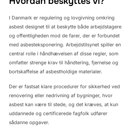
Hvordan beskyttes vi?
I Danmark er regulering og lovgivning omkring
asbest designet til at beskytte både arbejdstagere
og offentligheden mod de farer, der er forbundet
med asbesteksponering. Arbejdstilsynet spiller en
central rolle i håndhævelsen af disse regler, som
omfatter strenge krav til håndtering, fjernelse og
bortskaffelse af asbestholdige materialer.
Der er fastsat klare procedurer for sikkerhed ved
renovering eller nedrivning af bygninger, hvor
asbest kan være til stede, og det kræves, at kun
uddannede og certificerede fagfolk udfører
sådanne opgaver.