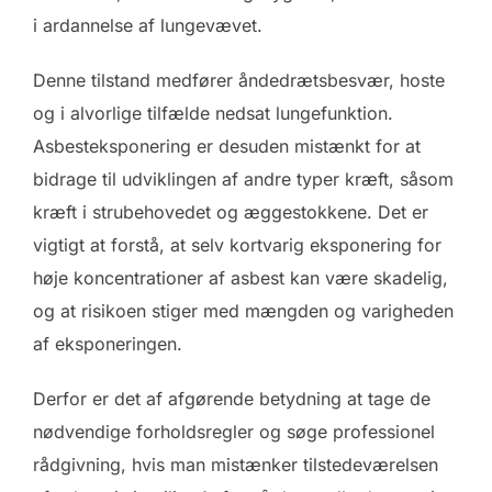
i ardannelse af lungevævet.
Denne tilstand medfører åndedrætsbesvær, hoste
og i alvorlige tilfælde nedsat lungefunktion.
Asbesteksponering er desuden mistænkt for at
bidrage til udviklingen af andre typer kræft, såsom
kræft i strubehovedet og æggestokkene. Det er
vigtigt at forstå, at selv kortvarig eksponering for
høje koncentrationer af asbest kan være skadelig,
og at risikoen stiger med mængden og varigheden
af eksponeringen.
Derfor er det af afgørende betydning at tage de
nødvendige forholdsregler og søge professionel
rådgivning, hvis man mistænker tilstedeværelsen