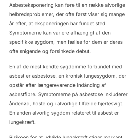
Asbesteksponering kan føre til en række alvorlige
helbredsproblemer, der ofte først viser sig mange
år efter, at eksponeringen har fundet sted.
Symptomerne kan variere afhængigt af den
specifikke sygdom, men fælles for dem er deres
ofte snigende og forsinkede debut.
En af de mest kendte sygdomme forbundet med
asbest er asbestose, en kronisk lungesygdom, der
opstår efter længerevarende indånding af
asbestfibre. Symptomerne på asbestose inkluderer
åndenød, hoste og i alvorlige tilfælde hjertesvigt.
En anden alvorlig sygdom relateret til asbest er
lungekræft.
Risikoen for at udvikle lungekræft stiger markant