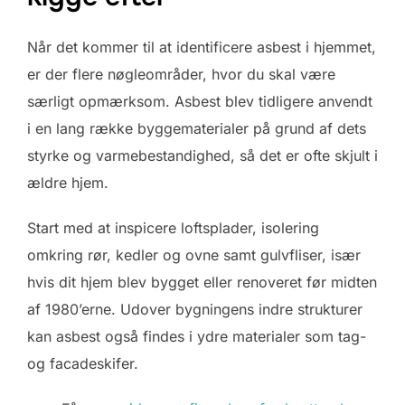
Når det kommer til at identificere asbest i hjemmet,
er der flere nøgleområder, hvor du skal være
særligt opmærksom. Asbest blev tidligere anvendt
i en lang række byggematerialer på grund af dets
styrke og varmebestandighed, så det er ofte skjult i
ældre hjem.
Start med at inspicere loftsplader, isolering
omkring rør, kedler og ovne samt gulvfliser, især
hvis dit hjem blev bygget eller renoveret før midten
af 1980’erne. Udover bygningens indre strukturer
kan asbest også findes i ydre materialer som tag-
og facadeskifer.