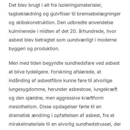
Det blev brugt i alt fra isoleringsmaterialer,
tagbeklædning og gulvfliser til bremsebelægninger
og skibskonstruktion. Den udbredte anvendelse
kulminerede i midten af det 20. århundrede, hvor
asbest blev betragtet som uundværligt i moderne
byggeri og produktion.
Men med tiden begyndte sundhedsfare ved asbest
at blive tydeligere. Forskning afslørede, at
indånding af asbestfibre kunne føre til alvorlige
lungesygdomme, herunder asbestose, lungekræft
og den sjældne, men aggressive kræftform
mesotheliom. Disse opdagelser førte til en
dramatisk ændring i opfattelsen af asbest, fra et
mirakelmateriale til en alvorlig sundhedstrussel, der