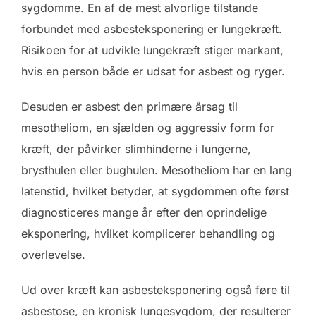
sygdomme. En af de mest alvorlige tilstande
forbundet med asbesteksponering er lungekræft.
Risikoen for at udvikle lungekræft stiger markant,
hvis en person både er udsat for asbest og ryger.
Desuden er asbest den primære årsag til
mesotheliom, en sjælden og aggressiv form for
kræft, der påvirker slimhinderne i lungerne,
brysthulen eller bughulen. Mesotheliom har en lang
latenstid, hvilket betyder, at sygdommen ofte først
diagnosticeres mange år efter den oprindelige
eksponering, hvilket komplicerer behandling og
overlevelse.
Ud over kræft kan asbesteksponering også føre til
asbestose, en kronisk lungesygdom, der resulterer