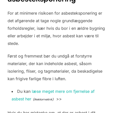
For at minimere risikoen for asbesteksponering er
det afgørende at tage nogle grundlæggende
forholdsregler, især hvis du bor i en ældre bygning
eller arbejder i et miljø, hvor asbest kan være til
stede.
Først og fremmest bør du undgå at forstyrre
materialer, der kan indeholde asbest, såsom
isolering, fliser, og tagmaterialer, da beskadigelse
kan frigive farlige fibre i luften.
Du kan
læse meget mere om fjernelse af
asbest her
>>
Hvis du har mistanke om, at der er asbest i dit