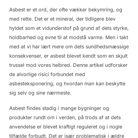
Asbest er et ord, der ofte vækker bekymring, og
med rette. Det er et mineral, der tidligere blev
hyldet som et vidunderstof på grund af dets styrke,
holdbarhed og evne til at modstå varme. Men i takt
med at vi har lært mere om dets sundhedsmæssige
konsekvenser, er asbest blevet kendt som en skjult
trussel mod vores helbred. Denne artikel udforsker
de alvorlige risici forbundet med
asbesteksponering, og hvordan man kan beskytte
sig selv og sine nærmeste.
Asbest findes stadig i mange bygninger og
produkter rundt om i verden, på trods af at dets
anvendelse er blevet kraftigt reguleret og i nogle
tilfælde forbudt. Det er især problematisk i ældre