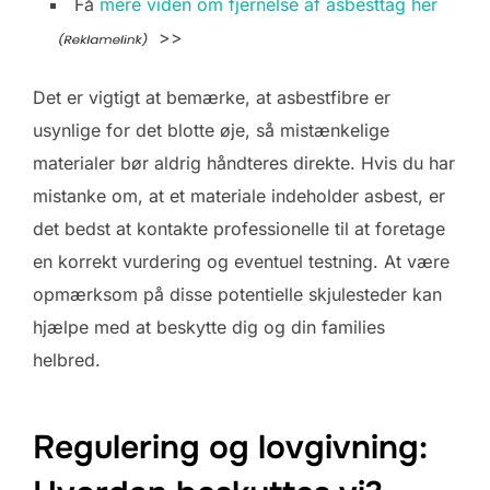
Få
mere viden om fjernelse af asbesttag her
>>
Det er vigtigt at bemærke, at asbestfibre er
usynlige for det blotte øje, så mistænkelige
materialer bør aldrig håndteres direkte. Hvis du har
mistanke om, at et materiale indeholder asbest, er
det bedst at kontakte professionelle til at foretage
en korrekt vurdering og eventuel testning. At være
opmærksom på disse potentielle skjulesteder kan
hjælpe med at beskytte dig og din families
helbred.
Regulering og lovgivning: