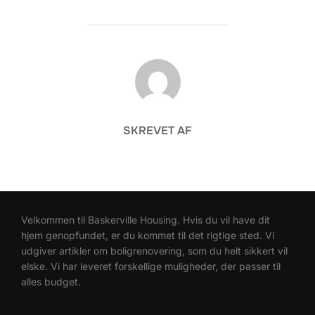
FORFATTER
SKREVET AF
Velkommen til Baskerville Housing. Hvis du vil have dit
hjem genopfundet, er du kommet til det rigtige sted. Vi
udgiver artikler om boligrenovering, som du helt sikkert vil
elske. Vi har leveret forskellige muligheder, der passer til
alles budget.