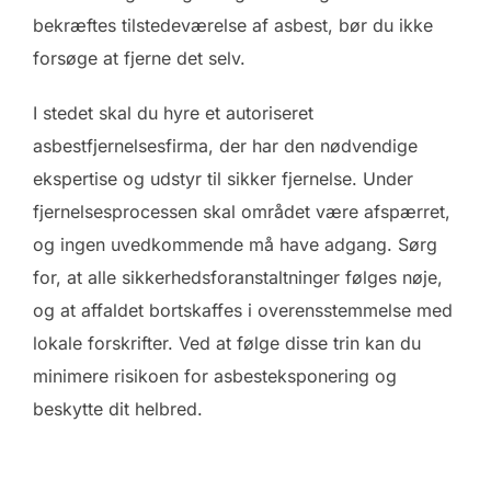
bekræftes tilstedeværelse af asbest, bør du ikke
forsøge at fjerne det selv.
I stedet skal du hyre et autoriseret
asbestfjernelsesfirma, der har den nødvendige
ekspertise og udstyr til sikker fjernelse. Under
fjernelsesprocessen skal området være afspærret,
og ingen uvedkommende må have adgang. Sørg
for, at alle sikkerhedsforanstaltninger følges nøje,
og at affaldet bortskaffes i overensstemmelse med
lokale forskrifter. Ved at følge disse trin kan du
minimere risikoen for asbesteksponering og
beskytte dit helbred.