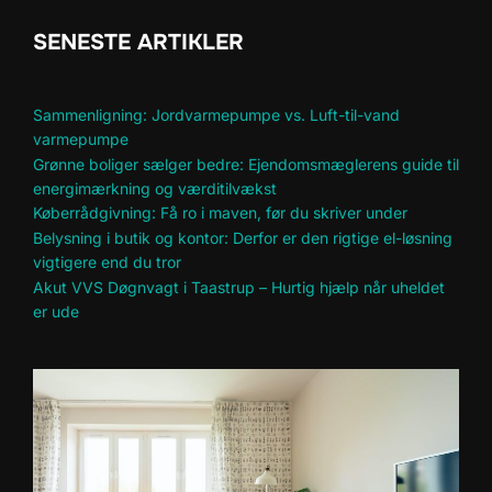
SENESTE ARTIKLER
Sammenligning: Jordvarmepumpe vs. Luft-til-vand
varmepumpe
Grønne boliger sælger bedre: Ejendomsmæglerens guide til
energimærkning og værditilvækst
Køberrådgivning: Få ro i maven, før du skriver under
Belysning i butik og kontor: Derfor er den rigtige el-løsning
vigtigere end du tror
Akut VVS Døgnvagt i Taastrup – Hurtig hjælp når uheldet
er ude