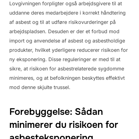
Lovgivningen forpligter også arbejdsgivere til at
uddanne deres medarbejdere i korrekt håndtering
af asbest og til at udføre risikovurderinger på
arbejdspladsen. Desuden er der et forbud mod
import og anvendelse af asbest og asbestholdige
produkter, hvilket yderligere reducerer risikoen for
ny eksponering. Disse reguleringer er med til at
sikre, at risikoen for asbestrelaterede sygdomme
minimeres, og at befolkningen beskyttes effektivt
mod denne skjulte trussel.
Forebyggelse: Sådan
minimerer du risikoen for
asbesteksponering