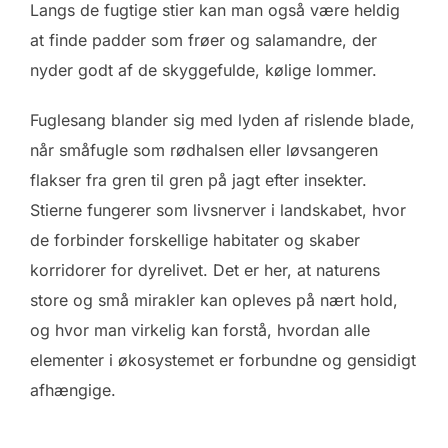
Langs de fugtige stier kan man også være heldig
at finde padder som frøer og salamandre, der
nyder godt af de skyggefulde, kølige lommer.
Fuglesang blander sig med lyden af rislende blade,
når småfugle som rødhalsen eller løvsangeren
flakser fra gren til gren på jagt efter insekter.
Stierne fungerer som livsnerver i landskabet, hvor
de forbinder forskellige habitater og skaber
korridorer for dyrelivet. Det er her, at naturens
store og små mirakler kan opleves på nært hold,
og hvor man virkelig kan forstå, hvordan alle
elementer i økosystemet er forbundne og gensidigt
afhængige.