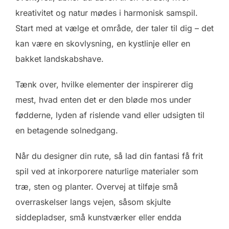
kreativitet og natur mødes i harmonisk samspil.
Start med at vælge et område, der taler til dig – det
kan være en skovlysning, en kystlinje eller en
bakket landskabshave.
Tænk over, hvilke elementer der inspirerer dig
mest, hvad enten det er den bløde mos under
fødderne, lyden af rislende vand eller udsigten til
en betagende solnedgang.
Når du designer din rute, så lad din fantasi få frit
spil ved at inkorporere naturlige materialer som
træ, sten og planter. Overvej at tilføje små
overraskelser langs vejen, såsom skjulte
siddepladser, små kunstværker eller endda