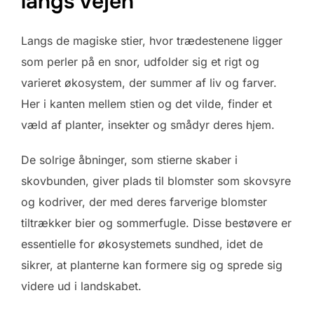
langs vejen
Langs de magiske stier, hvor trædestenene ligger
som perler på en snor, udfolder sig et rigt og
varieret økosystem, der summer af liv og farver.
Her i kanten mellem stien og det vilde, finder et
væld af planter, insekter og smådyr deres hjem.
De solrige åbninger, som stierne skaber i
skovbunden, giver plads til blomster som skovsyre
og kodriver, der med deres farverige blomster
tiltrækker bier og sommerfugle. Disse bestøvere er
essentielle for økosystemets sundhed, idet de
sikrer, at planterne kan formere sig og sprede sig
videre ud i landskabet.