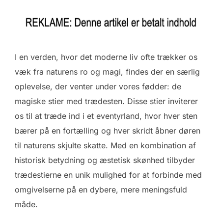
I en verden, hvor det moderne liv ofte trækker os
væk fra naturens ro og magi, findes der en særlig
oplevelse, der venter under vores fødder: de
magiske stier med trædesten. Disse stier inviterer
os til at træde ind i et eventyrland, hvor hver sten
bærer på en fortælling og hver skridt åbner døren
til naturens skjulte skatte. Med en kombination af
historisk betydning og æstetisk skønhed tilbyder
trædestierne en unik mulighed for at forbinde med
omgivelserne på en dybere, mere meningsfuld
måde.