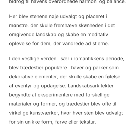
bidrog til havens overordnede harmoni og balance.
Her blev stenene nøje udvalgt og placeret i
mønstre, der skulle fremhæve skønheden i det
omgivende landskab og skabe en meditativ
oplevelse for dem, der vandrede ad stierne.
I den vestlige verden, især i romantikkens periode,
blev trædestier populære i haver og parker som
dekorative elementer, der skulle skabe en følelse
af eventyr og opdagelse. Landskabsarkitekter
begyndte at eksperimentere med forskellige
materialer og former, og trædestier blev ofte til
virkelige kunstværker, hvor hver sten blev udvalgt
for sin unikke form, farve eller tekstur.