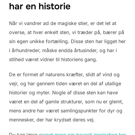
har en historie
Når vi vandrer ad de magiske stier, er det let at
overse, at hver enkelt sten, vi træder på, bærer på
sin egen unikke fortælling. Disse sten har ligget her
i århundreder, måske endda årtusinder, og har i
stilhed været vidner til historiens gang.
De er formet af naturens kræfter, slidt af vind og
vejr, og har gennem tiden været en del af utallige
historier og myter. Nogle af disse sten kan have
været en del af gamle strukturer, som nu er glemt,
mens andre har været samlingspunkter for dyr og
mennesker, der har krydset deres vej.
Du kan læse
meget mere om havesti inspiration her