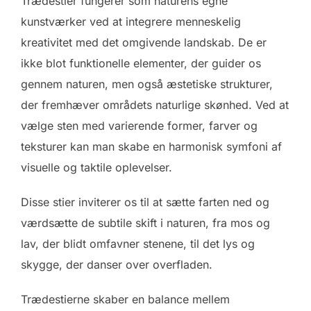
Trædestier fungerer som naturens egne
kunstværker ved at integrere menneskelig
kreativitet med det omgivende landskab. De er
ikke blot funktionelle elementer, der guider os
gennem naturen, men også æstetiske strukturer,
der fremhæver områdets naturlige skønhed. Ved at
vælge sten med varierende former, farver og
teksturer kan man skabe en harmonisk symfoni af
visuelle og taktile oplevelser.
Disse stier inviterer os til at sætte farten ned og
værdsætte de subtile skift i naturen, fra mos og
lav, der blidt omfavner stenene, til det lys og
skygge, der danser over overfladen.
Trædestierne skaber en balance mellem