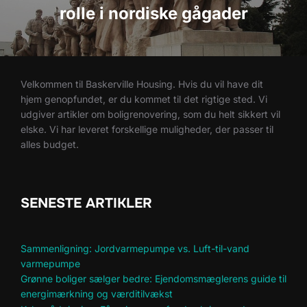
rolle i nordiske gågader
Velkommen til Baskerville Housing. Hvis du vil have dit
hjem genopfundet, er du kommet til det rigtige sted. Vi
udgiver artikler om boligrenovering, som du helt sikkert vil
elske. Vi har leveret forskellige muligheder, der passer til
alles budget.
SENESTE ARTIKLER
Sammenligning: Jordvarmepumpe vs. Luft-til-vand
varmepumpe
Grønne boliger sælger bedre: Ejendomsmæglerens guide til
energimærkning og værditilvækst