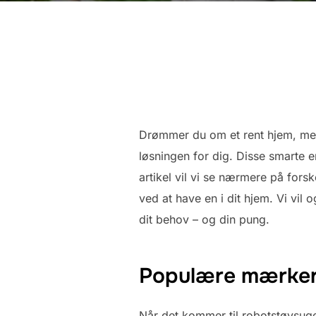
Drømmer du om et rent hjem, men 
løsningen for dig. Disse smarte e
artikel vil vi se nærmere på for
ved at have en i dit hjem. Vi vil
dit behov – og din pung.
Populære mærker 
Når det kommer til robotstøvsug