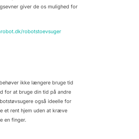
gsevner giver de os mulighed for
emrobot.dk/robotstoevsuger
 behøver ikke længere bruge tid
d for at bruge din tid på andre
obotstøvsugere også ideelle for
e et rent hjem uden at kræve
e en finger.