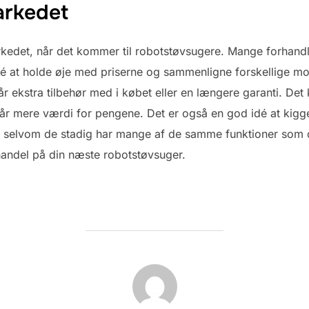
arkedet
kedet, når det kommer til robotstøvsugere. Mange forhan
dé at holde øje med priserne og sammenligne forskellige mod
r ekstra tilbehør med i købet eller en længere garanti. De
r mere værdi for pengene. Det er også en god idé at kigge e
er, selvom de stadig har mange af de samme funktioner som 
andel på din næste robotstøvsuger.
FORFATTER