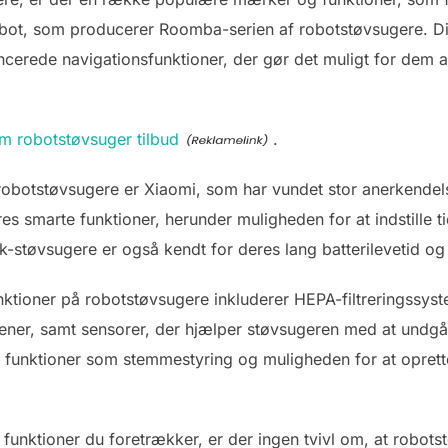
bot, som producerer Roomba-serien af robotstøvsugere. Di
ncerede navigationsfunktioner, der gør det muligt for dem 
m robotstøvsuger tilbud
.
obotstøvsugere er Xiaomi, som har vundet stor anerkendels
es smarte funktioner, herunder muligheden for at indstille 
støvsugere er også kendt for deres lang batterilevetid og 
nktioner på robotstøvsugere inkluderer HEPA-filtreringssys
gener, samt sensorer, der hjælper støvsugeren med at undgå
funktioner som stemmestyring og muligheden for at oprette 
 funktioner du foretrækker, er der ingen tvivl om, at robots