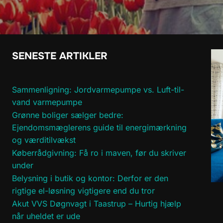
SENESTE ARTIKLER
Sammenligning: Jordvarmepumpe vs. Luft-til-
vand varmepumpe
Grønne boliger sælger bedre:
Ejendomsmæglerens guide til energimærkning
og værditilvækst
Køberrådgivning: Få ro i maven, før du skriver
under
Belysning i butik og kontor: Derfor er den
rigtige el-løsning vigtigere end du tror
Akut VVS Døgnvagt i Taastrup – Hurtig hjælp
når uheldet er ude