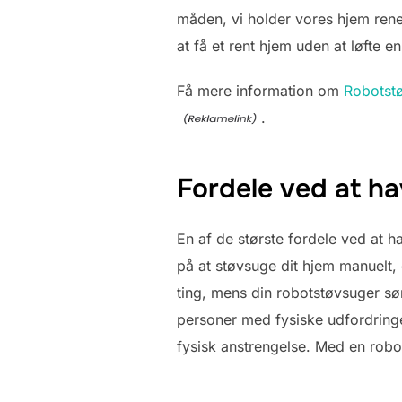
måden, vi holder vores hjem rene
at få et rent hjem uden at løfte en
Få mere information om
Robotstø
.
Fordele ved at h
En af de største fordele ved at 
på at støvsuge dit hjem manuelt, 
ting, mens din robotstøvsuger sør
personer med fysiske udfordringe
fysisk anstrengelse. Med en robo