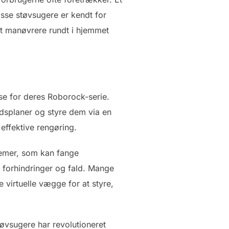
sse støvsugere er kendt for
at manøvrere rundt i hjemmet
e for deres Roborock-serie.
tidsplaner og styre dem via en
effektive rengøring.
temer, som kan fange
 forhindringer og fald. Mange
virtuelle vægge for at styre,
tøvsugere har revolutioneret