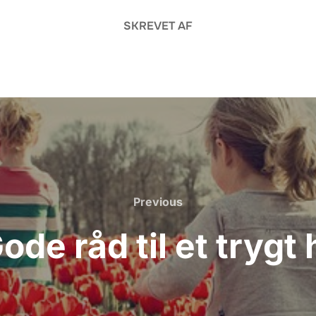
SKREVET AF
Previous
Previous
ode råd til et trygt