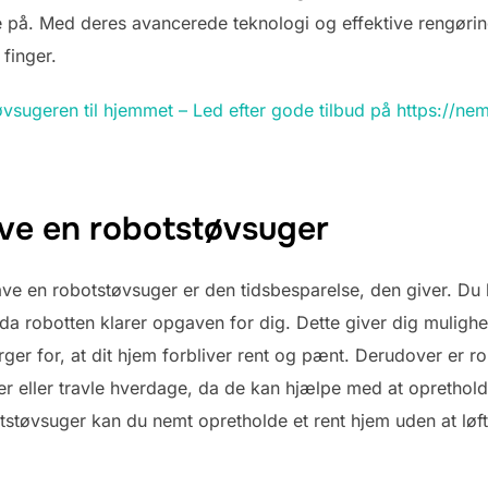
 på. Med deres avancerede teknologi og effektive rengørin
 finger.
vsugeren til hjemmet – Led efter gode tilbud på https://n
ave en robotstøvsuger
have en robotstøvsuger er den tidsbesparelse, den giver. Du
da robotten klarer opgaven for dig. Dette giver dig mulighe
ger for, at dit hjem forbliver rent og pænt. Derudover er r
r eller travle hverdage, da de kan hjælpe med at oprethold
tstøvsuger kan du nemt opretholde et rent hjem uden at løft