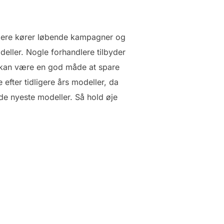
dlere kører løbende kampagner og
eller. Nogle forhandlere tilbyder
t kan være en god måde at spare
fter tidligere års modeller, da
de nyeste modeller. Så hold øje