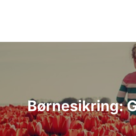
Indlægsnavigation
Børnesikring: G