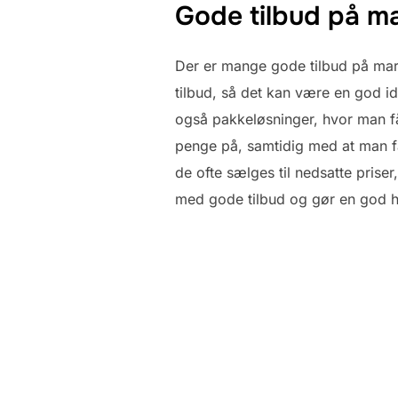
Gode tilbud på m
Der er mange gode tilbud på mar
tilbud, så det kan være en god i
også pakkeløsninger, hvor man få
penge på, samtidig med at man få
de ofte sælges til nedsatte pris
med gode tilbud og gør en god h