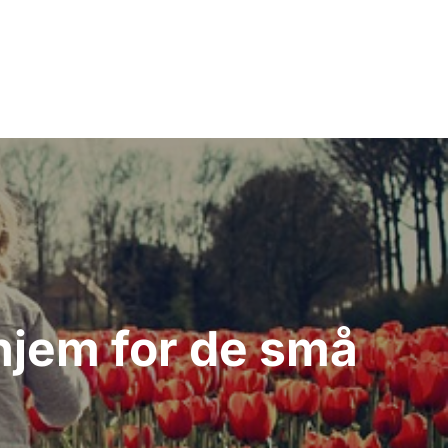
 hjem for de små