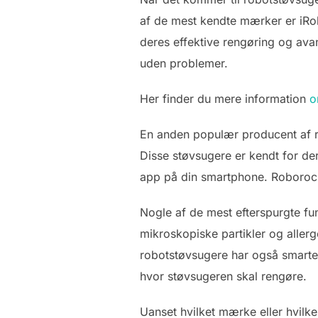
af de mest kendte mærker er iRo
deres effektive rengøring og ava
uden problemer.
Her finder du mere information
o
En anden populær producent af r
Disse støvsugere er kendt for der
app på din smartphone. Roborock-
Nogle af de mest efterspurgte fu
mikroskopiske partikler og aller
robotstøvsugere har også smarte 
hvor støvsugeren skal rengøre.
Uanset hvilket mærke eller hvilke