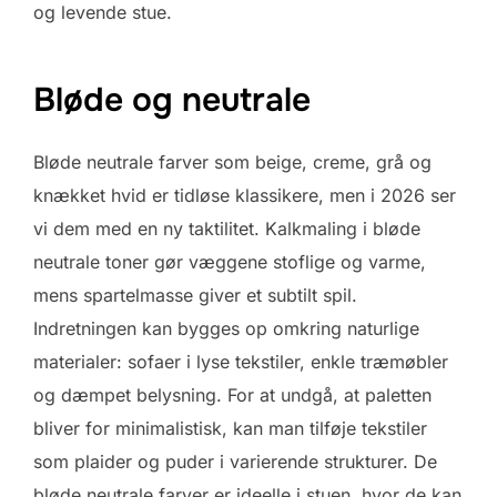
og levende stue.
Bløde og neutrale
Bløde neutrale farver som beige, creme, grå og
knækket hvid er tidløse klassikere, men i 2026 ser
vi dem med en ny taktilitet. Kalkmaling i bløde
neutrale toner gør væggene stoflige og varme,
mens spartelmasse giver et subtilt spil.
Indretningen kan bygges op omkring naturlige
materialer: sofaer i lyse tekstiler, enkle træmøbler
og dæmpet belysning. For at undgå, at paletten
bliver for minimalistisk, kan man tilføje tekstiler
som plaider og puder i varierende strukturer. De
bløde neutrale farver er ideelle i stuen, hvor de kan