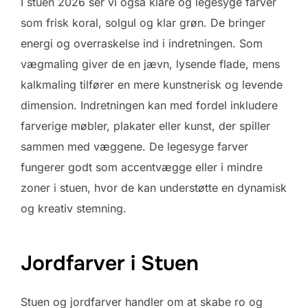
I stuen 2026 ser vi også klare og legesyge farver
som frisk koral, solgul og klar grøn. De bringer
energi og overraskelse ind i indretningen. Som
vægmaling giver de en jævn, lysende flade, mens
kalkmaling tilfører en mere kunstnerisk og levende
dimension. Indretningen kan med fordel inkludere
farverige møbler, plakater eller kunst, der spiller
sammen med væggene. De legesyge farver
fungerer godt som accentvægge eller i mindre
zoner i stuen, hvor de kan understøtte en dynamisk
og kreativ stemning.
Jordfarver i Stuen
Stuen og jordfarver handler om at skabe ro og