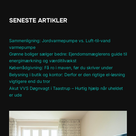
SENESTE ARTIKLER
Sammenligning: Jordvarmepumpe vs. Luft-til-vand
varmepumpe
Grønne boliger sælger bedre: Ejendomsmæglerens guide til
energimærkning og værditilvækst
Køberrådgivning: Få ro i maven, før du skriver under
Belysning i butik og kontor: Derfor er den rigtige el-løsning
vigtigere end du tror
Akut VVS Døgnvagt i Taastrup – Hurtig hjælp når uheldet
er ude