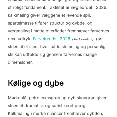
et roligt fundament. Taktilitet er nøgleordet i 2026:
kalkmaling giver væggene et levende spil,
spartelmasse tilfører struktur og dybde, og
vægmaling i matte overflader fremhæver farvernes
rene udtryk.
Farvetrends i 2026
gør
stuen til et sted, hvor både stemning og personlig
stil kan udfolde sig gennem farvernes mange
dimensioner.
Kølige og dybe
Mørkeblå, petroleumsgrøn og dyb skovgrøn giver
stuen et dramatisk og sofistikeret præg.
Kalkmaling i mørke nuancer fremhæver dybden,