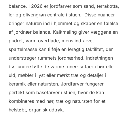
balance. I 2026 er jordfarver som sand, terrakotta,
ler og olivengrøn centrale i stuen. Disse nuancer
bringer naturen ind i hjemmet og skaber en følelse
af jordnær balance. Kalkmaling giver væggene en
pudret, varm overflade, mens indfarvet
spartelmasse kan tilføje en leragtig taktilitet, der
understreger rummets jordnærhed. Indretningen
bør understøtte de varme toner: sofaer i hør eller
uld, møbler i lyst eller mørkt træ og detaljer i
keramik eller natursten. Jordfarver fungerer
perfekt som basefarver i stuen, hvor de kan
kombineres med hør, træ og natursten for et
helstøbt, organisk udtryk.