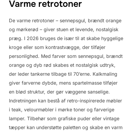
Varme retrotoner
De varme retrotoner – sennepsgul, brændt orange
og mørkerød – giver stuen et levende, nostalgisk
præg. I 2026 bruges de især til at skabe hyggelige
kroge eller som kontrastvægge, der tilføjer
personlighed. Med farver som sennepsgul, brændt
orange og dyb rød skabes et nostalgisk udtryk,
der leder tankerne tilbage til 70’erne. Kalkmaling
giver farverne dybde, mens spartelmasse tilføjer
en blød struktur, der gør væggene sanselige.
Indretningen kan bestå af retro-inspirerede møbler
i teak, velourmøbler i mørke toner og farverige
lamper. Tilbehør som grafiske puder eller vintage
tæpper kan understøtte paletten og skabe en varm