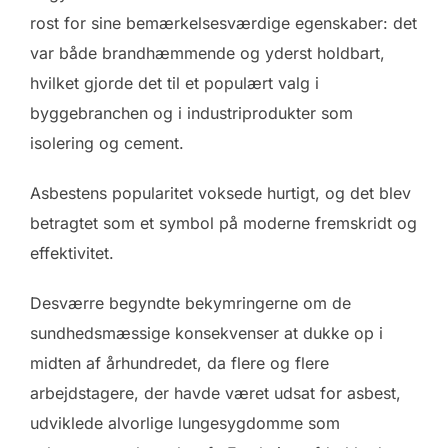
rost for sine bemærkelsesværdige egenskaber: det
var både brandhæmmende og yderst holdbart,
hvilket gjorde det til et populært valg i
byggebranchen og i industriprodukter som
isolering og cement.
Asbestens popularitet voksede hurtigt, og det blev
betragtet som et symbol på moderne fremskridt og
effektivitet.
Desværre begyndte bekymringerne om de
sundhedsmæssige konsekvenser at dukke op i
midten af århundredet, da flere og flere
arbejdstagere, der havde været udsat for asbest,
udviklede alvorlige lungesygdomme som