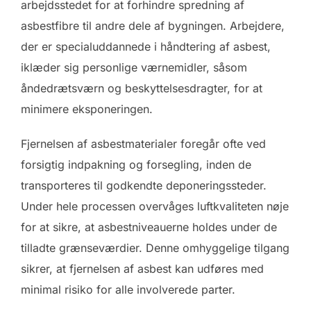
arbejdsstedet for at forhindre spredning af
asbestfibre til andre dele af bygningen. Arbejdere,
der er specialuddannede i håndtering af asbest,
iklæder sig personlige værnemidler, såsom
åndedrætsværn og beskyttelsesdragter, for at
minimere eksponeringen.
Fjernelsen af asbestmaterialer foregår ofte ved
forsigtig indpakning og forsegling, inden de
transporteres til godkendte deponeringssteder.
Under hele processen overvåges luftkvaliteten nøje
for at sikre, at asbestniveauerne holdes under de
tilladte grænseværdier. Denne omhyggelige tilgang
sikrer, at fjernelsen af asbest kan udføres med
minimal risiko for alle involverede parter.