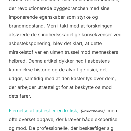
der revolutionerede byggebranchen med sine
imponerende egenskaber som styrke og
brandmodstand. Men i takt med at forskningen
afslørede de sundhedsskadelige konsekvenser ved
asbesteksponering, blev det klart, at dette
mirakelstof var en ulmen trussel mod menneskers
helbred. Denne artikel dykker ned i asbestens
komplekse historie og de alvorlige risici, det
udgør, samtidig med at den kaster lys over dem,
der arbejder utrætteligt for at beskytte os mod
dets farer.
Fjernelse af asbest er en kritisk,
men
ofte overset opgave, der kræver både ekspertise
og mod. De professionelle, der beskæftiger sig