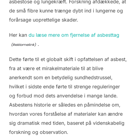
asbestose og lungekræft. Forskning afdækkede, at
de små fibre kunne trænge dybt ind i lungerne og
forårsage uoprettelige skader.
Her kan
du læse mere om fjernelse af asbesttag
.
Dette førte til et globalt skift i opfattelsen af asbest,
fra at være et mirakelmateriale til at blive
anerkendt som en betydelig sundhedstrussel,
hvilket i sidste ende førte til strenge reguleringer
og forbud mod dets anvendelse i mange lande.
Asbestens historie er således en påmindelse om,
hvordan vores forståelse af materialer kan ændre
sig dramatisk med tiden, baseret på videnskabelig
forskning og observation.