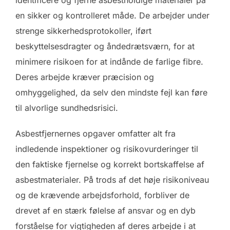
identificere og fjerne asbestholdige materialer på
en sikker og kontrolleret måde. De arbejder under
strenge sikkerhedsprotokoller, iført
beskyttelsesdragter og åndedrætsværn, for at
minimere risikoen for at indånde de farlige fibre.
Deres arbejde kræver præcision og
omhyggelighed, da selv den mindste fejl kan føre
til alvorlige sundhedsrisici.
Asbestfjernernes opgaver omfatter alt fra
indledende inspektioner og risikovurderinger til
den faktiske fjernelse og korrekt bortskaffelse af
asbestmaterialer. På trods af det høje risikoniveau
og de krævende arbejdsforhold, forbliver de
drevet af en stærk følelse af ansvar og en dyb
forståelse for vigtigheden af deres arbejde i at