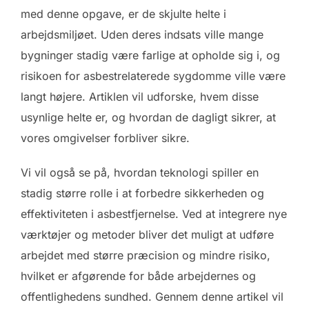
med denne opgave, er de skjulte helte i
arbejdsmiljøet. Uden deres indsats ville mange
bygninger stadig være farlige at opholde sig i, og
risikoen for asbestrelaterede sygdomme ville være
langt højere. Artiklen vil udforske, hvem disse
usynlige helte er, og hvordan de dagligt sikrer, at
vores omgivelser forbliver sikre.
Vi vil også se på, hvordan teknologi spiller en
stadig større rolle i at forbedre sikkerheden og
effektiviteten i asbestfjernelse. Ved at integrere nye
værktøjer og metoder bliver det muligt at udføre
arbejdet med større præcision og mindre risiko,
hvilket er afgørende for både arbejdernes og
offentlighedens sundhed. Gennem denne artikel vil