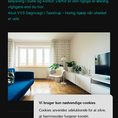
Belysning i butik og kontor: Derfor er den rigtige el-løsning
vigtigere end du tror
Akut VVS Døgnvagt i Taastrup – Hurtig hjælp når uheldet
er ude
Vi bruger kun nødvendige cookies
Cookies anvendes udelukkende for at sikre,
at hjemmesiden fungerer korrekt.