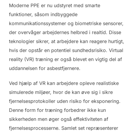
Moderne PPE er nu udstyret med smarte
funktioner, såsom indbyggede
kommunikationssystemer og biometriske sensorer,
der overvåger arbejdernes helbred i realtid. Disse
teknologier sikrer, at arbejdere kan reagere hurtigt,
hvis der opstår en potentiel sundhedsrisiko. Virtual
reality (VR) træning er også blevet en vigtig del af
uddannelsen for asbestfjernere.
Ved hjælp af VR kan arbejdere opleve realistiske
simulerede miljøer, hvor de kan øve sig i sikre
fjernelsesprotokoller uden risiko for eksponering.
Denne form for træning forbedrer ikke kun
sikkerheden men øger også effektiviteten af
fjernelsesprocesserne. Samlet set repræsenterer