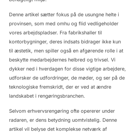
Denne artikel sætter fokus på de usungne helte i
provinsen, som med omhu og flid vedligeholder
vores arbejdspladser. Fra fabrikshaller til
kontorbygninger, deres indsats bidrager ikke kun
til æstetik, men spiller også en afgørende rolle i at
beskytte medarbejdernes helbred og trivsel. Vi
dykker ned i hverdagen for disse vigtige arbejdere,
udforsker de udfordringer, de møder, og ser på de
teknologiske fremskridt, der er ved at ændre
landskabet i rengøringsbranchen.
Selvom erhvervsrengøring ofte opererer under
radaren, er dens betydning uomtvistelig. Denne
artikel vil belyse det komplekse netværk af