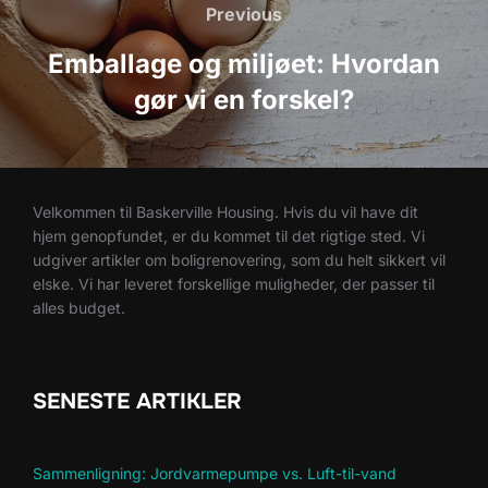
Previous
Previous
Emballage og miljøet: Hvordan
gør vi en forskel?
Velkommen til Baskerville Housing. Hvis du vil have dit
hjem genopfundet, er du kommet til det rigtige sted. Vi
udgiver artikler om boligrenovering, som du helt sikkert vil
elske. Vi har leveret forskellige muligheder, der passer til
alles budget.
SENESTE ARTIKLER
Sammenligning: Jordvarmepumpe vs. Luft-til-vand