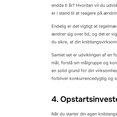
endda ti år? Hvordan vil du udvid
er i stand til at reagere på ændr
Endelig er det vigtigt at regelm
ændrer sig over tid, og det er vi
du sikre, at din knibtangsvirksom
Samlet set er udviklingen af en f
mål, forstå sin målgruppe og ko
en solid grund for din virksomhe
forbliver konkurrencedygtig og s
4. Opstartsinvest
Når du starter din egen knibtangs