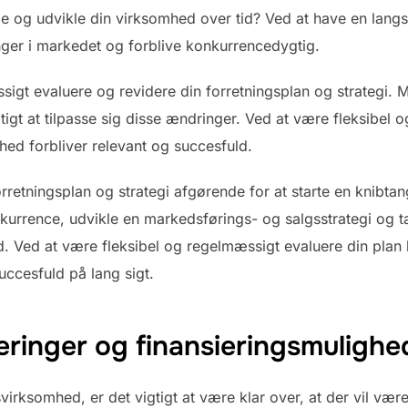
e og udvikle din virksomhed over tid? Ved at have en langsig
inger i markedet og forblive konkurrencedygtig.
æssigt evaluere og revidere din forretningsplan og strategi
gtigt at tilpasse sig disse ændringer. Ved at være fleksibel
hed forbliver relevant og succesfuld.
orretningsplan og strategi afgørende for at starte en knibt
nkurrence, udvikle en markedsførings- og salgsstrategi og
d. Ved at være fleksibel og regelmæssigt evaluere din plan 
uccesfuld på lang sigt.
eringer og finansieringsmulighe
virksomhed, er det vigtigt at være klar over, at der vil være