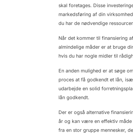
skal foretages. Disse investering
markedsføring af din virksomhed. 
du har de nødvendige ressourcer 
Når det kommer til finansiering a
almindelige måder er at bruge di
hvis du har nogle midler til rådigh
En anden mulighed er at søge om 
proces at få godkendt et lån, isæ
udarbejde en solid forretningspl
lån godkendt.
Der er også alternative finansie
år og kan være en effektiv måde 
fra en stor gruppe mennesker, de