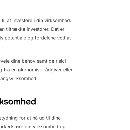
til at investere i din virksomhed.
n tiltrække investorer. Det er
ds potentiale og fordelene ved at
rveje dine behov samt de risici
g fra en økonomisk rådgiver eller
btangsvirksomhed.
irksomhed
ydning for at nå ud til dine
 markedsføre din virksomhed og