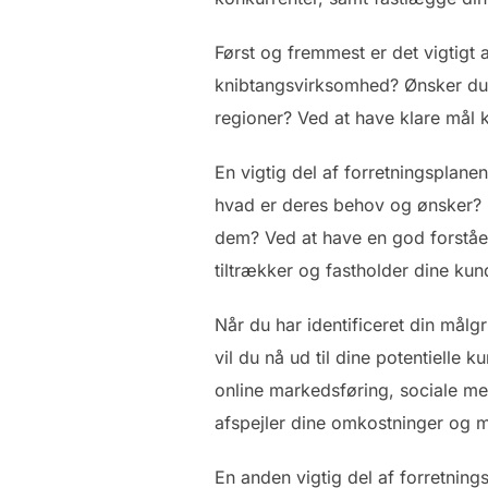
Først og fremmest er det vigtig
knibtangsvirksomhed? Ønsker du a
regioner? Ved at have klare mål 
En vigtig del af forretningsplane
hvad er deres behov og ønsker? H
dem? Ved at have en god forståel
tiltrækker og fastholder dine kun
Når du har identificeret din målg
vil du nå ud til dine potentiell
online markedsføring, sociale med
afspejler dine omkostninger og m
En anden vigtig del af forretnin