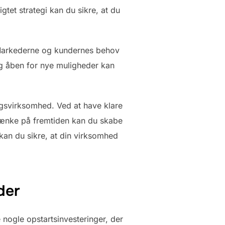
tet strategi kan du sikre, at du
. Markederne og kundernes behov
 og åben for nye muligheder kan
angsvirksomhed. Ved at have klare
 tænke på fremtiden kan du skabe
kan du sikre, at din virksomhed
der
 nogle opstartsinvesteringer, der