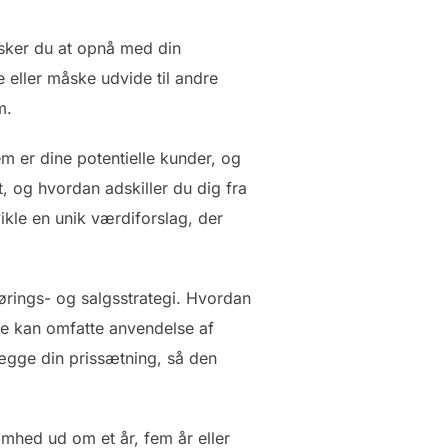
nsker du at opnå med din
eller måske udvide til andre
m.
em er dine potentielle kunder, og
, og hvordan adskiller du dig fra
kle en unik værdiforslag, der
førings- og salgsstrategi. Hvordan
te kan omfatte anvendelse af
tlægge din prissætning, så den
omhed ud om et år, fem år eller