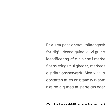
Er du en passioneret knibtangsel
for dig! I denne guide vil vi gui
identificering af din niche i marke
finansieringsmuligheder, markeds
distributionsnetværk. Men vi vil 
opstarten af en knibtangsvirksomh
hjælpe dig med at starte din eg