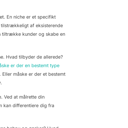
t. En niche er et specifikt
tilstrækkeligt af eksisterende
an tiltrække kunder og skabe en
e. Hvad tilbyder de allerede?
ske er der en bestemt type
 Eller måske er der et bestemt
.
. Ved at målrette din
an differentiere dig fra