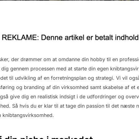
sker, der drømmer om at omdanne din hobby til en professio
de dig gennem processen med at starte din egen knibtangsvi
det til udvikling af en forretningsplan og strategi. Vi vil og
føring og branding af din virksomhed samt skabelse af et e
også give dig en realistisk indsigt i de udfordringer og over
ed. Så hvis du er klar til at tage din passion til det næste 
en knibtangsvirksomhed.