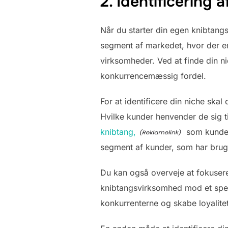
2. Identificering 
Når du starter din egen knibtangsv
segment af markedet, hvor der er 
virksomheder. Ved at finde din ni
konkurrencemæssig fordel.
For at identificere din niche sk
Hvilke kunder henvender de sig t
knibtang,
som kundern
segment af kunder, som har brug 
Du kan også overveje at fokusere
knibtangsvirksomhed mod et spec
konkurrenterne og skabe loyalite