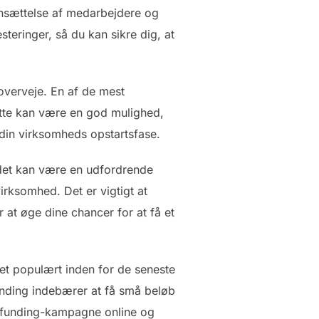
 ansættelse af medarbejdere og
teringer, så du kan sikre dig, at
 overveje. En af de mest
Dette kan være en god mulighed,
 i din virksomheds opstartsfase.
 det kan være en udfordrende
irksomhed. Det er vigtigt at
 at øge dine chancer for at få et
et populært inden for de seneste
unding indebærer at få små beløb
wdfunding-kampagne online og