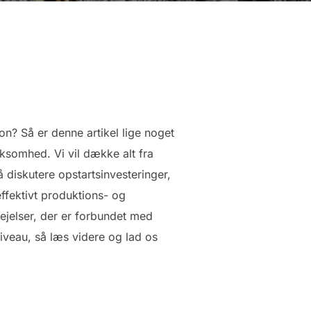
n? Så er denne artikel lige noget
rksomhed. Vi vil dække alt fra
så diskutere opstartsinvesteringer,
ffektivt produktions- og
vejelser, der er forbundet med
niveau, så læs videre og lad os