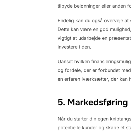
tilbyde belønninger eller anden f
Endelig kan du også overveje at sø
Dette kan være en god mulighed, h
vigtigt at udarbejde en præsentat
investere i den.
Uanset hvilken finansieringsmulig
og fordele, der er forbundet med
en erfaren iværksætter, der kan 
5. Markedsføring
Når du starter din egen knibtang
potentielle kunder og skabe et s