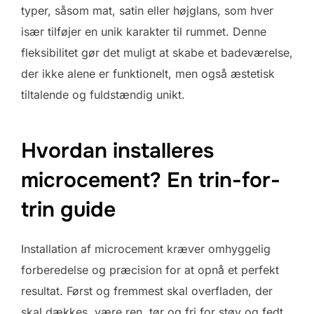
typer, såsom mat, satin eller højglans, som hver
især tilføjer en unik karakter til rummet. Denne
fleksibilitet gør det muligt at skabe et badeværelse,
der ikke alene er funktionelt, men også æstetisk
tiltalende og fuldstændig unikt.
Hvordan installeres
microcement? En trin-for-
trin guide
Installation af microcement kræver omhyggelig
forberedelse og præcision for at opnå et perfekt
resultat. Først og fremmest skal overfladen, der
skal dækkes, være ren, tør og fri for støv og fedt.