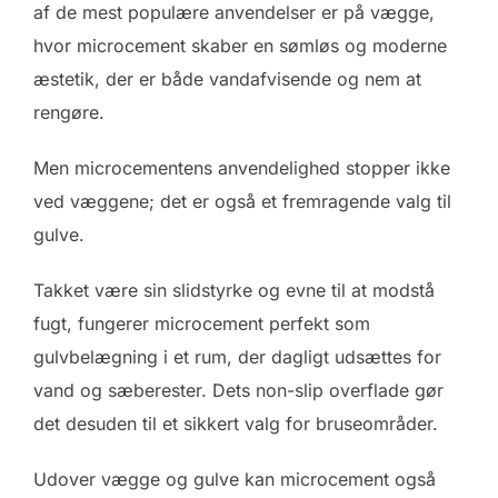
af de mest populære anvendelser er på vægge,
hvor microcement skaber en sømløs og moderne
æstetik, der er både vandafvisende og nem at
rengøre.
Men microcementens anvendelighed stopper ikke
ved væggene; det er også et fremragende valg til
gulve.
Takket være sin slidstyrke og evne til at modstå
fugt, fungerer microcement perfekt som
gulvbelægning i et rum, der dagligt udsættes for
vand og sæberester. Dets non-slip overflade gør
det desuden til et sikkert valg for bruseområder.
Udover vægge og gulve kan microcement også