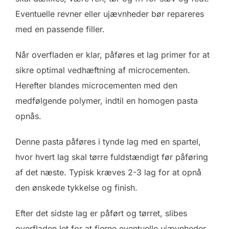
Eventuelle revner eller ujævnheder bør repareres
med en passende filler.
Når overfladen er klar, påføres et lag primer for at
sikre optimal vedhæftning af microcementen.
Herefter blandes microcementen med den
medfølgende polymer, indtil en homogen pasta
opnås.
Denne pasta påføres i tynde lag med en spartel,
hvor hvert lag skal tørre fuldstændigt før påføring
af det næste. Typisk kræves 2-3 lag for at opnå
den ønskede tykkelse og finish.
Efter det sidste lag er påført og tørret, slibes
overfladen let for at fjerne eventuelle ujævnheder