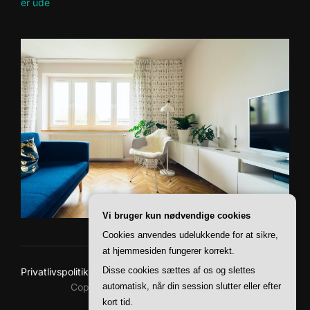
er ude
Vi bruger kun nødvendige cookies
Cookies anvendes udelukkende for at sikre,
at hjemmesiden fungerer korrekt.
Disse cookies sættes af os og slettes
Privatlivspolitik
Copyright © 2026 Baskerville Boliger
automatisk, når din session slutter eller efter
kort tid.
Inspiro Theme
af
WPZOOM