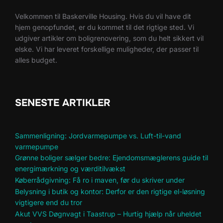
Velkommen til Baskerville Housing. Hvis du vil have dit
hjem genopfundet, er du kommet til det rigtige sted. Vi
udgiver artikler om boligrenovering, som du helt sikkert vil
elske. Vi har leveret forskellige muligheder, der passer til
alles budget.
SENESTE ARTIKLER
Sammenligning: Jordvarmepumpe vs. Luft-til-vand
varmepumpe
Grønne boliger sælger bedre: Ejendomsmæglerens guide til
energimærkning og værditilvækst
Køberrådgivning: Få ro i maven, før du skriver under
Belysning i butik og kontor: Derfor er den rigtige el-løsning
vigtigere end du tror
Akut VVS Døgnvagt i Taastrup – Hurtig hjælp når uheldet