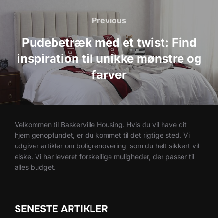
Indlægsnavigation
Previous
Previous
Pudebetræk med et twist: Find
inspiration til unikke mønstre og
farver
Velkommen til Baskerville Housing. Hvis du vil have dit
hjem genopfundet, er du kommet til det rigtige sted. Vi
udgiver artikler om boligrenovering, som du helt sikkert vil
elske. Vi har leveret forskellige muligheder, der passer til
alles budget.
SENESTE ARTIKLER