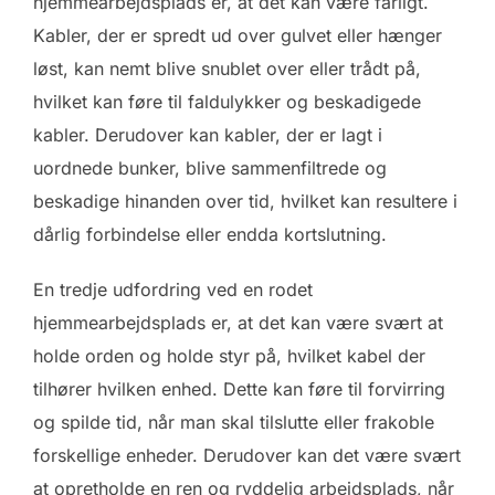
hjemmearbejdsplads er, at det kan være farligt.
Kabler, der er spredt ud over gulvet eller hænger
løst, kan nemt blive snublet over eller trådt på,
hvilket kan føre til faldulykker og beskadigede
kabler. Derudover kan kabler, der er lagt i
uordnede bunker, blive sammenfiltrede og
beskadige hinanden over tid, hvilket kan resultere i
dårlig forbindelse eller endda kortslutning.
En tredje udfordring ved en rodet
hjemmearbejdsplads er, at det kan være svært at
holde orden og holde styr på, hvilket kabel der
tilhører hvilken enhed. Dette kan føre til forvirring
og spilde tid, når man skal tilslutte eller frakoble
forskellige enheder. Derudover kan det være svært
at opretholde en ren og ryddelig arbejdsplads, når