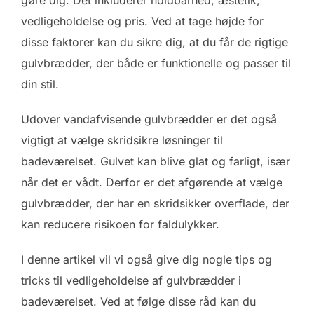
gøre dig. Det inkluderer holdbarhed, æstetik,
vedligeholdelse og pris. Ved at tage højde for
disse faktorer kan du sikre dig, at du får de rigtige
gulvbrædder, der både er funktionelle og passer til
din stil.
Udover vandafvisende gulvbrædder er det også
vigtigt at vælge skridsikre løsninger til
badeværelset. Gulvet kan blive glat og farligt, især
når det er vådt. Derfor er det afgørende at vælge
gulvbrædder, der har en skridsikker overflade, der
kan reducere risikoen for faldulykker.
I denne artikel vil vi også give dig nogle tips og
tricks til vedligeholdelse af gulvbrædder i
badeværelset. Ved at følge disse råd kan du