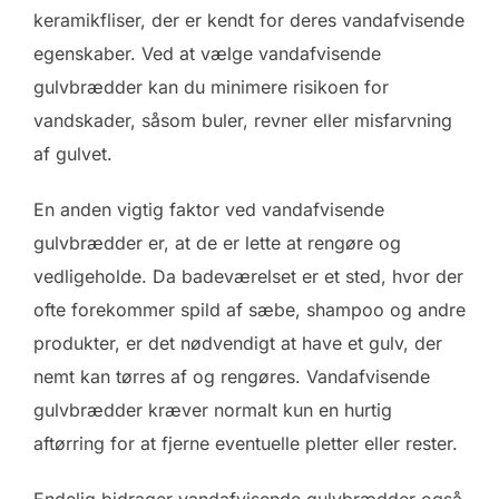
keramikfliser, der er kendt for deres vandafvisende
egenskaber. Ved at vælge vandafvisende
gulvbrædder kan du minimere risikoen for
vandskader, såsom buler, revner eller misfarvning
af gulvet.
En anden vigtig faktor ved vandafvisende
gulvbrædder er, at de er lette at rengøre og
vedligeholde. Da badeværelset er et sted, hvor der
ofte forekommer spild af sæbe, shampoo og andre
produkter, er det nødvendigt at have et gulv, der
nemt kan tørres af og rengøres. Vandafvisende
gulvbrædder kræver normalt kun en hurtig
aftørring for at fjerne eventuelle pletter eller rester.
Endelig bidrager vandafvisende gulvbrædder også