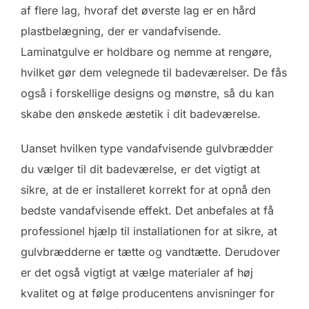
af flere lag, hvoraf det øverste lag er en hård
plastbelægning, der er vandafvisende.
Laminatgulve er holdbare og nemme at rengøre,
hvilket gør dem velegnede til badeværelser. De fås
også i forskellige designs og mønstre, så du kan
skabe den ønskede æstetik i dit badeværelse.
Uanset hvilken type vandafvisende gulvbrædder
du vælger til dit badeværelse, er det vigtigt at
sikre, at de er installeret korrekt for at opnå den
bedste vandafvisende effekt. Det anbefales at få
professionel hjælp til installationen for at sikre, at
gulvbrædderne er tætte og vandtætte. Derudover
er det også vigtigt at vælge materialer af høj
kvalitet og at følge producentens anvisninger for