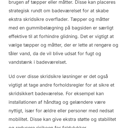
brugen af tæpper eller måtter. Disse kan placeres
strategisk rundt om badeværelset for at skabe
ekstra skridsikre overflader. Tæpper og måtter
med en gummibelægning på bagsiden er særligt
effektive til at forhindre glidning. Det er vigtigt at
vælge tæpper og måtter, der er lette at rengøre og
tåler vand, da de vil blive udsat for fugt og
vandstænk i badeværelset.
Ud over disse skridsikre løsninger er det også
vigtigt at tage andre forholdsregler for at sikre et
skridsikkert badeværelse. For eksempel kan
installationen af håndtag og gelændere være
nyttigt, især for ældre eller personer med nedsat
mobilitet. Disse kan give ekstra støtte og stabilitet
og reducere risikoen for faldulykker.