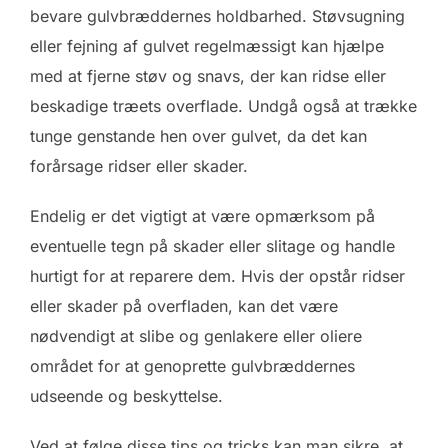
bevare gulvbræddernes holdbarhed. Støvsugning
eller fejning af gulvet regelmæssigt kan hjælpe
med at fjerne støv og snavs, der kan ridse eller
beskadige træets overflade. Undgå også at trække
tunge genstande hen over gulvet, da det kan
forårsage ridser eller skader.
Endelig er det vigtigt at være opmærksom på
eventuelle tegn på skader eller slitage og handle
hurtigt for at reparere dem. Hvis der opstår ridser
eller skader på overfladen, kan det være
nødvendigt at slibe og genlakere eller oliere
området for at genoprette gulvbræddernes
udseende og beskyttelse.
Ved at følge disse tips og tricks kan man sikre, at