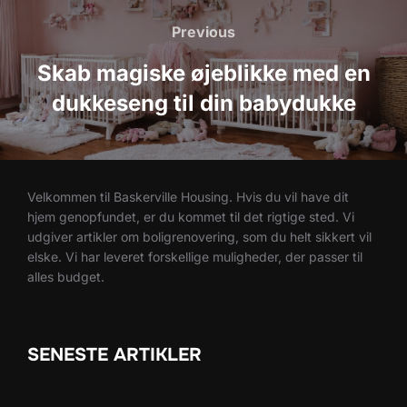
Previous
Previous
Skab magiske øjeblikke med en
dukkeseng til din babydukke
Velkommen til Baskerville Housing. Hvis du vil have dit
hjem genopfundet, er du kommet til det rigtige sted. Vi
udgiver artikler om boligrenovering, som du helt sikkert vil
elske. Vi har leveret forskellige muligheder, der passer til
alles budget.
SENESTE ARTIKLER