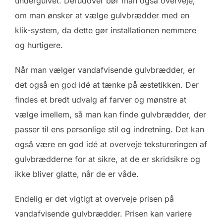
undergulvet. Derudover bør man også overveje,
om man ønsker at vælge gulvbrædder med en
klik-system, da dette gør installationen nemmere
og hurtigere.
Når man vælger vandafvisende gulvbrædder, er
det også en god idé at tænke på æstetikken. Der
findes et bredt udvalg af farver og mønstre at
vælge imellem, så man kan finde gulvbrædder, der
passer til ens personlige stil og indretning. Det kan
også være en god idé at overveje tekstureringen af
gulvbrædderne for at sikre, at de er skridsikre og
ikke bliver glatte, når de er våde.
Endelig er det vigtigt at overveje prisen på
vandafvisende gulvbrædder. Prisen kan variere