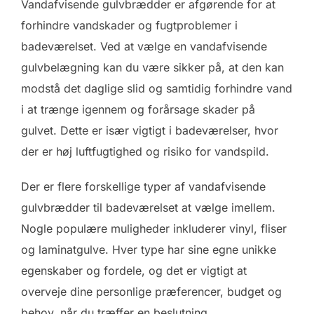
Vandafvisende gulvbrædder er afgørende for at
forhindre vandskader og fugtproblemer i
badeværelset. Ved at vælge en vandafvisende
gulvbelægning kan du være sikker på, at den kan
modstå det daglige slid og samtidig forhindre vand
i at trænge igennem og forårsage skader på
gulvet. Dette er især vigtigt i badeværelser, hvor
der er høj luftfugtighed og risiko for vandspild.
Der er flere forskellige typer af vandafvisende
gulvbrædder til badeværelset at vælge imellem.
Nogle populære muligheder inkluderer vinyl, fliser
og laminatgulve. Hver type har sine egne unikke
egenskaber og fordele, og det er vigtigt at
overveje dine personlige præferencer, budget og
behov, når du træffer en beslutning.