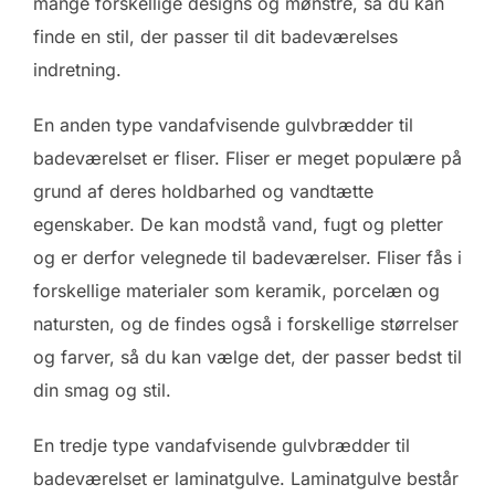
mange forskellige designs og mønstre, så du kan
finde en stil, der passer til dit badeværelses
indretning.
En anden type vandafvisende gulvbrædder til
badeværelset er fliser. Fliser er meget populære på
grund af deres holdbarhed og vandtætte
egenskaber. De kan modstå vand, fugt og pletter
og er derfor velegnede til badeværelser. Fliser fås i
forskellige materialer som keramik, porcelæn og
natursten, og de findes også i forskellige størrelser
og farver, så du kan vælge det, der passer bedst til
din smag og stil.
En tredje type vandafvisende gulvbrædder til
badeværelset er laminatgulve. Laminatgulve består