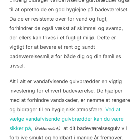
til at opretholde en god hygiejne på badeværelset.
Da de er resistente over for vand og fugt,
forhindrer de også vækst af skimmel og svamp,
der ellers kan trives i et fugtigt miljø. Dette er
vigtigt for at bevare et rent og sundt
badeværelsesmiljø for både dig og din families
trivsel.
Alt i alt er vandafvisende gulvbrædder en vigtig
investering for ethvert badeværelse. De hjælper
med at forhindre vandskader, er nemme at rengøre
og bidrager til en hygiejnisk atmosfære.
Ved at
vælge vandafvisende gulvbrædder kan du være
sikker på,
at dit badeværelsesgulv vil
forblive smukt og holdbart i mange år fremover.