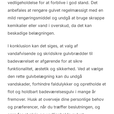
vedligeholdelse for at forblive i god stand. Det
anbefales at rengøre gulvet regelmæssigt med en
mild rengøringsmiddel og undgå at bruge skrappe
kemikalier eller vand i overskud, da det kan
beskadige belægningen.
I konklusion kan det siges, at valg af
vandafvisende og skridsikre gulvbrædder til
badeværelset er afgørende for at sikre
funktionalitet, æstetik og sikkerhed. Ved at vælge
den rette gulvbelægning kan du undgå
vandskader, forhindre faldulykker og opretholde et
flot og holdbart badeværelsesgulv i mange år
fremover. Husk at overveje dine personlige behov
og præferencer, når du træffer beslutningen, og