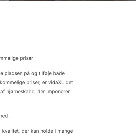
ommelige priser
e pladsen på og tilføje både
erkommelige priser, er vidaXL det
 af hjørneskabe, der imponerer
ghed
j kvalitet, der kan holde i mange