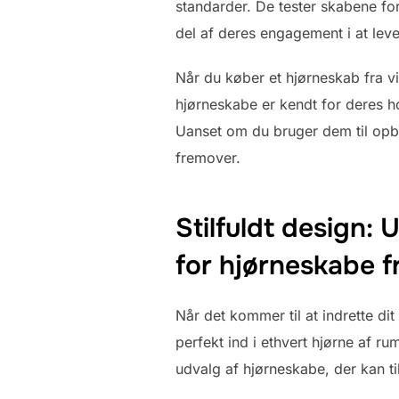
standarder. De tester skabene for 
del af deres engagement i at lever
Når du køber et hjørneskab fra vi
hjørneskabe er kendt for deres ho
Uanset om du bruger dem til opbev
fremover.
Stilfuldt design: 
for hjørneskabe f
Når det kommer til at indrette di
perfekt ind i ethvert hjørne af ru
udvalg af hjørneskabe, der kan ti