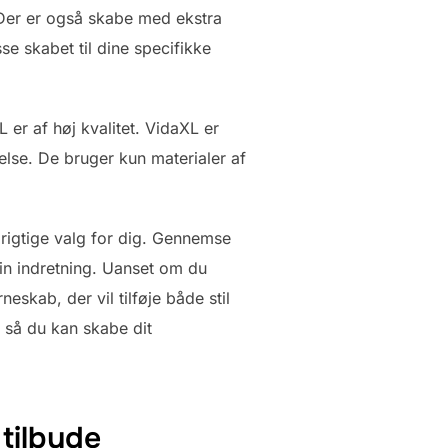
Der er også skabe med ekstra
sse skabet til dine specifikke
 er af høj kvalitet. VidaXL er
lse. De bruger kun materialer af
t rigtige valg for dig. Gennemse
din indretning. Uanset om du
eskab, der vil tilføje både stil
, så du kan skabe dit
tilbyde