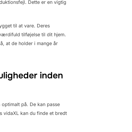
duktionsfejl. Dette er en vigtig
gget til at vare. Deres
difuld tilføjelse til dit hjem.
på, at de holder i mange år
muligheder inden
n optimalt på. De kan passe
Hos vidaXL kan du finde et bredt