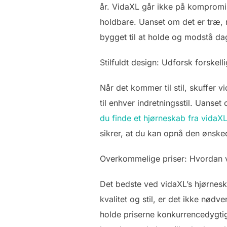
år. VidaXL går ikke på kompromis
holdbare. Uanset om det er træ, 
bygget til at holde og modstå da
Stilfuldt design: Udforsk forskel
Når det kommer til stil, skuffer v
til enhver indretningsstil. Uanset
du finde et hjørneskab fra vidaXL
sikrer, at du kan opnå den ønske
Overkommelige priser: Hvordan vi
Det bedste ved vidaXL’s hjørnesk
kvalitet og stil, er det ikke nød
holde priserne konkurrencedygti