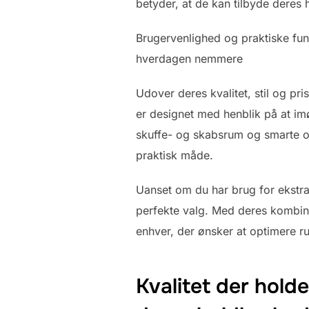
betyder, at de kan tilbyde deres h
Brugervenlighed og praktiske fu
hverdagen nemmere
Udover deres kvalitet, stil og pr
er designet med henblik på at 
skuffe- og skabsrum og smarte o
praktisk måde.
Uanset om du har brug for ekstra
perfekte valg. Med deres kombinat
enhver, der ønsker at optimere r
Kvalitet der hold