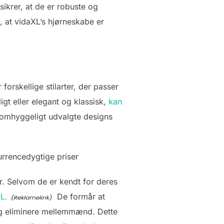
ikrer, at de er robuste og
, at vidaXL’s hjørneskabe er
forskellige stilarter, der passer
igt eller elegant og klassisk,
kan
s omhyggeligt udvalgte designs
urrencedygtige priser
r. Selvom de er kendt for deres
XL.
De formår at
og eliminere mellemmænd. Dette