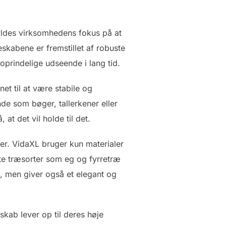
yldes virksomhedens fokus på at
skabene er fremstillet af robuste
oprindelige udseende i lang tid.
et til at være stabile og
de som bøger, tallerkener eller
at det vil holde til det.
ler. VidaXL bruger kun materialer
ste træsorter som eg og fyrretræ
d, men giver også et elegant og
skab lever op til deres høje