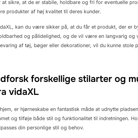
at sikre, at de er stabile, holdbare og fri for eventuelle pro
e produkter af høj kvalitet til deres kunder.
daXL, kan du være sikker på, at du får et produkt, der er by
ldbarhed og pålidelighed, og de vil være en langvarig og vær
aring af tøj, bøger eller dekorationer, vil du kunne stole 
Udforsk forskellige stilarter og 
ra vidaXL
t hjem, er hjørneskabe en fantastisk måde at udnytte pladse
mmet og tilføje både stil og funktionalitet til indretningen. 
lpasses din personlige stil og behov.