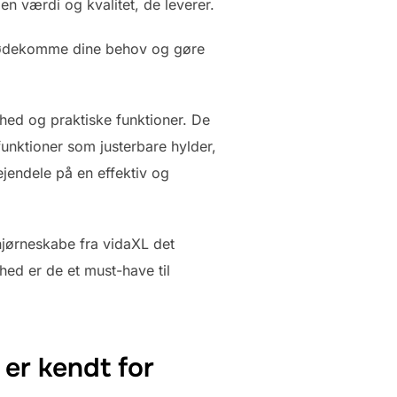
den værdi og kvalitet, de leverer.
 imødekomme dine behov og gøre
ghed og praktiske funktioner. De
nktioner som justerbare hylder,
jendele på en effektiv og
hjørneskabe fra vidaXL det
hed er de et must-have til
 er kendt for