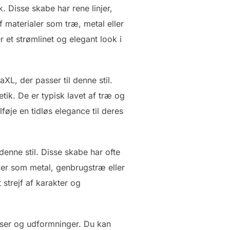
 Disse skabe har rene linjer,
f materialer som træ, metal eller
r et strømlinet og elegant look i
XL, der passer til denne stil.
ik. De er typisk lavet af træ og
føje en tidløs elegance til deres
denne stil. Disse skabe har ofte
aler som metal, genbrugstræ eller
 strejf af karakter og
elser og udformninger. Du kan