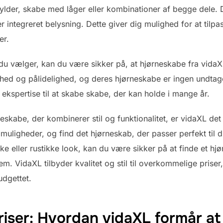
der, skabe med låger eller kombinationer af begge dele. 
er integreret belysning. Dette giver dig mulighed for at tilpa
er.
e du vælger, kan du være sikker på, at hjørneskabe fra vidaXL
hed og pålidelighed, og deres hjørneskabe er ingen undtage
ekspertise til at skabe skabe, der kan holde i mange år.
neskabe, der kombinerer stil og funktionalitet, er vidaXL de
g muligheder, og find det hjørneskab, der passer perfekt til 
 eller rustikke look, kan du være sikker på at finde et hjørn
em. VidaXL tilbyder kvalitet og stil til overkommelige priser
dgettet.
iser: Hvordan vidaXL formår at 