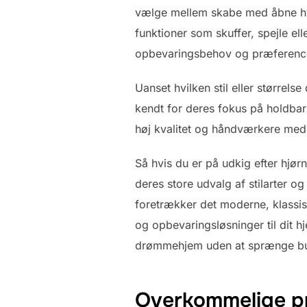
vælge mellem skabe med åbne hyl
funktioner som skuffer, spejle ell
opbevaringsbehov og præferenc
Uanset hvilken stil eller størrels
kendt for deres fokus på holdbar
høj kvalitet og håndværkere med 
Så hvis du er på udkig efter hjør
deres store udvalg af stilarter o
foretrækker det moderne, klassiske
og opbevaringsløsninger til dit hj
drømmehjem uden at sprænge bu
Overkommelige pr