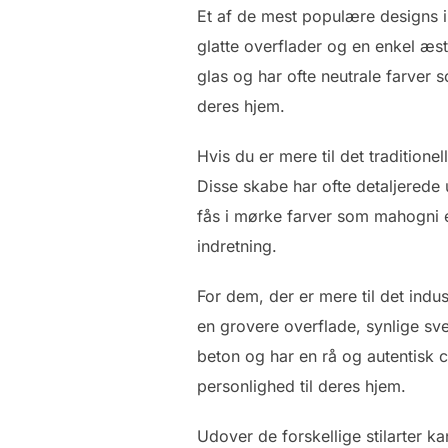
Et af de mest populære designs i
glatte overflader og en enkel æst
glas og har ofte neutrale farver s
deres hjem.
Hvis du er mere til det traditione
Disse skabe har ofte detaljerede 
fås i mørke farver som mahogni ell
indretning.
For dem, der er mere til det indus
en grovere overflade, synlige sve
beton og har en rå og autentisk ch
personlighed til deres hjem.
Udover de forskellige stilarter k