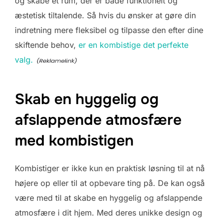
og skabe et rum, der er både funktionelt og
æstetisk tiltalende. Så hvis du ønsker at gøre din
indretning mere fleksibel og tilpasse den efter dine
skiftende behov,
er en kombistige det perfekte
valg.
Skab en hyggelig og
afslappende atmosfære
med kombistigen
Kombistiger er ikke kun en praktisk løsning til at nå
højere op eller til at opbevare ting på. De kan også
være med til at skabe en hyggelig og afslappende
atmosfære i dit hjem. Med deres unikke design og