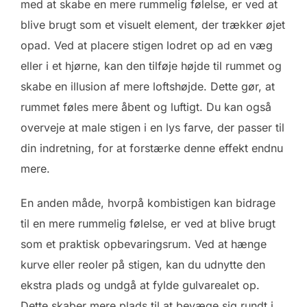
med at skabe en mere rummelig følelse, er ved at
blive brugt som et visuelt element, der trækker øjet
opad. Ved at placere stigen lodret op ad en væg
eller i et hjørne, kan den tilføje højde til rummet og
skabe en illusion af mere loftshøjde. Dette gør, at
rummet føles mere åbent og luftigt. Du kan også
overveje at male stigen i en lys farve, der passer til
din indretning, for at forstærke denne effekt endnu
mere.
En anden måde, hvorpå kombistigen kan bidrage
til en mere rummelig følelse, er ved at blive brugt
som et praktisk opbevaringsrum. Ved at hænge
kurve eller reoler på stigen, kan du udnytte den
ekstra plads og undgå at fylde gulvarealet op.
Dette skaber mere plads til at bevæge sig rundt i