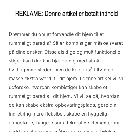
Drømmer du om at forvandle dit hjem til et
rummeligt paradis? Så er kombistiger måske svaret
på dine ønsker. Disse alsidige og multifunktionelle
stiger kan ikke kun hjælpe dig med at nå
højtliggende steder, men de kan også tilføje en
masse ekstra værdi til dit hjem. I denne artikel vil vi
udforske, hvordan kombistiger kan skabe et
rummeligt paradis i dit hjem. Vi vil se på, hvordan
de kan skabe ekstra opbevaringsplads, gøre din
indretning mere fleksibel, skabe en hyggelig
atmosfære, fungere som dekorative elementer og
endda skabe en mere åben og rummelig følelse i