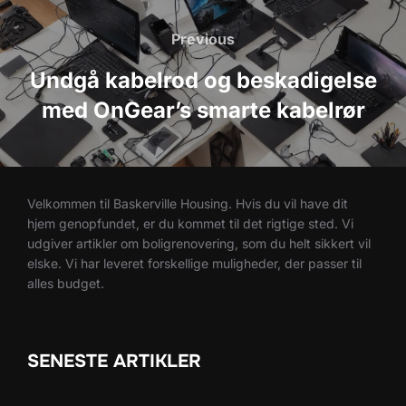
Indlægsnavigation
Previous
Previous
Undgå kabelrod og beskadigelse
med OnGear’s smarte kabelrør
Velkommen til Baskerville Housing. Hvis du vil have dit
hjem genopfundet, er du kommet til det rigtige sted. Vi
udgiver artikler om boligrenovering, som du helt sikkert vil
elske. Vi har leveret forskellige muligheder, der passer til
alles budget.
SENESTE ARTIKLER