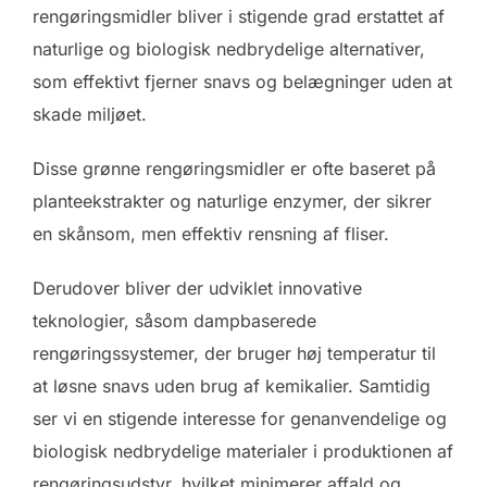
rengøringsmidler bliver i stigende grad erstattet af
naturlige og biologisk nedbrydelige alternativer,
som effektivt fjerner snavs og belægninger uden at
skade miljøet.
Disse grønne rengøringsmidler er ofte baseret på
planteekstrakter og naturlige enzymer, der sikrer
en skånsom, men effektiv rensning af fliser.
Derudover bliver der udviklet innovative
teknologier, såsom dampbaserede
rengøringssystemer, der bruger høj temperatur til
at løsne snavs uden brug af kemikalier. Samtidig
ser vi en stigende interesse for genanvendelige og
biologisk nedbrydelige materialer i produktionen af
rengøringsudstyr, hvilket minimerer affald og