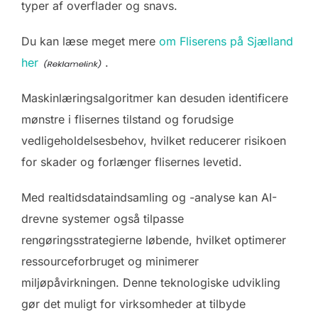
typer af overflader og snavs.
Du kan læse meget mere
om Fliserens på Sjælland
her
.
Maskinlæringsalgoritmer kan desuden identificere
mønstre i flisernes tilstand og forudsige
vedligeholdelsesbehov, hvilket reducerer risikoen
for skader og forlænger flisernes levetid.
Med realtidsdataindsamling og -analyse kan AI-
drevne systemer også tilpasse
rengøringsstrategierne løbende, hvilket optimerer
ressourceforbruget og minimerer
miljøpåvirkningen. Denne teknologiske udvikling
gør det muligt for virksomheder at tilbyde