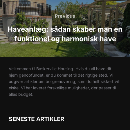
Indlægsnavigation
Previous
Previous
Haveanlæg: sådan skaber man en
funktionel og harmonisk have
Velkommen til Baskerville Housing. Hvis du vil have dit
hjem genopfundet, er du kommet til det rigtige sted. Vi
udgiver artikler om boligrenovering, som du helt sikkert vil
elske. Vi har leveret forskellige muligheder, der passer til
alles budget.
SENESTE ARTIKLER