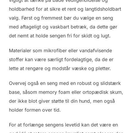
vigtigt at tænke på både vedligeholdelse og
holdbarhed for at sikre et rent og langtidsholdbart
valg. Først og fremmest bør du vælge en seng
med aftageligt og vaskbart betræk, da dette gør
det nemt at holde sengen fri for skidt og lugt.
Materialer som mikrofiber eller vandafvisende
stoffer kan være særligt fordelagtige, da de er
lette at rengøre og modstår væske og pletter.
Overvej også en seng med en robust og slidstærk
base, såsom memory foam eller ortopædisk skum,
der ikke blot giver støtte til din hund, men også
holder formen over tid.
For at forlænge sengens levetid kan det være en