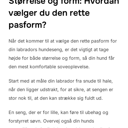
Størrelse og form: Hvordan
vælger du den rette
pasform?
Når det kommer til at vælge den rette pasform for
din labradors hundeseng, er det vigtigt at tage
højde for både størrelse og form, så din hund får
den mest komfortable soveoplevelse.
Start med at måle din labrador fra snude til hale,
når den ligger udstrakt, for at sikre, at sengen er
stor nok til, at den kan strække sig fuldt ud.
En seng, der er for lille, kan føre til ubehag og
forstyrret søvn. Overvej også din hunds