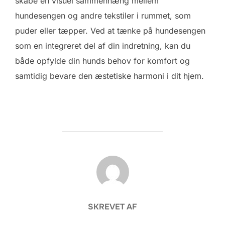
skabe en visuel sammenhæng mellem
hundesengen og andre tekstiler i rummet, som
puder eller tæpper. Ved at tænke på hundesengen
som en integreret del af din indretning, kan du
både opfylde din hunds behov for komfort og
samtidig bevare den æstetiske harmoni i dit hjem.
FORFATTER
SKREVET AF