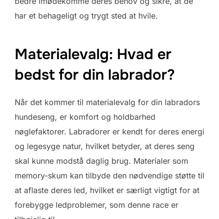
bedre imødekomme deres behov og sikre, at de
har et behageligt og trygt sted at hvile.
Materialevalg: Hvad er
bedst for din labrador?
Når det kommer til materialevalg for din labradors
hundeseng, er komfort og holdbarhed
nøglefaktorer. Labradorer er kendt for deres energi
og legesyge natur, hvilket betyder, at deres seng
skal kunne modstå daglig brug. Materialer som
memory-skum kan tilbyde den nødvendige støtte til
at aflaste deres led, hvilket er særligt vigtigt for at
forebygge ledproblemer, som denne race er