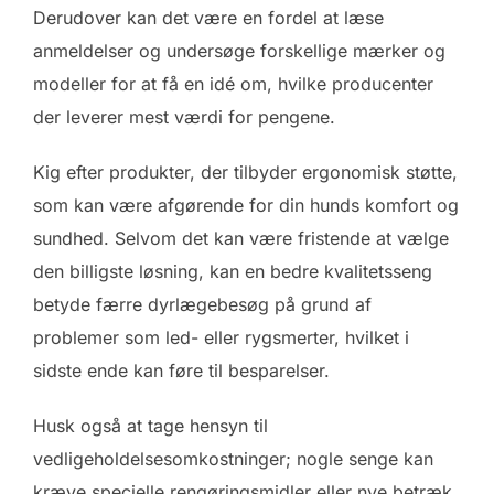
Derudover kan det være en fordel at læse
anmeldelser og undersøge forskellige mærker og
modeller for at få en idé om, hvilke producenter
der leverer mest værdi for pengene.
Kig efter produkter, der tilbyder ergonomisk støtte,
som kan være afgørende for din hunds komfort og
sundhed. Selvom det kan være fristende at vælge
den billigste løsning, kan en bedre kvalitetsseng
betyde færre dyrlægebesøg på grund af
problemer som led- eller rygsmerter, hvilket i
sidste ende kan føre til besparelser.
Husk også at tage hensyn til
vedligeholdelsesomkostninger; nogle senge kan
kræve specielle rengøringsmidler eller nye betræk,