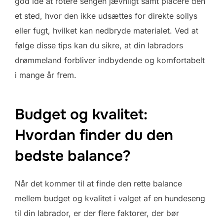
god idé at rotere sengen jævnligt samt placere den
et sted, hvor den ikke udsættes for direkte sollys
eller fugt, hvilket kan nedbryde materialet. Ved at
følge disse tips kan du sikre, at din labradors
drømmeland forbliver indbydende og komfortabelt
i mange år frem.
Budget og kvalitet:
Hvordan finder du den
bedste balance?
Når det kommer til at finde den rette balance
mellem budget og kvalitet i valget af en hundeseng
til din labrador, er der flere faktorer, der bør