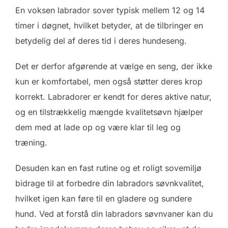
En voksen labrador sover typisk mellem 12 og 14
timer i døgnet, hvilket betyder, at de tilbringer en
betydelig del af deres tid i deres hundeseng.
Det er derfor afgørende at vælge en seng, der ikke
kun er komfortabel, men også støtter deres krop
korrekt. Labradorer er kendt for deres aktive natur,
og en tilstrækkelig mængde kvalitetsøvn hjælper
dem med at lade op og være klar til leg og
træning.
Desuden kan en fast rutine og et roligt sovemiljø
bidrage til at forbedre din labradors søvnkvalitet,
hvilket igen kan føre til en gladere og sundere
hund. Ved at forstå din labradors søvnvaner kan du