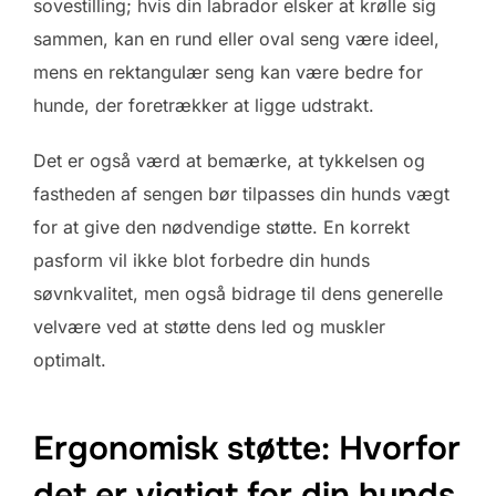
sovestilling; hvis din labrador elsker at krølle sig
sammen, kan en rund eller oval seng være ideel,
mens en rektangulær seng kan være bedre for
hunde, der foretrækker at ligge udstrakt.
Det er også værd at bemærke, at tykkelsen og
fastheden af sengen bør tilpasses din hunds vægt
for at give den nødvendige støtte. En korrekt
pasform vil ikke blot forbedre din hunds
søvnkvalitet, men også bidrage til dens generelle
velvære ved at støtte dens led og muskler
optimalt.
Ergonomisk støtte: Hvorfor
det er vigtigt for din hunds