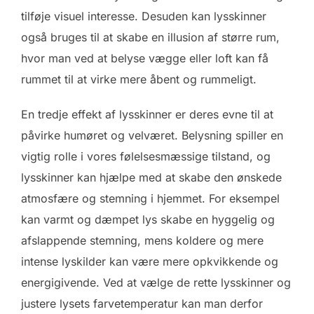
tilføje visuel interesse. Desuden kan lysskinner
også bruges til at skabe en illusion af større rum,
hvor man ved at belyse vægge eller loft kan få
rummet til at virke mere åbent og rummeligt.
En tredje effekt af lysskinner er deres evne til at
påvirke humøret og velværet. Belysning spiller en
vigtig rolle i vores følelsesmæssige tilstand, og
lysskinner kan hjælpe med at skabe den ønskede
atmosfære og stemning i hjemmet. For eksempel
kan varmt og dæmpet lys skabe en hyggelig og
afslappende stemning, mens koldere og mere
intense lyskilder kan være mere opkvikkende og
energigivende. Ved at vælge de rette lysskinner og
justere lysets farvetemperatur kan man derfor