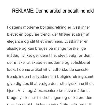
I dagens moderne boligindretning er lysskinner
blevet en populær trend, der tilføjer et strejf af
elegance og stil til ethvert hjem. Lysskinner er
alsidige og kan bruges på mange forskellige
måder, hvilket gør dem til et ideelt valg for dem,
der ønsker at skabe et moderne og sofistikeret
look. I denne artikel vil vi udforske de seneste
trends inden for lysskinner i boligindretning samt
give dig tips til at vælge den rette lysskinne til dit
hjem. Vi vil også præsentere kreative måder at
bruge lysskinner i indretningen og diskutere den
positive effekt, de kan have på atmosfæren i dit