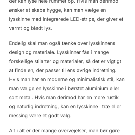
der kan lyse hele rummet op. Hvis man derimod
ønsker at skabe hygge, kan man vælge en
lysskinne med integrerede LED-strips, der giver et
varmt og blødt lys.
Endelig skal man også tænke over lysskinnens
design og materiale. Lysskinner fås i mange
forskellige stilarter og materialer, så det er vigtigt
at finde en, der passer til ens øvrige indretning.
Hvis man har en moderne og minimalistisk stil, kan
man vælge en lysskinne i børstet aluminium eller
sort metal. Hvis man derimod har en mere rustik
og naturlig indretning, kan en lysskinne i træ eller
messing være et godt valg.
Alt i alt er der mange overvejelser, man bør gøre