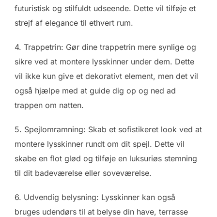
futuristisk og stilfuldt udseende. Dette vil tilføje et
strejf af elegance til ethvert rum.
4. Trappetrin: Gør dine trappetrin mere synlige og
sikre ved at montere lysskinner under dem. Dette
vil ikke kun give et dekorativt element, men det vil
også hjælpe med at guide dig op og ned ad
trappen om natten.
5. Spejlomramning: Skab et sofistikeret look ved at
montere lysskinner rundt om dit spejl. Dette vil
skabe en flot glød og tilføje en luksuriøs stemning
til dit badeværelse eller soveværelse.
6. Udvendig belysning: Lysskinner kan også
bruges udendørs til at belyse din have, terrasse