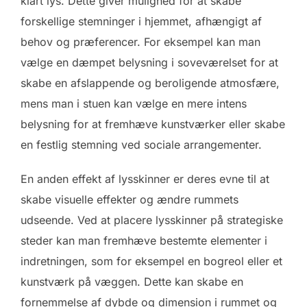
klart lys. Dette giver mulighed for at skabe
forskellige stemninger i hjemmet, afhængigt af
behov og præferencer. For eksempel kan man
vælge en dæmpet belysning i soveværelset for at
skabe en afslappende og beroligende atmosfære,
mens man i stuen kan vælge en mere intens
belysning for at fremhæve kunstværker eller skabe
en festlig stemning ved sociale arrangementer.
En anden effekt af lysskinner er deres evne til at
skabe visuelle effekter og ændre rummets
udseende. Ved at placere lysskinner på strategiske
steder kan man fremhæve bestemte elementer i
indretningen, som for eksempel en bogreol eller et
kunstværk på væggen. Dette kan skabe en
fornemmelse af dybde og dimension i rummet og