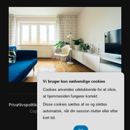
Vi bruger kun nødvendige cookies
Cookies anvendes udelukkende for at sikre,
at hjemmesiden fungerer korrekt.
Disse cookies sættes af os og slettes
Privatlivspolitik
Copyright © 2026 Baskerville Boliger
automatisk, når din session slutter eller efter
kort tid.
Inspiro Theme
af
WPZOOM