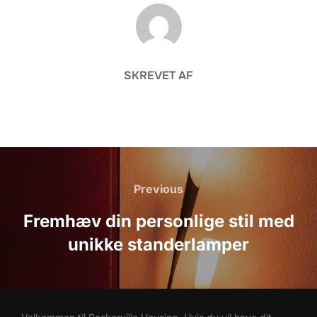
FORFATTER
SKREVET AF
Indlægsnavigation
Previous
Previous
Fremhæv din personlige stil med
unikke standerlamper