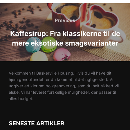
Indlægsnavigation
Previous
Previous
Kaffesirup: Fra klassikerne til de
mere eksotiske smagsvarianter
Velkommen til Baskerville Housing. Hvis du vil have dit
hjem genopfundet, er du kommet til det rigtige sted. Vi
udgiver artikler om boligrenovering, som du helt sikkert vil
elske. Vi har leveret forskellige muligheder, der passer til
alles budget.
SENESTE ARTIKLER