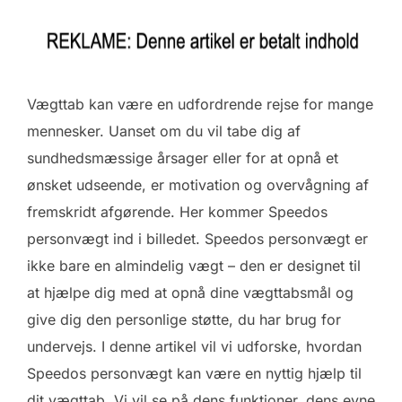
Vægttab kan være en udfordrende rejse for mange
mennesker. Uanset om du vil tabe dig af
sundhedsmæssige årsager eller for at opnå et
ønsket udseende, er motivation og overvågning af
fremskridt afgørende. Her kommer Speedos
personvægt ind i billedet. Speedos personvægt er
ikke bare en almindelig vægt – den er designet til
at hjælpe dig med at opnå dine vægttabsmål og
give dig den personlige støtte, du har brug for
undervejs. I denne artikel vil vi udforske, hvordan
Speedos personvægt kan være en nyttig hjælp til
dit vægttab. Vi vil se på dens funktioner, dens evne