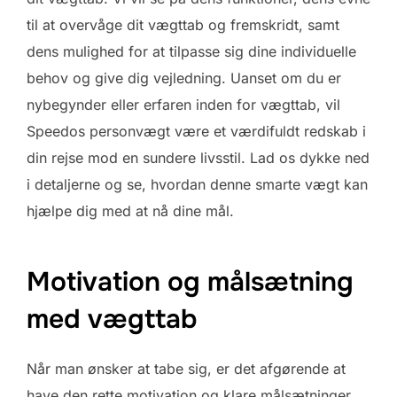
til at overvåge dit vægttab og fremskridt, samt
dens mulighed for at tilpasse sig dine individuelle
behov og give dig vejledning. Uanset om du er
nybegynder eller erfaren inden for vægttab, vil
Speedos personvægt være et værdifuldt redskab i
din rejse mod en sundere livsstil. Lad os dykke ned
i detaljerne og se, hvordan denne smarte vægt kan
hjælpe dig med at nå dine mål.
Motivation og målsætning
med vægttab
Når man ønsker at tabe sig, er det afgørende at
have den rette motivation og klare målsætninger