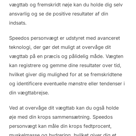
vægttab og fremskridt nøje kan du holde dig selv
ansvarlig og se de positive resultater af din
indsats.
Speedos personvægt er udstyret med avanceret
teknologi, der gør det muligt at overvåge dit
vægttab på en præcis og pålidelig måde. Vægten
kan registrere og gemme dine resultater over tid,
hvilket giver dig mulighed for at se fremskridtene
og identificere eventuelle mønstre eller tendenser i
din vægttabrejse.
Ved at overvåge dit vægttab kan du også holde
øje med din krops sammensætning. Speedos
personvægt kan måle din krops fedtprocent,
muskelmasse og hydrering, hvilket giver dig et