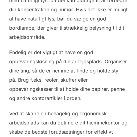
med naturligt lys, da det kan bidrage til at forbedre
din koncentration og humør. Hvis det ikke er muligt
at have naturligt lys, bør du vælge en god
bordlampe, der giver tilstrækkelig belysning til dit
arbejdsområde.
Endelig er det vigtigt at have en god
opbevaringsløsning på din arbejdsplads. Organisér
dine ting, så de er nemme at finde og holde styr
på. Brug f.eks. reoler, skuffer eller
opbevaringskasser til at holde dine papirer, penne
og andre kontorartikler i orden.
Ved at skabe en behagelig og ergonomisk
arbejdsplads kan du optimere dit hjemmekontor og
skabe de bedste forudsætninger for effektivt