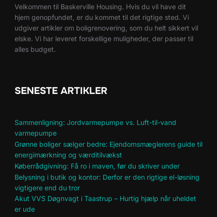
Velkommen til Baskerville Housing. Hvis du vil have dit
hjem genopfundet, er du kommet til det rigtige sted. Vi
udgiver artikler om boligrenovering, som du helt sikkert vil
elske. Vi har leveret forskellige muligheder, der passer til
alles budget.
SENESTE ARTIKLER
Sammenligning: Jordvarmepumpe vs. Luft-til-vand
varmepumpe
Grønne boliger sælger bedre: Ejendomsmæglerens guide til
energimærkning og værditilvækst
Køberrådgivning: Få ro i maven, før du skriver under
Belysning i butik og kontor: Derfor er den rigtige el-løsning
vigtigere end du tror
Akut VVS Døgnvagt i Taastrup – Hurtig hjælp når uheldet
er ude