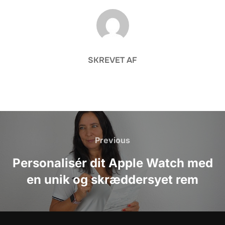
FORFATTER
SKREVET AF
Indlægsnavigation
Previous
Previous
Personalisér dit Apple Watch med
en unik og skræddersyet rem