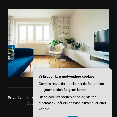
Vi bruger kun nødvendige cookies
Cookies anvendes udelukkende for at sikre,
at hjemmesiden fungerer korrekt.
Disse cookies sættes af os og slettes
Privatlivspolitik
Copyright © 2026 Baskerville Boliger
automatisk, når din session slutter eller efter
kort tid.
Inspiro Theme
af
WPZOOM