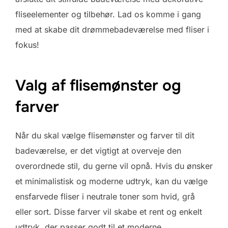
fliseelementer og tilbehør. Lad os komme i gang
med at skabe dit drømmebadeværelse med fliser i
fokus!
Valg af flisemønster og
farver
Når du skal vælge flisemønster og farver til dit
badeværelse, er det vigtigt at overveje den
overordnede stil, du gerne vil opnå. Hvis du ønsker
et minimalistisk og moderne udtryk, kan du vælge
ensfarvede fliser i neutrale toner som hvid, grå
eller sort. Disse farver vil skabe et rent og enkelt
udtryk, der passer godt til et moderne