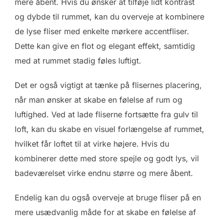
mere åbent. Hvis du ønsker at tilføje lidt kontrast
og dybde til rummet, kan du overveje at kombinere
de lyse fliser med enkelte mørkere accentfliser.
Dette kan give en flot og elegant effekt, samtidig
med at rummet stadig føles luftigt.
Det er også vigtigt at tænke på flisernes placering,
når man ønsker at skabe en følelse af rum og
luftighed. Ved at lade fliserne fortsætte fra gulv til
loft, kan du skabe en visuel forlængelse af rummet,
hvilket får loftet til at virke højere. Hvis du
kombinerer dette med store spejle og godt lys, vil
badeværelset virke endnu større og mere åbent.
Endelig kan du også overveje at bruge fliser på en
mere usædvanlig måde for at skabe en følelse af