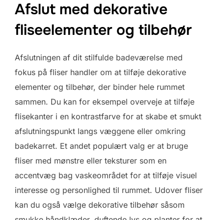
Afslut med dekorative
fliseelementer og tilbehør
Afslutningen af dit stilfulde badeværelse med
fokus på fliser handler om at tilføje dekorative
elementer og tilbehør, der binder hele rummet
sammen. Du kan for eksempel overveje at tilføje
flisekanter i en kontrastfarve for at skabe et smukt
afslutningspunkt langs væggene eller omkring
badekarret. Et andet populært valg er at bruge
fliser med mønstre eller teksturer som en
accentvæg bag vaskeområdet for at tilføje visuel
interesse og personlighed til rummet. Udover fliser
kan du også vælge dekorative tilbehør såsom
smukke håndklæder, duftende lys og planter for at