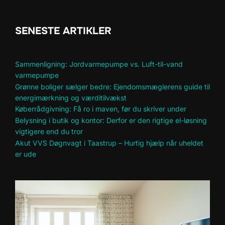
SENESTE ARTIKLER
Sammenligning: Jordvarmepumpe vs. Luft-til-vand
varmepumpe
Grønne boliger sælger bedre: Ejendomsmæglerens guide til
energimærkning og værditilvækst
Køberrådgivning: Få ro i maven, før du skriver under
Belysning i butik og kontor: Derfor er den rigtige el-løsning
vigtigere end du tror
Akut VVS Døgnvagt i Taastrup – Hurtig hjælp når uheldet
er ude