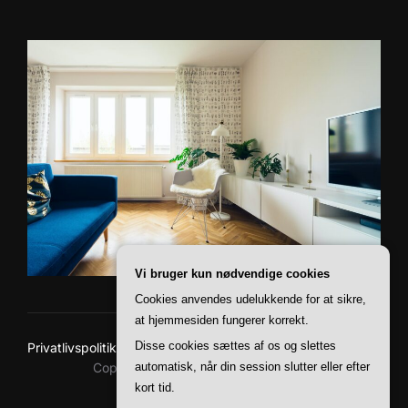
Vi bruger kun nødvendige cookies
Cookies anvendes udelukkende for at sikre,
at hjemmesiden fungerer korrekt.
Disse cookies sættes af os og slettes
Privatlivspolitik
Copyright © 2026 Baskerville Boliger
automatisk, når din session slutter eller efter
kort tid.
Inspiro Theme
af
WPZOOM