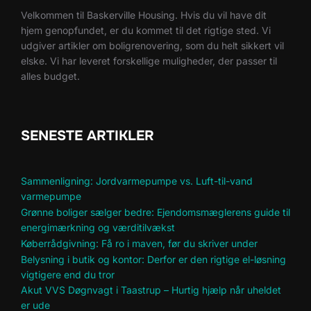
Velkommen til Baskerville Housing. Hvis du vil have dit
hjem genopfundet, er du kommet til det rigtige sted. Vi
udgiver artikler om boligrenovering, som du helt sikkert vil
elske. Vi har leveret forskellige muligheder, der passer til
alles budget.
SENESTE ARTIKLER
Sammenligning: Jordvarmepumpe vs. Luft-til-vand
varmepumpe
Grønne boliger sælger bedre: Ejendomsmæglerens guide til
energimærkning og værditilvækst
Køberrådgivning: Få ro i maven, før du skriver under
Belysning i butik og kontor: Derfor er den rigtige el-løsning
vigtigere end du tror
Akut VVS Døgnvagt i Taastrup – Hurtig hjælp når uheldet
er ude