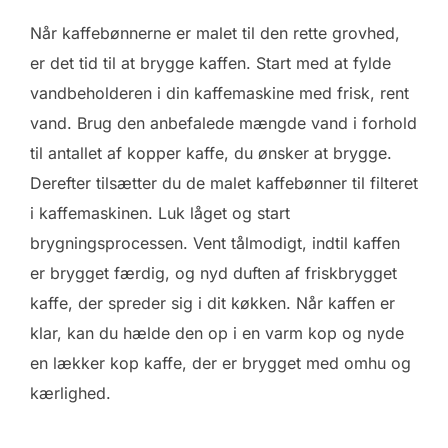
Når kaffebønnerne er malet til den rette grovhed,
er det tid til at brygge kaffen. Start med at fylde
vandbeholderen i din kaffemaskine med frisk, rent
vand. Brug den anbefalede mængde vand i forhold
til antallet af kopper kaffe, du ønsker at brygge.
Derefter tilsætter du de malet kaffebønner til filteret
i kaffemaskinen. Luk låget og start
brygningsprocessen. Vent tålmodigt, indtil kaffen
er brygget færdig, og nyd duften af friskbrygget
kaffe, der spreder sig i dit køkken. Når kaffen er
klar, kan du hælde den op i en varm kop og nyde
en lækker kop kaffe, der er brygget med omhu og
kærlighed.