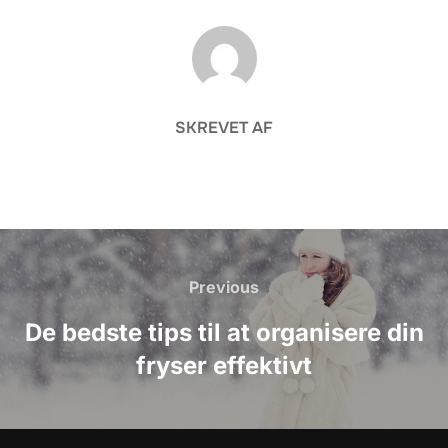
FORFATTER
SKREVET AF
Indlægsnavigation
Previous
Previous
De bedste tips til at organisere din
fryser effektivt