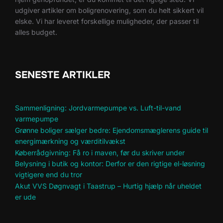
udgiver artikler om boligrenovering, som du helt sikkert vil
elske. Vi har leveret forskellige muligheder, der passer til
alles budget.
SENESTE ARTIKLER
Sammenligning: Jordvarmepumpe vs. Luft-til-vand
varmepumpe
Grønne boliger sælger bedre: Ejendomsmæglerens guide til
energimærkning og værditilvækst
Køberrådgivning: Få ro i maven, før du skriver under
Belysning i butik og kontor: Derfor er den rigtige el-løsning
vigtigere end du tror
Akut VVS Døgnvagt i Taastrup – Hurtig hjælp når uheldet
er ude