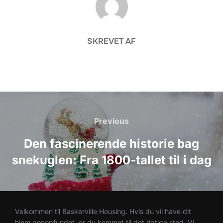
SKREVET AF
Indlægsnavigation
Previous
Previous
Den fascinerende historie bag
snekuglen: Fra 1800-tallet til i dag
Velkommen til Baskerville Housing. Hvis du vil have dit
hjem genopfundet, er du kommet til det rigtige sted. Vi