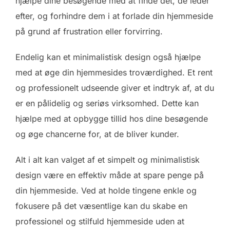
hjælpe dine besøgende med at finde det, de leder
efter, og forhindre dem i at forlade din hjemmeside
på grund af frustration eller forvirring.
Endelig kan et minimalistisk design også hjælpe
med at øge din hjemmesides troværdighed. Et rent
og professionelt udseende giver et indtryk af, at du
er en pålidelig og seriøs virksomhed. Dette kan
hjælpe med at opbygge tillid hos dine besøgende
og øge chancerne for, at de bliver kunder.
Alt i alt kan valget af et simpelt og minimalistisk
design være en effektiv måde at spare penge på
din hjemmeside. Ved at holde tingene enkle og
fokusere på det væsentlige kan du skabe en
professionel og stilfuld hjemmeside uden at