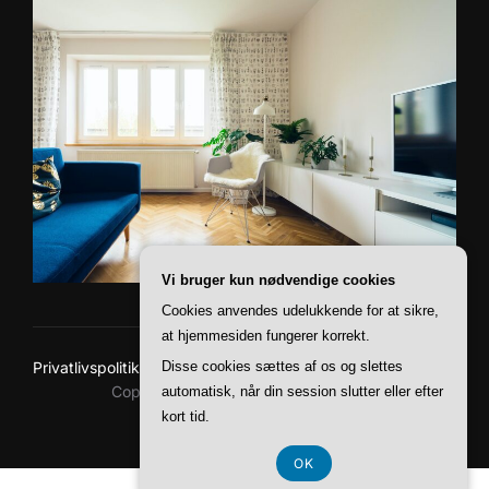
Vi bruger kun nødvendige cookies
Cookies anvendes udelukkende for at sikre,
at hjemmesiden fungerer korrekt.
Disse cookies sættes af os og slettes
Privatlivspolitik
Copyright © 2026 Baskerville Boliger
automatisk, når din session slutter eller efter
kort tid.
Inspiro Theme
af
WPZOOM
OK
CVR 37 40 77 39