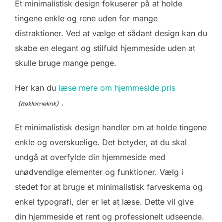
Et minimalistisk design fokuserer på at holde
tingene enkle og rene uden for mange
distraktioner. Ved at vælge et sådant design kan du
skabe en elegant og stilfuld hjemmeside uden at
skulle bruge mange penge.
Her kan du
læse mere om hjemmeside pris
.
Et minimalistisk design handler om at holde tingene
enkle og overskuelige. Det betyder, at du skal
undgå at overfylde din hjemmeside med
unødvendige elementer og funktioner. Vælg i
stedet for at bruge et minimalistisk farveskema og
enkel typografi, der er let at læse. Dette vil give
din hjemmeside et rent og professionelt udseende.