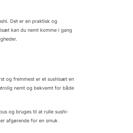
ushi. Det er en praktisk og
shisæt kan du nemt komme i gang
igheder.
rst og fremmest er et sushisæt en
 utrolig nemt og bekvemt for både
s og bruges til at rulle sushi-
m er afgørende for en smuk