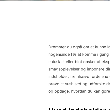
Drømmer du også om at kunne la
nogensinde før at komme i gang 
entusiast eller blot ønsker at ek
smagsoplevelser og imponere dine 
indeholder, fremhæve fordelene ved
prøve et sushisæt og udforske d
og opdage, hvordan du kan gøre 