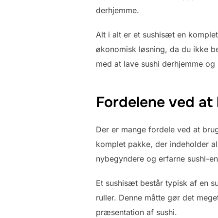
derhjemme.
Alt i alt er et sushisæt en komple
økonomisk løsning, da du ikke b
med at lave sushi derhjemme og 
Fordelene ved at
Der er mange fordele ved at brug
komplet pakke, der indeholder al
nybegyndere og erfarne sushi-ent
Et sushisæt består typisk af en s
ruller. Denne måtte gør det mege
præsentation af sushi.