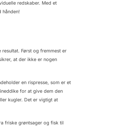
ividuelle redskaber. Med et
d hånden!
e resultat. Først og fremmest er
sikrer, at der ikke er nogen
.
ndeholder en rispresse, som er et
svineddike for at give dem den
er kugler. Det er vigtigt at
a friske grøntsager og fisk til