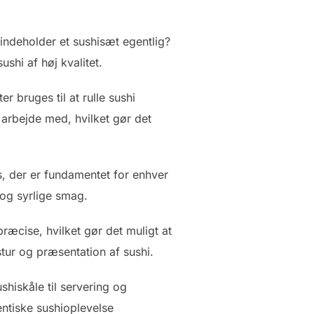
ndeholder et sushisæt egentlig?
ushi af høj kvalitet.
 bruges til at rulle sushi
 arbejde med, hvilket gør det
is, der er fundamentet for enhver
 og syrlige smag.
ræcise, hvilket gør det muligt at
stur og præsentation af sushi.
shiskåle til servering og
entiske sushioplevelse