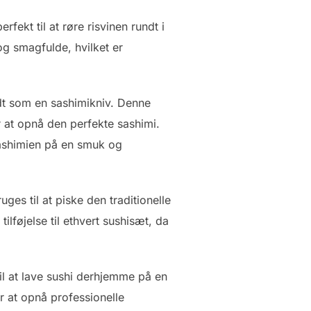
ekt til at røre risvinen rundt i
 og smagfulde, hvilket er
ndt som en sashimikniv. Denne
or at opnå den perfekte sashimi.
ashimien på en smuk og
es til at piske den traditionelle
tilføjelse til ethvert sushisæt, da
til at lave sushi derhjemme på en
 at opnå professionelle