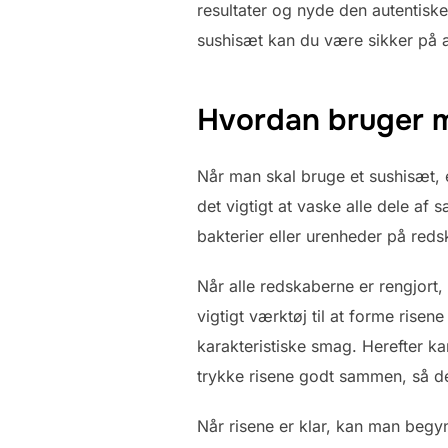
resultater og nyde den autentiske
sushisæt kan du være sikker på a
Hvordan bruger m
Når man skal bruge et sushisæt, er
det vigtigt at vaske alle dele af 
bakterier eller urenheder på reds
Når alle redskaberne er rengjort
vigtigt værktøj til at forme risen
karakteristiske smag. Herefter kan
trykke risene godt sammen, så de 
Når risene er klar, kan man begynd