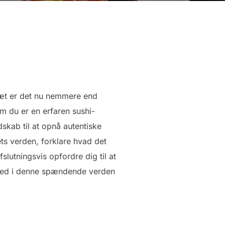
æt er det nu nemmere end
m du er en erfaren sushi-
dskab til at opnå autentiske
ets verden, forklare hvad det
slutningsvis opfordre dig til at
 ned i denne spændende verden