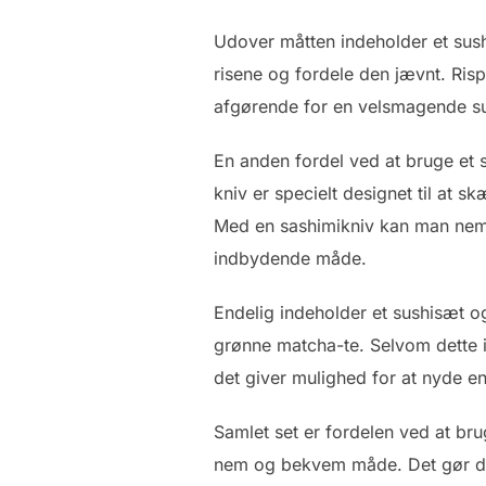
Udover måtten indeholder et sushi
risene og fordele den jævnt. Rispa
afgørende for en velsmagende su
En anden fordel ved at bruge et 
kniv er specielt designet til at s
Med en sashimikniv kan man nem
indbydende måde.
Endelig indeholder et sushisæt o
grønne matcha-te. Selvom dette ikke
det giver mulighed for at nyde en
Samlet set er fordelen ved at bru
nem og bekvem måde. Det gør det