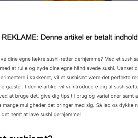
ve dine egne lækre sushi-retter derhjemme? Med et sushis
med at rulle og nyde dine egne håndlavede sushi. Uanset o
sperimentere i køkkenet, vil et sushisæt være det perfekte re
gæster. I denne artikel vil vi introducere dig til sushisætt
 at bruge det, give dig tips til brug og variationer samt af
e mange muligheder det bringer med sig. Så lad os dykke
det nemt at lave sushi derhjemme!