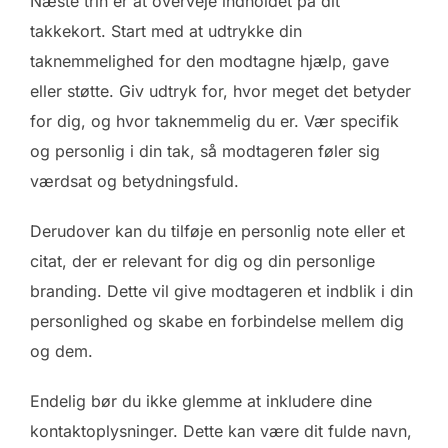
Næste trin er at overveje indholdet på dit
takkekort. Start med at udtrykke din
taknemmelighed for den modtagne hjælp, gave
eller støtte. Giv udtryk for, hvor meget det betyder
for dig, og hvor taknemmelig du er. Vær specifik
og personlig i din tak, så modtageren føler sig
værdsat og betydningsfuld.
Derudover kan du tilføje en personlig note eller et
citat, der er relevant for dig og din personlige
branding. Dette vil give modtageren et indblik i din
personlighed og skabe en forbindelse mellem dig
og dem.
Endelig bør du ikke glemme at inkludere dine
kontaktoplysninger. Dette kan være dit fulde navn,