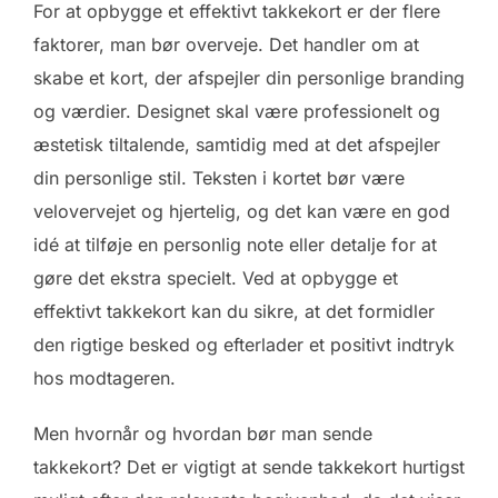
For at opbygge et effektivt takkekort er der flere
faktorer, man bør overveje. Det handler om at
skabe et kort, der afspejler din personlige branding
og værdier. Designet skal være professionelt og
æstetisk tiltalende, samtidig med at det afspejler
din personlige stil. Teksten i kortet bør være
velovervejet og hjertelig, og det kan være en god
idé at tilføje en personlig note eller detalje for at
gøre det ekstra specielt. Ved at opbygge et
effektivt takkekort kan du sikre, at det formidler
den rigtige besked og efterlader et positivt indtryk
hos modtageren.
Men hvornår og hvordan bør man sende
takkekort? Det er vigtigt at sende takkekort hurtigst