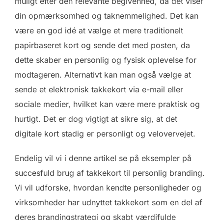
muligt efter den relevante begivenhed, da det viser
din opmærksomhed og taknemmelighed. Det kan
være en god idé at vælge et mere traditionelt
papirbaseret kort og sende det med posten, da
dette skaber en personlig og fysisk oplevelse for
modtageren. Alternativt kan man også vælge at
sende et elektronisk takkekort via e-mail eller
sociale medier, hvilket kan være mere praktisk og
hurtigt. Det er dog vigtigt at sikre sig, at det
digitale kort stadig er personligt og velovervejet.
Endelig vil vi i denne artikel se på eksempler på
succesfuld brug af takkekort til personlig branding.
Vi vil udforske, hvordan kendte personligheder og
virksomheder har udnyttet takkekort som en del af
deres brandingstrategi og skabt værdifulde