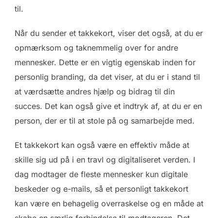
til.
Når du sender et takkekort, viser det også, at du er
opmærksom og taknemmelig over for andre
mennesker. Dette er en vigtig egenskab inden for
personlig branding, da det viser, at du er i stand til
at værdsætte andres hjælp og bidrag til din
succes. Det kan også give et indtryk af, at du er en
person, der er til at stole på og samarbejde med.
Et takkekort kan også være en effektiv måde at
skille sig ud på i en travl og digitaliseret verden. I
dag modtager de fleste mennesker kun digitale
beskeder og e-mails, så et personligt takkekort
kan være en behagelig overraskelse og en måde at
skabe en særlig forbindelse til modtageren. Det