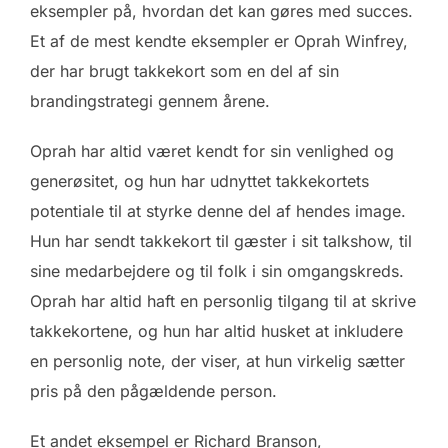
eksempler på, hvordan det kan gøres med succes.
Et af de mest kendte eksempler er Oprah Winfrey,
der har brugt takkekort som en del af sin
brandingstrategi gennem årene.
Oprah har altid været kendt for sin venlighed og
generøsitet, og hun har udnyttet takkekortets
potentiale til at styrke denne del af hendes image.
Hun har sendt takkekort til gæster i sit talkshow, til
sine medarbejdere og til folk i sin omgangskreds.
Oprah har altid haft en personlig tilgang til at skrive
takkekortene, og hun har altid husket at inkludere
en personlig note, der viser, at hun virkelig sætter
pris på den pågældende person.
Et andet eksempel er Richard Branson,