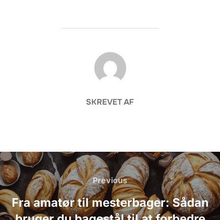
FORFATTER
SKREVET AF
Indlægsnavigation
Previous
Previous
Fra amatør til mesterbager: Sådan
bruger du bagestål til at forbedre