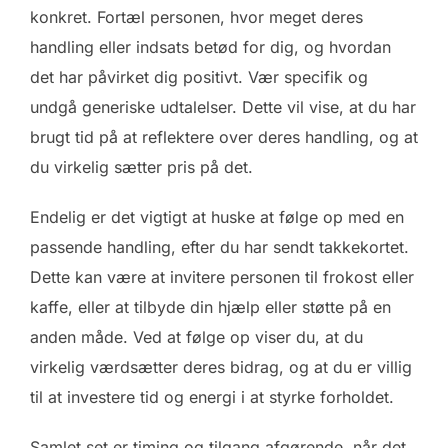
konkret. Fortæl personen, hvor meget deres
handling eller indsats betød for dig, og hvordan
det har påvirket dig positivt. Vær specifik og
undgå generiske udtalelser. Dette vil vise, at du har
brugt tid på at reflektere over deres handling, og at
du virkelig sætter pris på det.
Endelig er det vigtigt at huske at følge op med en
passende handling, efter du har sendt takkekortet.
Dette kan være at invitere personen til frokost eller
kaffe, eller at tilbyde din hjælp eller støtte på en
anden måde. Ved at følge op viser du, at du
virkelig værdsætter deres bidrag, og at du er villig
til at investere tid og energi i at styrke forholdet.
Samlet set er timing og tilgang afgørende, når det