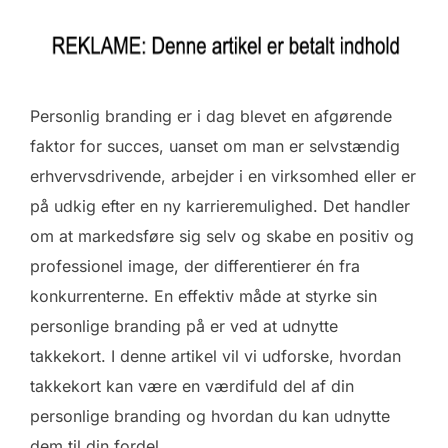
Personlig branding er i dag blevet en afgørende
faktor for succes, uanset om man er selvstændig
erhvervsdrivende, arbejder i en virksomhed eller er
på udkig efter en ny karrieremulighed. Det handler
om at markedsføre sig selv og skabe en positiv og
professionel image, der differentierer én fra
konkurrenterne. En effektiv måde at styrke sin
personlige branding på er ved at udnytte
takkekort. I denne artikel vil vi udforske, hvordan
takkekort kan være en værdifuld del af din
personlige branding og hvordan du kan udnytte
dem til din fordel.