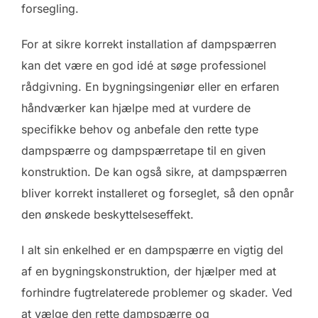
forsegling.
For at sikre korrekt installation af dampspærren
kan det være en god idé at søge professionel
rådgivning. En bygningsingeniør eller en erfaren
håndværker kan hjælpe med at vurdere de
specifikke behov og anbefale den rette type
dampspærre og dampspærretape til en given
konstruktion. De kan også sikre, at dampspærren
bliver korrekt installeret og forseglet, så den opnår
den ønskede beskyttelseseffekt.
I alt sin enkelhed er en dampspærre en vigtig del
af en bygningskonstruktion, der hjælper med at
forhindre fugtrelaterede problemer og skader. Ved
at vælge den rette dampspærre og