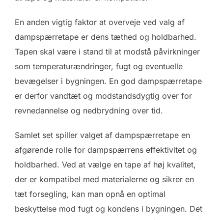
En anden vigtig faktor at overveje ved valg af
dampspærretape er dens tæthed og holdbarhed.
Tapen skal være i stand til at modstå påvirkninger
som temperaturændringer, fugt og eventuelle
bevægelser i bygningen. En god dampspærretape
er derfor vandtæt og modstandsdygtig over for
revnedannelse og nedbrydning over tid.
Samlet set spiller valget af dampspærretape en
afgørende rolle for dampspærrens effektivitet og
holdbarhed. Ved at vælge en tape af høj kvalitet,
der er kompatibel med materialerne og sikrer en
tæt forsegling, kan man opnå en optimal
beskyttelse mod fugt og kondens i bygningen. Det