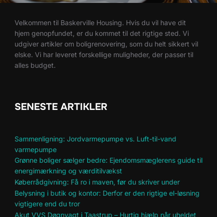
Velkommen til Baskerville Housing. Hvis du vil have dit
hjem genopfundet, er du kommet til det rigtige sted. Vi
udgiver artikler om boligrenovering, som du helt sikkert vil
elske. Vi har leveret forskellige muligheder, der passer til
alles budget.
SENESTE ARTIKLER
Sammenligning: Jordvarmepumpe vs. Luft-til-vand
varmepumpe
Grønne boliger sælger bedre: Ejendomsmæglerens guide til
energimærkning og værditilvækst
Køberrådgivning: Få ro i maven, før du skriver under
Belysning i butik og kontor: Derfor er den rigtige el-løsning
vigtigere end du tror
Akut VVS Døgnvagt i Taastrup – Hurtig hjælp når uheldet