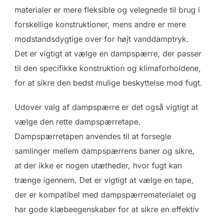
materialer er mere fleksible og velegnede til brug i
forskellige konstruktioner, mens andre er mere
modstandsdygtige over for højt vanddamptryk.
Det er vigtigt at vælge en dampspærre, der passer
til den specifikke konstruktion og klimaforholdene,
for at sikre den bedst mulige beskyttelse mod fugt.
Udover valg af dampspærre er det også vigtigt at
vælge den rette dampspærretape.
Dampspærretapen anvendes til at forsegle
samlinger mellem dampspærrens baner og sikre,
at der ikke er nogen utætheder, hvor fugt kan
trænge igennem. Det er vigtigt at vælge en tape,
der er kompatibel med dampspærrematerialet og
har gode klæbeegenskaber for at sikre en effektiv