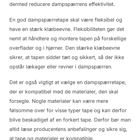
dermed reducere dampspærrens effektivitet.
En god dampspærretape skal være fleksibel og
have en stærk klæbeevne. Fleksibiliteten gør det
nemt at håndtere og montere tapen på forskellige
overflader og i hjørner. Den stærke klæbeevne
sikrer, at tapen sidder tæt og sikkert, så der ikke
opstår lækager eller revner i dampspærren.
Det er også vigtigt at vælge en dampspærretape,
der er kompatibel med de materialer, den skal
forsegle. Nogle materialer kan være mere
følsomme over for visse typer tape og kan derfor
blive beskadiget af en forkert tape. Derfor bør man
altid læse producentens anbefalinger og sikre sig,
at tape og materialer er kompatible.