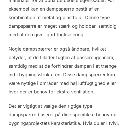
materialer for at opnå de bedste egenskaber. For
eksempel kan en dampspærre bestå af en
kombination af metal og plastfolie. Denne type
dampspærre er meget stærk og holdbar, samtidig
med at den giver god fugtisolering.
Nogle dampspærrer er også åndbare, hvilket
betyder, at de tillader fugten at passere igennem,
samtidig med at de forhindrer dampen i at trænge
ind i bygningsstrukturen. Disse dampspærrer kan
være nyttige i områder med høj luftfugtighed eller
hvor der er behov for ekstra ventilation.
Det er vigtigt at vælge den rigtige type
dampspærre baseret på dine specifikke behov og
bygningsprojektets karakteristika. Hvis du er i tvivl,