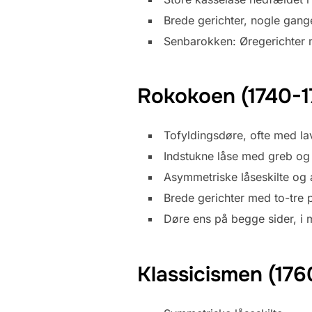
Brede gerichter, nogle gan
Senbarokken: Øregerichter 
Rokokoen (1740-1
Tofyldingsdøre, ofte med la
Indstukne låse med greb og 
Asymmetriske låseskilte o
Brede gerichter med to-tre p
Døre ens på begge sider, i 
Klassicismen (17