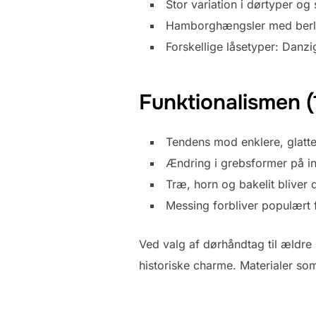
Stor variation i dørtyper og s
Hamborghængsler med berl
Forskellige låsetyper: Danz
Funktionalismen 
Tendens mod enklere, glatt
Ændring i grebsformer på in
Træ, horn og bakelit bliver
Messing forbliver populært 
Ved valg af dørhåndtag til ældre
historiske charme. Materialer so