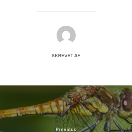
FORFATTER
SKREVET AF
Previous
Previous