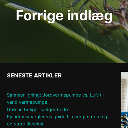
Forrige indlæg
SENESTE ARTIKLER
Sammenligning: Jordvarmepumpe vs. Luft-til-
vand varmepumpe
Grønne boliger sælger bedre:
Ejendomsmæglerens guide til energimærkning
og værditilvækst