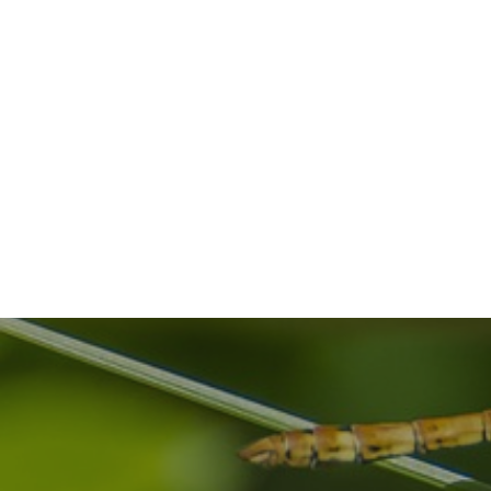
Indlægsnavigation