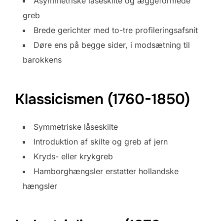
Asymmetriske låseskilte og æggeformede
greb
Brede gerichter med to-tre profileringsafsnit
Døre ens på begge sider, i modsætning til
barokkens
Klassicismen (1760-1850)
Symmetriske låseskilte
Introduktion af skilte og greb af jern
Kryds- eller krykgreb
Hamborghængsler erstatter hollandske
hængsler