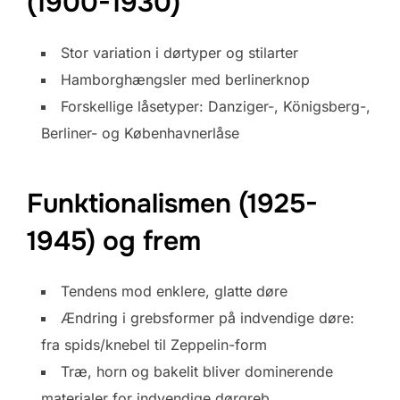
(1900-1930)
Stor variation i dørtyper og stilarter
Hamborghængsler med berlinerknop
Forskellige låsetyper: Danziger-, Königsberg-,
Berliner- og Københavnerlåse
Funktionalismen (1925-
1945) og frem
Tendens mod enklere, glatte døre
Ændring i grebsformer på indvendige døre:
fra spids/knebel til Zeppelin-form
Træ, horn og bakelit bliver dominerende
materialer for indvendige dørgreb