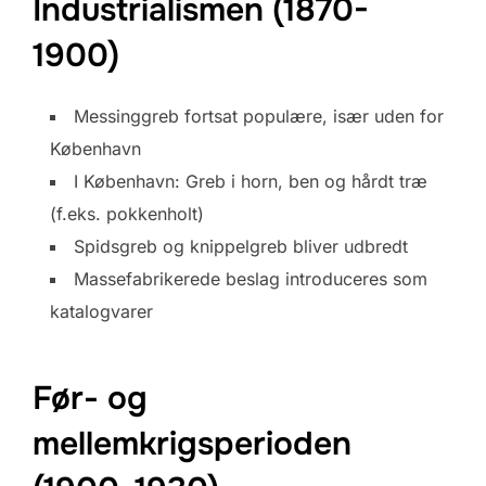
Industrialismen (1870-
1900)
Messinggreb fortsat populære, især uden for
København
I København: Greb i horn, ben og hårdt træ
(f.eks. pokkenholt)
Spidsgreb og knippelgreb bliver udbredt
Massefabrikerede beslag introduceres som
katalogvarer
Før- og
mellemkrigsperioden