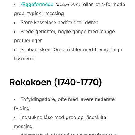
Æggeformede
eller let s-formede
greb, typisk i messing
Store kasselåse nedfældet i døren
Brede gerichter, nogle gange med mange
profileringer
Senbarokken: Øregerichter med fremspring i
hjørnerne
Rokokoen (1740-1770)
Tofyldingsdøre, ofte med lavere nederste
fylding
Indstukne låse med greb og låseskilte i
messing