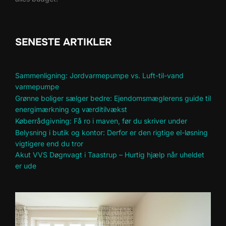
SENESTE ARTIKLER
Sammenligning: Jordvarmepumpe vs. Luft-til-vand
varmepumpe
Grønne boliger sælger bedre: Ejendomsmæglerens guide til
energimærkning og værditilvækst
Køberrådgivning: Få ro i maven, før du skriver under
Belysning i butik og kontor: Derfor er den rigtige el-løsning
vigtigere end du tror
Akut VVS Døgnvagt i Taastrup – Hurtig hjælp når uheldet
er ude