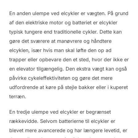
En anden ulempe ved elcykler er vægten. På grund
af den elektriske motor og batteriet er elcykler
typisk tungere end traditionelle cykler. Dette kan
gøre det sværere at manøvrere og håndtere
elcyklen, især hvis man skal løfte den op ad
trapper eller opbevare den et sted, hvor der ikke er
en elevator tilgængelig. Den ekstra vægt kan også
påvirke cykeleffektiviteten og gøre det mere
udfordrende at køre på stejle bakker eller i kuperet
terræn.
En tredje ulempe ved elcykler er begrænset
rækkevidde. Selvom batterierne til elcykler er
blevet mere avancerede og har længere levetid, er