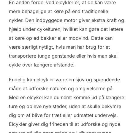
En anden fordel ved elcykler er, at de kan være
mere behagelige at køre på end traditionelle
cykler. Den indbyggede motor giver ekstra kraft og
hjælp under cykelturen, hvilket kan gøre det lettere
at køre op ad bakker eller modvind. Dette kan
være særligt nyttigt, hvis man har brug for at
transportere tunge genstande eller hvis man skal
cykle over længere afstande.
Endelig kan elcykler være en sjov og spændende
måde at udforske naturen og omgivelserne på.
Med en elcykel kan du nemt komme ud på længere
ture og opleve nye steder, uden at skulle bekymre
dig om at blive for træt eller udmattet undervejs.
Elcykler giver dig friheden til at udforske og nyde
naturen på din egen måde og i dit eget tempo.