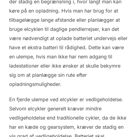
der stadig en begrænsning i, hvor langt man kan
køre på en opladning. Hvis man har brug for at
tilbagelægge lange afstande eller planlægger at
bruge elcyklen til daglige pendlerrejser, kan det
være nødvendigt at oplade batteriet undervejs eller
have et ekstra batteri til rådighed. Dette kan være
en ulempe, hvis man ikke har nem adgang til
ladestationer eller ikke ønsker at skulle bekymre
sig om at planlægge sin rute efter
opladningsmuligheder.
En fjerde ulempe ved elcykler er vedligeholdelse.
Selvom elcykler generelt kræver mindre
vedligeholdelse end traditionelle cykler, da de ikke
har en kæde og gearsystem, kræver de stadig en
vis grad af vedligeholdelse. Batteriet skal