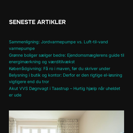
SENESTE ARTIKLER
Sammenligning: Jordvarmepumpe vs. Luft-til-vand
varmepumpe
Grønne boliger sælger bedre: Ejendomsmæglerens guide til
energimærkning og værditilvækst
Køberrådgivning: Få ro i maven, før du skriver under
Belysning i butik og kontor: Derfor er den rigtige el-løsning
vigtigere end du tror
Akut VVS Døgnvagt i Taastrup – Hurtig hjælp når uheldet
er ude