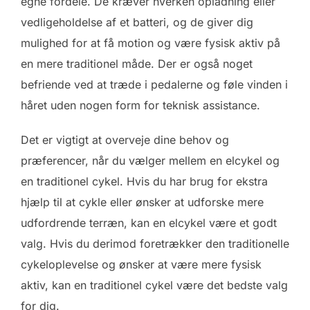
egne fordele. De kræver hverken opladning eller
vedligeholdelse af et batteri, og de giver dig
mulighed for at få motion og være fysisk aktiv på
en mere traditionel måde. Der er også noget
befriende ved at træde i pedalerne og føle vinden i
håret uden nogen form for teknisk assistance.
Det er vigtigt at overveje dine behov og
præferencer, når du vælger mellem en elcykel og
en traditionel cykel. Hvis du har brug for ekstra
hjælp til at cykle eller ønsker at udforske mere
udfordrende terræn, kan en elcykel være et godt
valg. Hvis du derimod foretrækker den traditionelle
cykeloplevelse og ønsker at være mere fysisk
aktiv, kan en traditionel cykel være det bedste valg
for dig.