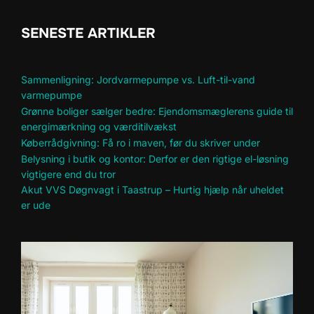
SENESTE ARTIKLER
Sammenligning: Jordvarmepumpe vs. Luft-til-vand
varmepumpe
Grønne boliger sælger bedre: Ejendomsmæglerens guide til
energimærkning og værditilvækst
Køberrådgivning: Få ro i maven, før du skriver under
Belysning i butik og kontor: Derfor er den rigtige el-løsning
vigtigere end du tror
Akut VVS Døgnvagt i Taastrup – Hurtig hjælp når uheldet
er ude