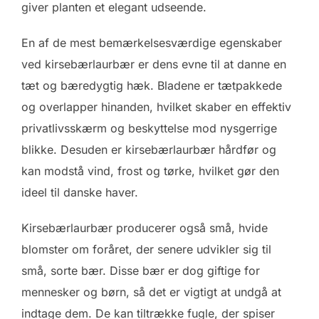
giver planten et elegant udseende.
En af de mest bemærkelsesværdige egenskaber
ved kirsebærlaurbær er dens evne til at danne en
tæt og bæredygtig hæk. Bladene er tætpakkede
og overlapper hinanden, hvilket skaber en effektiv
privatlivsskærm og beskyttelse mod nysgerrige
blikke. Desuden er kirsebærlaurbær hårdfør og
kan modstå vind, frost og tørke, hvilket gør den
ideel til danske haver.
Kirsebærlaurbær producerer også små, hvide
blomster om foråret, der senere udvikler sig til
små, sorte bær. Disse bær er dog giftige for
mennesker og børn, så det er vigtigt at undgå at
indtage dem. De kan tiltrække fugle, der spiser