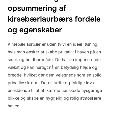
opsummering af
kirsebærlaurbærs fordele
og egenskaber
Kirsebærlaurbær er uden tvivl en ideel løsning,
hvis man ønsker at skabe privatliv i haven på en
smuk og holdbar måde. De har en imponerende
vækst og kan hurtigt nå en betydelig højde og
bredde, hvilket gør dem velegnede som en solid
privatlivsskærm. Deres tætte og fyldige løv er
enestående til at afskærme uønskede nysgerrige
blikke og skabe en hyggelig og rolig atmosfære i
haven.