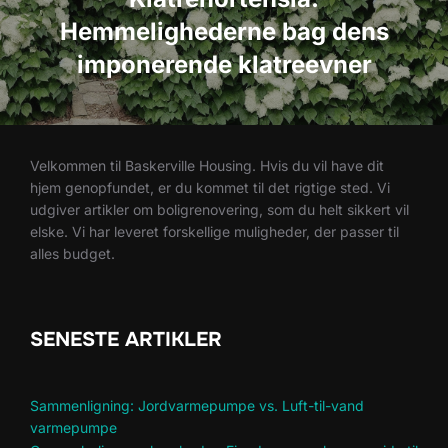
Hemmelighederne bag dens
imponerende klatreevner
Velkommen til Baskerville Housing. Hvis du vil have dit
hjem genopfundet, er du kommet til det rigtige sted. Vi
udgiver artikler om boligrenovering, som du helt sikkert vil
elske. Vi har leveret forskellige muligheder, der passer til
alles budget.
SENESTE ARTIKLER
Sammenligning: Jordvarmepumpe vs. Luft-til-vand
varmepumpe