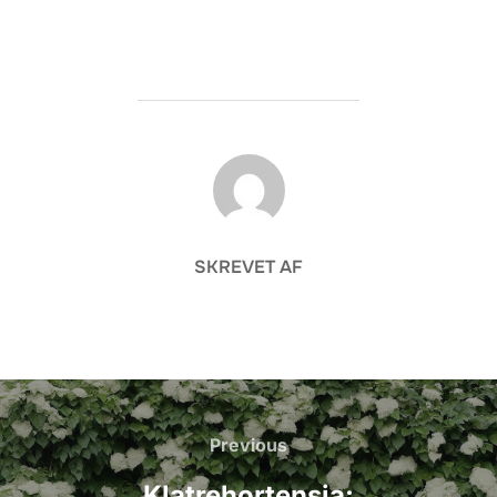
FORFATTER
SKREVET AF
Indlægsnavigation
Previous
Previous
Klatrehortensia: