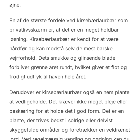
øjne.
En af de største fordele ved kirsebærlaurbær som
privatlivsskærm er, at det er en meget holdbar
løsning. Kirsebærlaurbær er kendt for at være
hårdfør og kan modstå selv de mest barske
vejrforhold. Dets smukke og glinsende blade
forbliver grønne året rundt, hvilket giver et flot og
frodigt udtryk til haven hele året.
Derudover er kirsebærlaurbær også en nem plante
at vedligeholde. Det kræver ikke meget pleje eller
beskæring for at holde det i god form. Det er en
plante, der trives bedst i solrige eller delvist
skyggefulde områder og foretrækker en veldrænet
jord. Ved regelmæssig vanding og gødning kan du