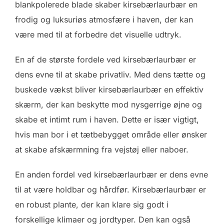
blankpolerede blade skaber kirsebærlaurbær en
frodig og luksuriøs atmosfære i haven, der kan
være med til at forbedre det visuelle udtryk.
En af de største fordele ved kirsebærlaurbær er
dens evne til at skabe privatliv. Med dens tætte og
buskede vækst bliver kirsebærlaurbær en effektiv
skærm, der kan beskytte mod nysgerrige øjne og
skabe et intimt rum i haven. Dette er især vigtigt,
hvis man bor i et tætbebygget område eller ønsker
at skabe afskærmning fra vejstøj eller naboer.
En anden fordel ved kirsebærlaurbær er dens evne
til at være holdbar og hårdfør. Kirsebærlaurbær er
en robust plante, der kan klare sig godt i
forskellige klimaer og jordtyper. Den kan også