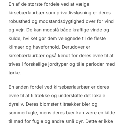
En af de største fordele ved at vælge
kirsebærlaurbær som privatlivsløsning er deres
robusthed og modstandsdygtighed over for vind
og vejr. De kan modstå både kraftige vinde og
kulde, hvilket gør dem velegnede til de fleste
klimaer og haveforhold. Derudover er
kirsebærlaurbær også kendt for deres evne til at
trives i forskellige jordtyper og tåle perioder med
tørke.
En anden fordel ved kirsebærlaurbær er deres
evne til at tiltrække og understøtte det lokale
dyreliv. Deres blomster tiltrækker bier og
sommerfugle, mens deres bær kan være en kilde
til mad for fugle og andre små dyr. Dette er ikke