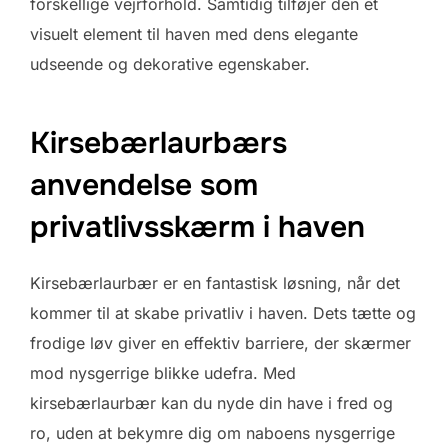
forskellige vejrforhold. Samtidig tilføjer den et
visuelt element til haven med dens elegante
udseende og dekorative egenskaber.
Kirsebærlaurbærs
anvendelse som
privatlivsskærm i haven
Kirsebærlaurbær er en fantastisk løsning, når det
kommer til at skabe privatliv i haven. Dets tætte og
frodige løv giver en effektiv barriere, der skærmer
mod nysgerrige blikke udefra. Med
kirsebærlaurbær kan du nyde din have i fred og
ro, uden at bekymre dig om naboens nysgerrige