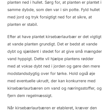
planten ned i hullet. Sørg for, at planten er plantet i
samme dybde, som den var i sin potte. Fyld hullet
med jord og tryk forsigtigt ned for at sikre, at
planten er stabil.
Efter at have plantet kirsebærlaurbær er det vigtigt
at vande planten grundigt. Det er bedst at vande
dybt og sjældent i stedet for at give små mængder
vand hyppigt. Dette vil hjælpe plantens rødder
med at vokse dybt ned i jorden og gøre den mere
modstandsdygtig over for tørke. Hold også øje
med eventuelle ukrudt, der kan konkurrere med
kirsebærlaurbæren om vand og næringsstoffer, og
fjern dem regelmæssigt.
Når kirsebærlaurbæren er etableret, kræver den