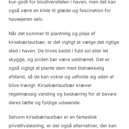
kun godt for biodiversiteten i haven, men det kan
også være en kilde til glæde og fascination for
haveejeren selv.
Når det kommer til plantning og pleje af
kirsebærlaurbær, er det vigtigt at vælge det rigtige
sted i haven. De trives bedst i fuld sol eller let
skygge, og jorden bør være veldrænet. Det er
også vigtigt at plante dem med tilstrækkelig
afstand, så de kan vokse og udfolde sig uden at
blive trængt. Kirsebærlaurbær kræver
regelmæssig vanding og beskæring for at bevare
deres tætte og fyldige udseende.
Selvom kirsebærlaurbær er en fantastisk
privatlivsløsning, er der også alternativer, der kan