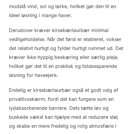
modstå vind, sol og tørke, hvilket gør den til en
ideel løsning i mange haver.
Derudover kræver kirsebærlaurbær minimal
vedligeholdelse. Når det først er etableret, vokser
det relativt hurtigt og fylder hurtigt rummet ud. Det
kræver ikke hyppig beskæring eller særlig pleje,
hvilket gør det til en praktisk og tidsbesparende
løsning for haveejere.
Endelig er kirsebærlaurbær også et godt valg af
privatlivsskærm, fordi det kan fungere som en
lydabsorberende barriere. Dets tætte løv og
buskede vækst kan hjælpe med at reducere støj
og skabe en mere fredelig og rolig atmosfære i