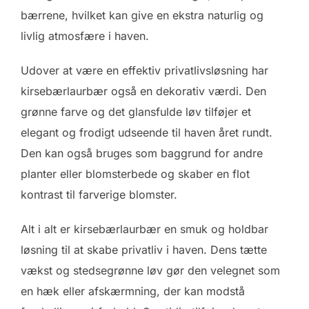
bærrene, hvilket kan give en ekstra naturlig og
livlig atmosfære i haven.
Udover at være en effektiv privatlivsløsning har
kirsebærlaurbær også en dekorativ værdi. Den
grønne farve og det glansfulde løv tilføjer et
elegant og frodigt udseende til haven året rundt.
Den kan også bruges som baggrund for andre
planter eller blomsterbede og skaber en flot
kontrast til farverige blomster.
Alt i alt er kirsebærlaurbær en smuk og holdbar
løsning til at skabe privatliv i haven. Dens tætte
vækst og stedsegrønne løv gør den velegnet som
en hæk eller afskærmning, der kan modstå