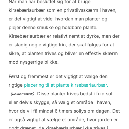
Når man har besluttet sig for at bruge
kirsebærlaurbær som en privatlivsskærm i haven,
er det vigtigt at vide, hvordan man planter og
plejer denne smukke og holdbare plante.
Kirsebærlaurbær er relativt nemt at dyrke, men der
er stadig nogle vigtige trin, der skal følges for at
sikre, at planten trives og bliver en effektiv skærm
mod nysgerrige blikke.
Først og fremmest er det vigtigt at vælge den
rigtige
placering til at plante kirsebærlaurbær.
Disse planter trives bedst i fuld sol
eller delvis skygge, så vælg et område i haven,
hvor de vil få mindst 6 timers sollys om dagen. Det
er også vigtigt at vælge et område, hvor jorden er
godt drænet, da kirsebærlaurbær ikke trives i