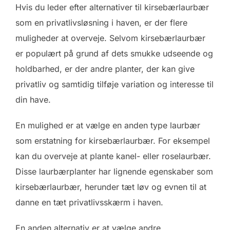
Hvis du leder efter alternativer til kirsebærlaurbær
som en privatlivsløsning i haven, er der flere
muligheder at overveje. Selvom kirsebærlaurbær
er populært på grund af dets smukke udseende og
holdbarhed, er der andre planter, der kan give
privatliv og samtidig tilføje variation og interesse til
din have.
En mulighed er at vælge en anden type laurbær
som erstatning for kirsebærlaurbær. For eksempel
kan du overveje at plante kanel- eller roselaurbær.
Disse laurbærplanter har lignende egenskaber som
kirsebærlaurbær, herunder tæt løv og evnen til at
danne en tæt privatlivsskærm i haven.
En anden alternativ er at vælge andre