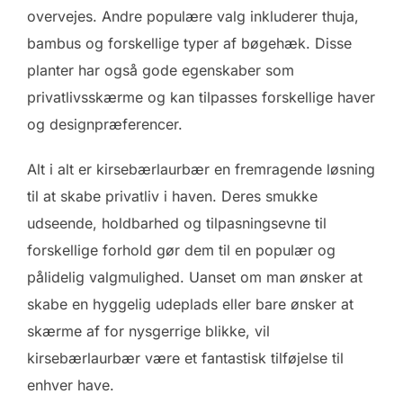
overvejes. Andre populære valg inkluderer thuja,
bambus og forskellige typer af bøgehæk. Disse
planter har også gode egenskaber som
privatlivsskærme og kan tilpasses forskellige haver
og designpræferencer.
Alt i alt er kirsebærlaurbær en fremragende løsning
til at skabe privatliv i haven. Deres smukke
udseende, holdbarhed og tilpasningsevne til
forskellige forhold gør dem til en populær og
pålidelig valgmulighed. Uanset om man ønsker at
skabe en hyggelig udeplads eller bare ønsker at
skærme af for nysgerrige blikke, vil
kirsebærlaurbær være et fantastisk tilføjelse til
enhver have.