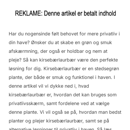
Har du nogensinde følt behovet for mere privatliv i
din have? Ønsker du at skabe en grøn og smuk
afskærmning, der også er holdbar og nem at
pleje? Så kan kirsebærlaurbær være den perfekte
løsning for dig. Kirsebærlaurbær er en stedsegrøn
plante, der både er smuk og funktionel i haven. I
denne artikel vil vi dykke ned i, hvad
kirsebærlaurbær er, hvordan det kan bruges som
privatlivsskærm, samt fordelene ved at vælge
denne plante. Vi vil også se på, hvordan man bedst
planter og plejer kirsebærlaurbær, samt se på
alternative løsninger til privatliv i haven. Så læs