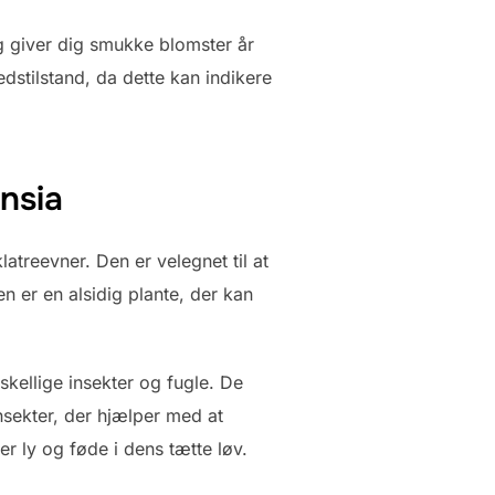
og giver dig smukke blomster år
stilstand, da dette kan indikere
nsia
treevner. Den er velegnet til at
 er en alsidig plante, der kan
skellige insekter og fugle. De
sekter, der hjælper med at
r ly og føde i dens tætte løv.