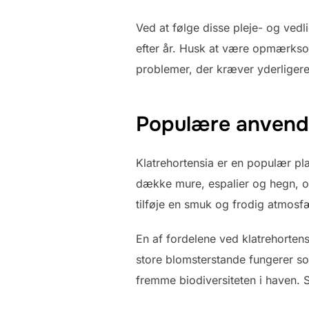
Ved at følge disse pleje- og vedl
efter år. Husk at være opmærksom
problemer, der kræver yderlig
Populære anvende
Klatrehortensia er en populær pla
dække mure, espalier og hegn, o
tilføje en smuk og frodig atmosfæ
En af fordelene ved klatrehortens
store blomsterstande fungerer s
fremme biodiversiteten i haven. S