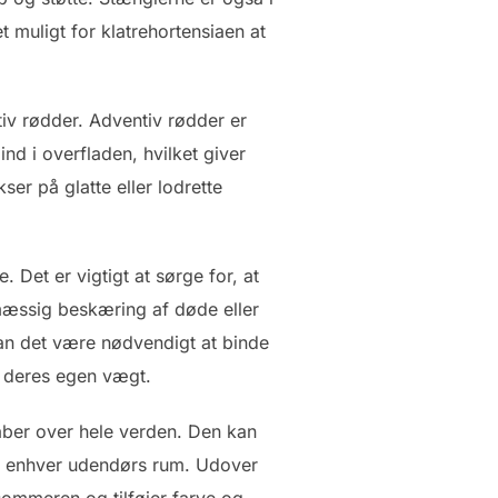
 muligt for klatrehortensiaen at
iv rødder. Adventiv rødder er
nd i overfladen, hvilket giver
ser på glatte eller lodrette
Det er vigtigt at sørge for, at
lmæssig beskæring af døde eller
an det være nødvendigt at binde
r deres egen vægt.
aber over hele verden. Den kan
til enhver udendørs rum. Udover