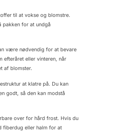
offer til at vokse og blomstre.
på pakken for at undgå
kan være nødvendig for at bevare
fteråret eller vinteren, når
t af blomster.
testruktur at klatre på. Du kan
turen godt, så den kan modstå
rbare over for hård frost. Hvis du
fiberdug eller halm for at