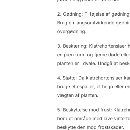
2. Gødning: Tilføjelse af gødning
Brug en langsomtvirkende gødning
overgødning.
3. Beskæring: Klatrehortensiaer
en pæn form og fjerne døde eller
planten er i dvale. Undgå at bes
4. Støtte: Da klatrehortensiaer ka
bruge et espalier, et hegn eller e
vægten af planten.
5. Beskyttelse mod frost: Klatreh
bor i et område med lave vintert
beskytte den mod frostskader.